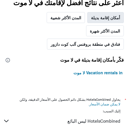
اعثر على نتائج أفضل لإقامتك في لا موت
أمكان إقامة بديلة
المدن الأكثر شعبية
المدن الأكثر شهرة
فنادق في منطقة بروفنس آلب كوت دازور
فكّر بأمكان إقامة بديلة في لا موت
Vacation rentals in لا موت
*
يحاول HotelsCombined بشكل دائم الحصول على الأسعار الدقيقة، ولكن
لا يمكن ضمان الأسعار
.
إليك السبب:
HotelsCombined ليس البائع