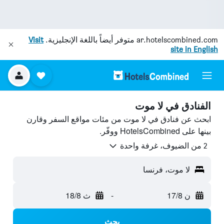
ar.hotelscombined.com
متوفر أيضاً باللغة الإنجليزية.
Visit
site in English
الفنادق في لا موت
ابحث عن فنادق في لا موت من مئات مواقع السفر وقارن
بينها على HotelsCombined ووفّر.
2 من الضيوف، غرفة واحدة
لا موت، فرنسا
ن 17/8
-
ث 18/8
بحث