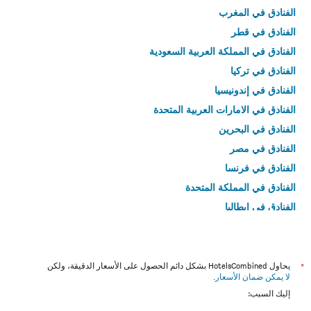
الفنادق في المغرب
الفنادق في قطر
الفنادق في المملكة العربية السعودية
الفنادق في تركيا
الفنادق في إندونيسيا
الفنادق في الامارات العربية المتحدة
الفنادق في البحرين
الفنادق في مصر
الفنادق في فرنسا
الفنادق في المملكة المتحدة
الفنادق في إيطاليا
الفنادق في تايلاند
*
يحاول HotelsCombined بشكل دائم الحصول على الأسعار الدقيقة، ولكن
لا يمكن ضمان الأسعار
.
إليك السبب: