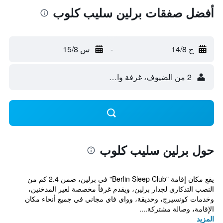
أفضل صفقات برلين سليب كلوب
ج 14/8
-
س 15/8
2 من الضيوف، غرفة واحدة
حول برلين سليب كلوب
يقع مكان إقامة "Berlin Sleep Club" في برلين، ضمن 2.4 كم من
النصب التذكاري لجدار برلين، ويقدم غرفاً مخصصة لغير المدخنين،
وخدمات كونسيرج، وحديقة، وواي فاي مجاني في جميع أنحاء مكان
الإقامة، وصالة مشتركة....
المزيد