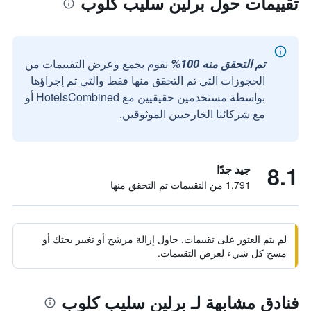
تقييمات حول برلين سليب كلوب
تم التحقق منه 100%
نقوم بجمع وعرض التقييمات من
الحجوزات التي تم التحقق منها فقط والتي تم إجراؤها
بواسطة مستخدمين حقيقيين مع HotelsCombined أو
مع شركائنا الخارجيين الموثوقين.
8.1
جيد جدًا
1,791 من التقييمات تم التحقق منها
لم يتم العثور على تقييمات. حاول إزالة مرشح أو تغيير بحثك أو
مسح كل شيء لعرض التقييمات.
فنادق مشابهة لـ برلين سليب كلوب