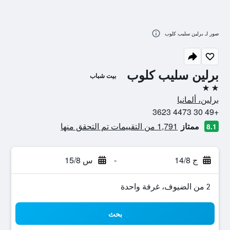
صور لـ برلين سليب كلوب
برلين سليب كلوب
بيت شباب
2 نجمتين
برلين، ألمانيا
+49 30 4473 3623
ممتاز
1,791 من التقييمات تم التحقق منها
8.1
ج 14/8
-
س 15/8
2 من الضيوف، غرفة واحدة
بحث