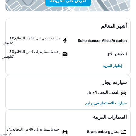
اعرض على الخريطة
أشهر المعالم
مسافة مشي إلى 12 من الدقائق
1.0
Schönhauser Allee Arcaden
كيلومتر
رحلة بالسيارة إلى 6 من الدقائق
3.3
الكسندر بلاتز
كيلومتر
إظهار المزيد
سيارت ايجار
المعدل اليومي 74 ﷼
سيارات للاستئجار في برلين
المطارات القريبة
رحلة بالسيارة إلى 40 من الدقائق
27.7
مطار Brandenburg
كيلومتر