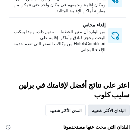
ومكان إقامة ويجمعهم في مكان واحد حتى تتمكن من
مقارنة أماكن الإقامة المثالية.
إلغاء مجاني
من الوارد أن تتغير الخطط — نتفهم ذلك. ولهذا يمكنك
البحث وحجز فنادق وأماكن إقامة على
HotelsCombined من وكالات السفر التي تقدم خدمة
الإلغاء المجاني
اعثر على نتائج أفضل لإقامتك في برلين
سليب كلوب
البلدان الأكثر شعبية
المدن الأكثر شعبية
البلدان التي يبحث عنها مستخدمونا