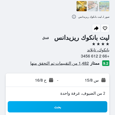
صور لـ ليت بانكوك ريزيدانس
ليت بانكوك ريزيدانس
فندق
4 نجوم
بانكوك، تايلاند
+66 2 612 3456
ممتاز
1,482 من التقييمات تم التحقق منها
9.2
س 15/8
-
ح 16/8
2 من الضيوف، غرفة واحدة
بحث