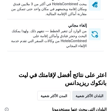
يبحث HotelsCombined في أكثر من 3 ملايين فندق
ومكان إقامة ويجمعهم في مكان واحد حتى تتمكن من
مقارنة أماكن الإقامة المثالية.
إلغاء مجاني
من الوارد أن تتغير الخطط — نتفهم ذلك. ولهذا يمكنك
البحث وحجز فنادق وأماكن إقامة على
HotelsCombined من وكالات السفر التي تقدم خدمة
الإلغاء المجاني
اعثر على نتائج أفضل لإقامتك في ليت
بانكوك ريزيدانس
البلدان الأكثر شعبية
المدن الأكثر شعبية
البلدان التي يبحث عنها مستخدمونا