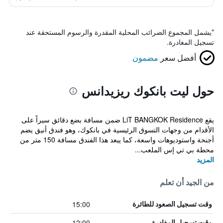
*
يشمل المجموع الضرائب المحلية المقدرة والرسوم المستحقة عند
تسجيل المغادرة.
أفضل سعر
مضمون
حول ليت بانكوك ريزيدانس
يقع LiT BANGKOK Residence ضمن مسافة بضع دقائق سيراً على
الأقدام من وجهات التسوق الرئيسية في بانكوك، وهو فندق أنيق يضم
أجنحة واستوديوهات واسعة، كما يبعد هذا الفندق مسافة 150 متر من
محطة بي تي إس الملعب...
المزيد
من الجيد أن تعلم
15:00
وقت تسجيل الصعود للطائرة
12:00
وقت تسجيل المغادرة