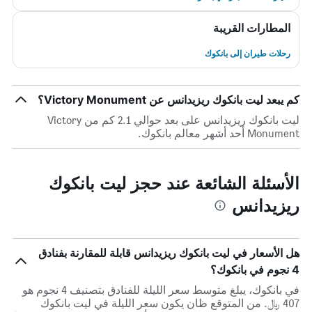
المطارات القريبة
رحلات طيران إلى بانكوك
كم يبعد ليت بانكوك ريزيدانس عن Victory Monument؟
ليت بانكوك ريزيدانس على بعد حوالي 2.1 كم من Victory
Monument أحد أشهر معالم بانكوك.
الأسئلة الشائعة عند حجز ليت بانكوك
ريزيدانس
هل الأسعار في ليت بانكوك ريزيدانس قابلة للمقارنة بفنادق
4 نجوم في بانكوك؟
في بانكوك، يبلغ متوسط ​​سعر الليلة للفنادق بتصنيف 4 نجوم هو
407 ﷼. من المتوقع ظان يكون سعر الليلة في ليت بانكوك