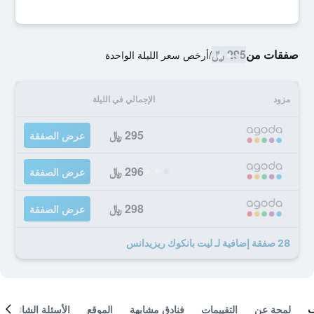
صفقات من
295 ﷼
/
أرخص سعر الليلة الواحدة
مزود
الإجمالي في الليلة
295 ﷼
عرض الصفقة
296 ﷼
عرض الصفقة
298 ﷼
عرض الصفقة
28 صفقة إضافية لـ ليت بانكوك ريزيدانس
لمحة عن
التقييمات
فنادق مشابهة
الموقع
الأسئلة الشائعة