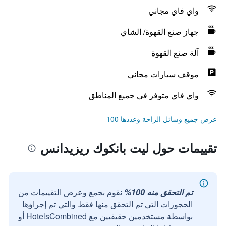
واي فاي مجاني
جهاز صنع القهوة/ الشاي
آلة صنع القهوة
موقف سيارات مجاني
واي فاي متوفر في جميع المناطق
عرض جميع وسائل الراحة وعددها 100
تقييمات حول ليت بانكوك ريزيدانس
تم التحقق منه 100%
نقوم بجمع وعرض التقييمات من
الحجوزات التي تم التحقق منها فقط والتي تم إجراؤها
بواسطة مستخدمين حقيقيين مع HotelsCombined أو