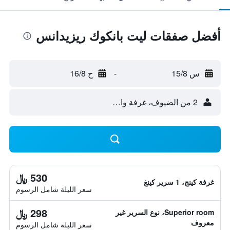
أفضل صفقات ليت بانكوك ريزيدانس
س 15/8
-
ح 16/8
2 من الضيوف، غرفة واحدة
530 ﷼
غرفة كينج، 1 سرير كينغ
سعر الليلة شامل الرسوم
298 ﷼
Superior room، نوع السرير غير
معروف
سعر الليلة شامل الرسوم