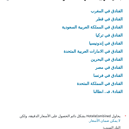
الفنادق في المغرب
الفنادق في قطر
الفنادق في المملكة العربية السعودية
الفنادق في تركيا
الفنادق في إندونيسيا
الفنادق في الامارات العربية المتحدة
الفنادق في البحرين
الفنادق في مصر
الفنادق في فرنسا
الفنادق في المملكة المتحدة
الفنادق في إيطاليا
الفنادق في تايلاند
*
يحاول HotelsCombined بشكل دائم الحصول على الأسعار الدقيقة، ولكن
لا يمكن ضمان الأسعار
.
إليك السبب: