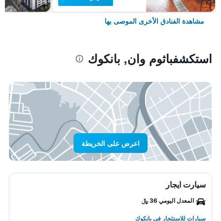
مشاهدة الفنادق الأخرى الموصى بها
استكشفباثوم وان, بانكوك
اعرض على الخريطة
سيارت ايجار
المعدل اليومي 36 ﷼
سيارات للاستئجار في بانكوك