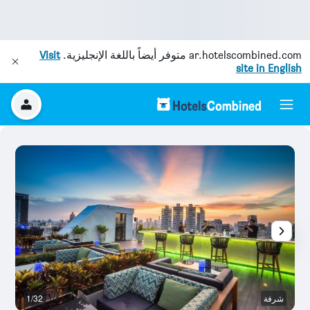
ar.hotelscombined.com
متوفر أيضاً باللغة الإنجليزية.
Visit
site in English
شرفة
1/32
ح