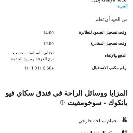
المزيد
من الجيد أن تعلم
14:00
وقت تسجيل الصعود للطائرة
12:00
وقت تسجيل المغادرة
تختلف السياسات حسب
الدفع والإلغاء
نوع الغرفة ومزود الخدمة.
+66 2 011 1111
رقم مكتب الاستقبال
المزايا ووسائل الراحة في فندق سكاي فيو
بانكوك - سوخومفيت
حمام سباحة خارجي
مركز اللياقة البدنية