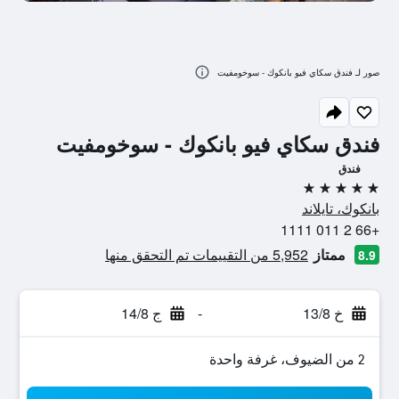
صور لـ فندق سكاي فيو بانكوك - سوخومفيت
فندق سكاي فيو بانكوك - سوخومفيت
فندق
5 نجوم
بانكوك، تايلاند
+66 2 011 1111
ممتاز
5,952 من التقييمات تم التحقق منها
8.9
خ 13/8
-
ج 14/8
2 من الضيوف، غرفة واحدة