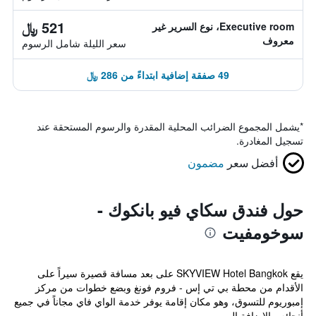
521 ﷼
Executive room، نوع السرير غير
معروف
سعر الليلة شامل الرسوم
49 صفقة إضافية ابتداءً من 286 ﷼
*
يشمل المجموع الضرائب المحلية المقدرة والرسوم المستحقة عند
تسجيل المغادرة.
أفضل سعر
مضمون
حول فندق سكاي فيو بانكوك -
سوخومفيت
يقع SKYVIEW Hotel Bangkok على بعد مسافة قصيرة سيراً على
الأقدام من محطة بي تي إس - فروم فونغ وبضع خطوات من مركز
إمبوريوم للتسوق، وهو مكان إقامة يوفر خدمة الواي فاي مجاناً في جميع
أنحائه، بالإضافة إلى ...