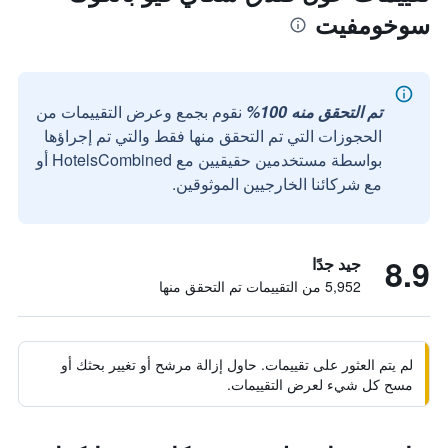
سوخومفيت
تم التحقق منه 100%
نقوم بجمع وعرض التقييمات من
الحجوزات التي تم التحقق منها فقط والتي تم إجراؤها
بواسطة مستخدمين حقيقيين مع HotelsCombined أو
مع شركائنا الخارجيين الموثوقين.
8.9
جيد جدًا
5,952 من التقييمات تم التحقق منها
لم يتم العثور على تقييمات. حاول إزالة مرشح أو تغيير بحثك أو
مسح كل شيء لعرض التقييمات.