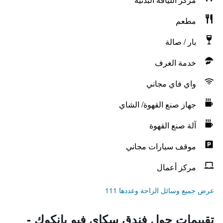
مطعم
بار / صالة
خدمة الغرف
واي فاي مجاني
جهاز صنع القهوة/ الشاي
آلة صنع القهوة
موقف سيارات مجاني
مركز أعمال
عرض جميع وسائل الراحة وعددها 111
تقييمات حول فندق سكاي فيو بانكوك -