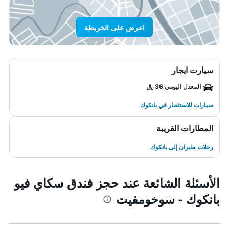
اعرض على الخريطة
سيارت ايجار
المعدل اليومي 36 ﷼
سيارات للاستئجار في بانكوك
المطارات القريبة
رحلات طيران إلى بانكوك
الأسئلة الشائعة عند حجز فندق سكاي فيو
بانكوك - سوخومفيت