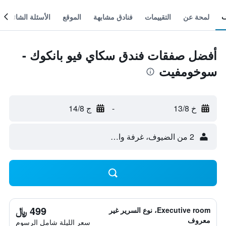
لمحة عن
التقييمات
فنادق مشابهة
الموقع
الأسئلة الشائعة
أفضل صفقات فندق سكاي فيو بانكوك -
سوخومفيت
خ 13/8
-
ج 14/8
2 من الضيوف، غرفة واحدة
499 ﷼
Executive room، نوع السرير غير
معروف
سعر الليلة شامل الرسوم