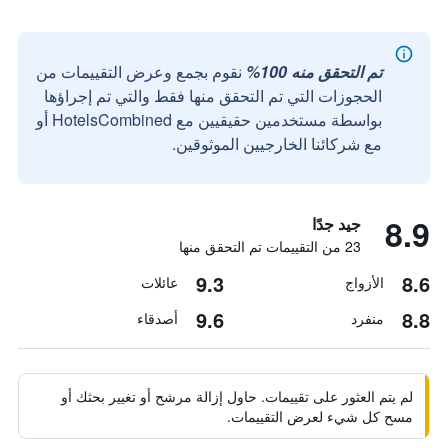
تم التحقق منه 100%
نقوم بجمع وعرض التقييمات من
الحجوزات التي تم التحقق منها فقط والتي تم إجراؤها
بواسطة مستخدمين حقيقيين مع HotelsCombined أو
مع شركائنا الخارجيين الموثوقين.
8.9
جيد جدًا
23 من التقييمات تم التحقق منها
9.3
8.6
الأزواج
عائلات
9.6
8.8
منفرد
أصدقاء
لم يتم العثور على تقييمات. حاول إزالة مرشح أو تغيير بحثك أو
مسح كل شيء لعرض التقييمات.