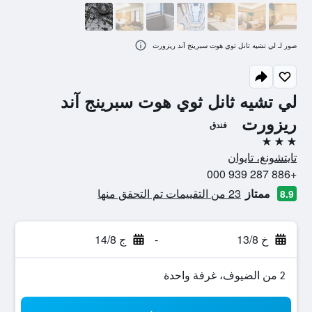
صور لـ لي تشيه ثانل ثوي هوت سبرينج آند ريزورت
لي تشيه ثانل ثوي هوت سبرينج آند
ريزورت
فندق
3 نجوم
تايتشونغ، تايوان
+886 287 939 000
ممتاز
23 من التقييمات تم التحقق منها
8.9
خ 13/8
-
ج 14/8
2 من الضيوف، غرفة واحدة