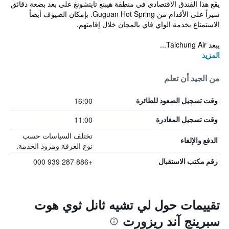
يقع هذا الفندق الاقتصادي في منطقة هيبنغ تايتشونغ على بعد بضعة دقائق
سيراً على الأقدام من Guguan Hot Spring. بإمكان الضيوف أيضاً
الاستمتاع بخدمة الواي فاي بالمجان خلال إقامتهم.
يبعد Taichung Air...
المزيد
من الجيد أن تعلم
16:00
وقت تسجيل الصعود للطائرة
11:00
وقت تسجيل المغادرة
تختلف السياسات حسب
الدفع والإلغاء
نوع الغرفة ومزود الخدمة.
+886 287 939 000
رقم مكتب الاستقبال
تقييمات حول لي تشيه ثانل ثوي هوت
سبرينج آند ريزورت