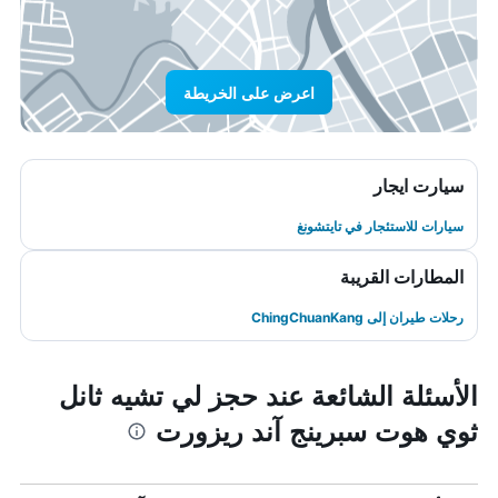
اعرض على الخريطة
سيارت ايجار
سيارات للاستئجار في تايتشونغ
المطارات القريبة
رحلات طيران إلى ChingChuanKang
الأسئلة الشائعة عند حجز لي تشيه ثانل
ثوي هوت سبرينج آند ريزورت