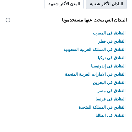
البلدان الأكثر شعبية
المدن الأكثر شعبية
البلدان التي يبحث عنها مستخدمونا
الفنادق في المغرب
الفنادق في قطر
الفنادق في المملكة العربية السعودية
الفنادق في تركيا
الفنادق في إندونيسيا
الفنادق في الامارات العربية المتحدة
الفنادق في البحرين
الفنادق في مصر
الفنادق في فرنسا
الفنادق في المملكة المتحدة
الفنادق في إيطاليا
الفنادق في تايلاند