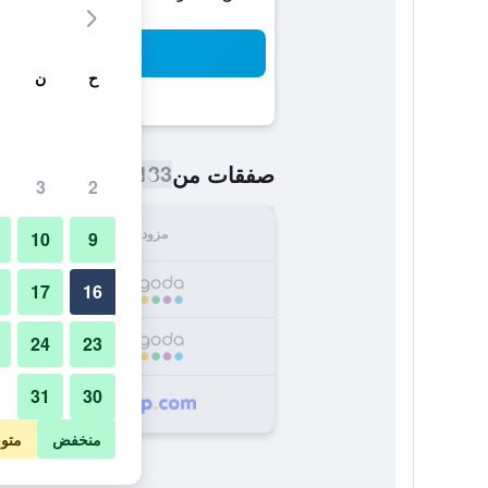
بح
ح
ن
133 ﷼
صفقات من
/
أرخص سعر اللي
3
2
مزود
الإجما
10
9
133
17
16
24
23
190
31
30
190
منخفض
متو