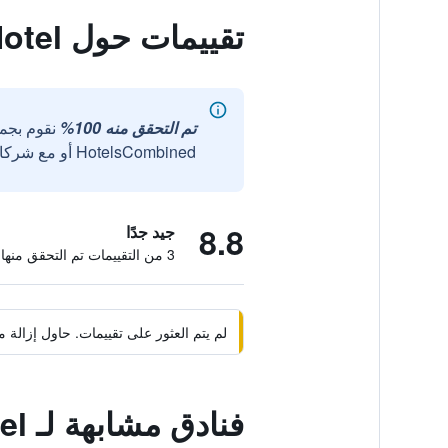
تقييمات حول Liyuan Hotel
تم التحقق منه 100%
نقوم بجم
HotelsCombined أو مع شركائنا الخارجيين الموثوقين.
8.8
جيد جدًا
3 من التقييمات تم التحقق منها
لم يتم العثور على تقييمات. حاول إزال
فنادق مشابهة لـ Liyuan Hotel