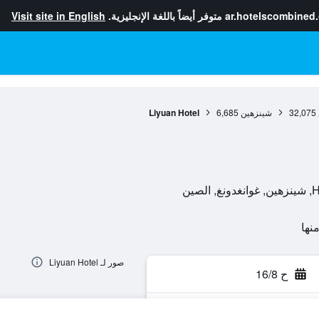
ar.hotelscombined
متوفر أيضاً باللغة الإنجليزية.
Visit site in English
32,075
شينزهين
6,685
Liyuan Hotel
صور لـ Liyuan Hotel
ح 16/8