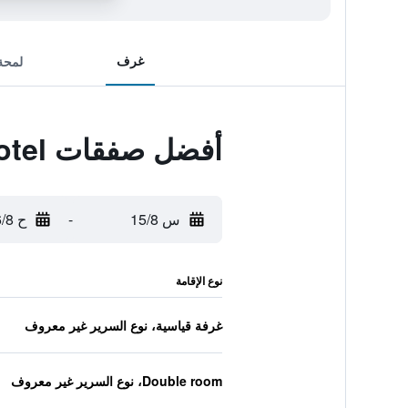
غرف
لمحة
أفضل صفقات Liyuan Hotel
س 15/8
-
ح 16/8
نوع الإقامة
غرفة قياسية، نوع السرير غير معروف
Double room، نوع السرير غير معروف