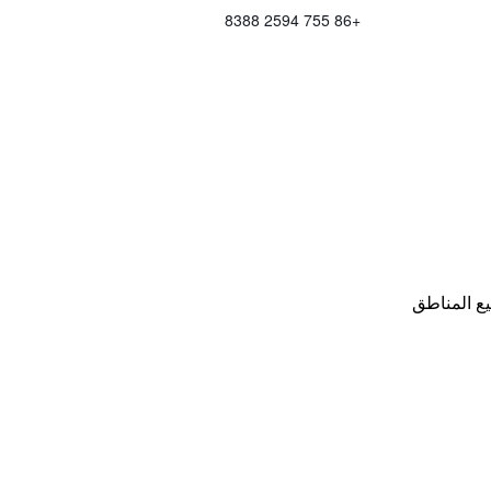
+86 755 2594 8388
ع المناطق