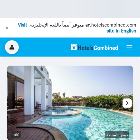
ar.hotelscombined.com
متوفر أيضاً باللغة الإنجليزية.
Visit
site in English
حوض السباحة
1/60
ال