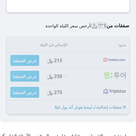
صفقات من
215 ﷼
/
أرخص سعر الليلة الواحدة
مزود
الإجمالي في الليلة
215 ﷼
عرض الصفقة
238 ﷼
عرض الصفقة
275 ﷼
عرض الصفقة
9 صفقات إضافية لـ ليبنتيا هوتل آند بول فيلا
لمحة عن
التقييمات
فنادق مشابهة
الموقع
الأسئلة الشائعة