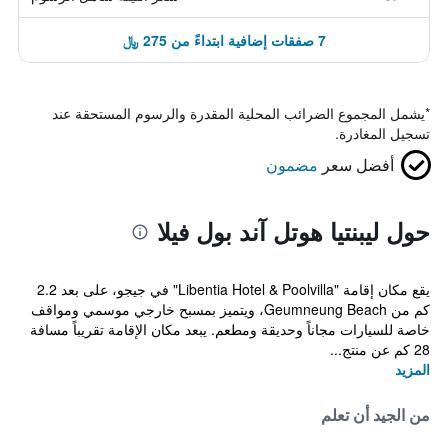
7 صفقات إضافية ابتداءً من 275 ﷼
*
يشمل المجموع الضرائب المحلية المقدرة والرسوم المستحقة عند
تسجيل المغادرة.
أفضل سعر
مضمون
حول ليبنتيا هوتل آند بول فيلا
يقع مكان إقامة "Libentia Hotel & Poolvilla" في جيجو، على بعد 2.2
كم من Geumneung Beach، ويتميز بمسبح خارجي موسمي ومواقف
خاصة للسيارات مجاناً وحديقة ومطعم. يبعد مكان الإقامة تقريباً مسافة
28 كم عن منتج...
المزيد
من الجيد أن تعلم