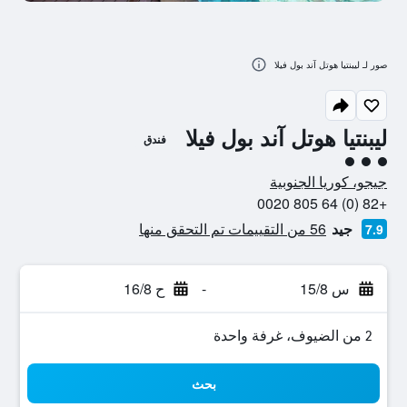
صور لـ ليبنتيا هوتل آند بول فيلا
ليبنتيا هوتل آند بول فيلا
فندق
تقييم فئة 3
جيجو، كوريا الجنوبية
+82 (0) 64 805 0020
جيد
56 من التقييمات تم التحقق منها
7.9
س 15/8
-
ح 16/8
2 من الضيوف، غرفة واحدة
بحث