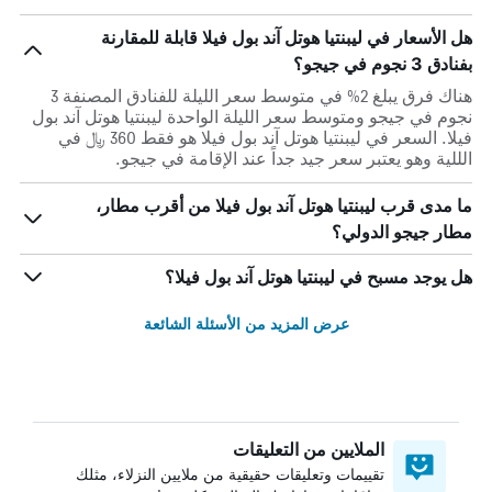
هل الأسعار في ليبنتيا هوتل آند بول فيلا قابلة للمقارنة
بفنادق 3 نجوم في جيجو؟
هناك فرق يبلغ 2% في متوسط ​​سعر الليلة للفنادق المصنفة 3
نجوم في جيجو ومتوسط ​​سعر الليلة الواحدة ليبنتيا هوتل آند بول
فيلا. السعر في ليبنتيا هوتل آند بول فيلا هو فقط 360 ﷼ في
الللية وهو يعتبر سعر جيد جداً عند الإقامة في جيجو.
ما مدى قرب ليبنتيا هوتل آند بول فيلا من أقرب مطار،
مطار جيجو الدولي؟
هل يوجد مسبح في ليبنتيا هوتل آند بول فيلا؟
عرض المزيد من الأسئلة الشائعة
الملايين من التعليقات
تقييمات وتعليقات حقيقية من ملايين النزلاء، مثلك