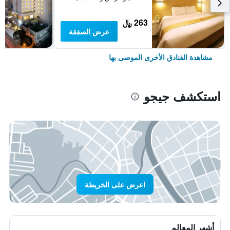
263 ﷼
عرض الصفقة
مشاهدة الفنادق الأخرى الموصى بها
استكشف جيجو
اعرض على الخريطة
أشهر المعالم