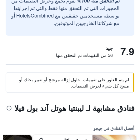
تم التحقق منه 100%
نقوم بجمع وعرض التقييمات من
الحجوزات التي تم التحقق منها فقط والتي تم إجراؤها
بواسطة مستخدمين حقيقيين مع HotelsCombined أو
مع شركائنا الخارجيين الموثوقين.
7.9
جيد
56 من التقييمات تم التحقق منها
لم يتم العثور على تقييمات. حاول إزالة مرشح أو تغيير بحثك أو
مسح كل شيء لعرض التقييمات.
فنادق مشابهة لـ ليبنتيا هوتل آند بول فيلا
أفضل الفنادق في جيجو