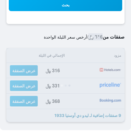
بحث
صفقات من
316 ﷼
/
أرخص سعر الليلة الواحدة
مزود
الإجمالي في الليلة
316 ﷼
عرض الصفقة
331 ﷼
عرض الصفقة
368 ﷼
عرض الصفقة
9 صفقات إضافية لـ ليدو دي أوستيا 1933