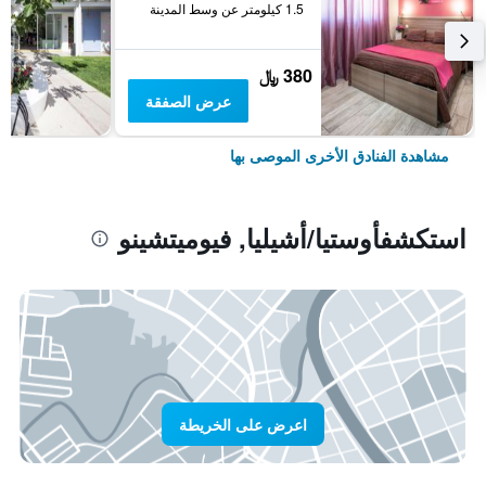
1.5 كيلومتر عن وسط المدينة
380 ﷼
عرض الصفقة
مشاهدة الفنادق الأخرى الموصى بها
استكشفأوستيا/أشيليا, فيوميتشينو
اعرض على الخريطة