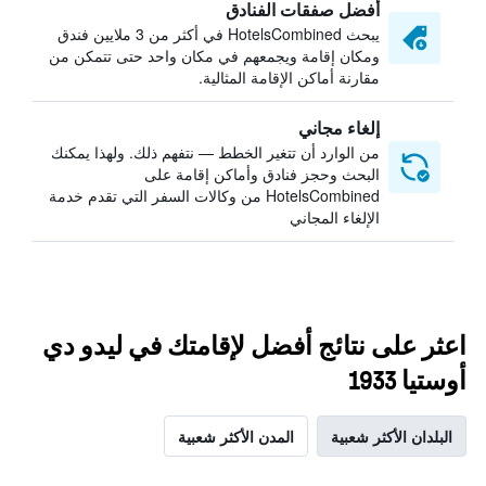
أفضل صفقات الفنادق
يبحث HotelsCombined في أكثر من 3 ملايين فندق
ومكان إقامة ويجمعهم في مكان واحد حتى تتمكن من
مقارنة أماكن الإقامة المثالية.
إلغاء مجاني
من الوارد أن تتغير الخطط — نتفهم ذلك. ولهذا يمكنك
البحث وحجز فنادق وأماكن إقامة على
HotelsCombined من وكالات السفر التي تقدم خدمة
الإلغاء المجاني
اعثر على نتائج أفضل لإقامتك في ليدو دي
أوستيا 1933
البلدان الأكثر شعبية
المدن الأكثر شعبية