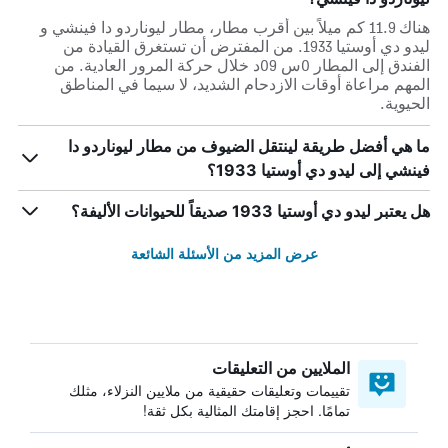
هناك 11.9 كم ميلاً بين أقرب مطار، مطار ليوناردو دا فينشي و
ليدو دي أوستيا 1933. من المفترض أن تستغرق القيادة من
الفندق إلى المطار 0س 09د خلال حركة المرور العادية. من
المهم مراعاة أوقات الازدحام الشديد، لا سيما في المناطق
الحيوية.
ما هي أفضل طريقة لينتقل الضيوف من مطار ليوناردو دا
فينشي إلى ليدو دي أوستيا 1933؟
هل يعتبر ليدو دي أوستيا 1933 صديقاً للحيوانات الأليفة؟
عرض المزيد من الأسئلة الشائعة
الملايين من التعليقات
تقييمات وتعليقات حقيقية من ملايين النزلاء، مثلك
تمامًا. احجز إقامتك المثالية بكل ثقة!