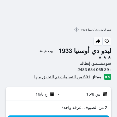
صور لـ ليدو دي أوستيا 1933
ليدو دي أوستيا 1933
بيت ضيافة
3 نجوم
فيوميتشينو، إيطاليا
+39 065 634 2483
ممتاز
601 من التقييمات تم التحقق منها
8.5
س 15/8
-
ح 16/8
2 من الضيوف، غرفة واحدة