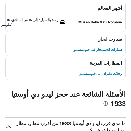
أشهر المعالم
رحلة بالسيارة إلى 15 من الدقائق
10.7
Museo delle Navi Romane
كيلومتر
سيارت ايجار
سيارات للاستئجار في فيوميتشينو
المطارات القريبة
رحلات طيران إلى فيوميتشينو
الأسئلة الشائعة عند حجز ليدو دي أوستيا
1933
ما مدى قرب ليدو دي أوستيا 1933 من أقرب مطار، مطار
ليوناردو دا فينشي؟