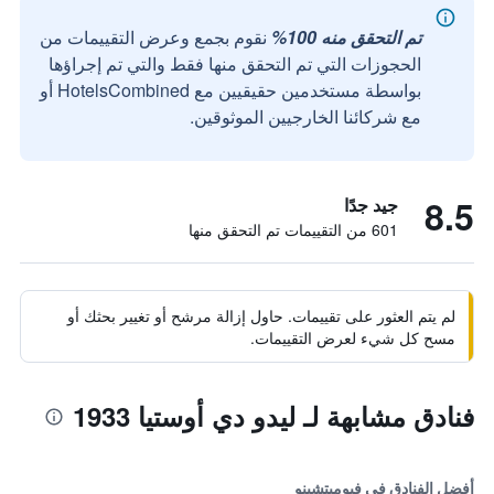
تم التحقق منه 100%
نقوم بجمع وعرض التقييمات من
الحجوزات التي تم التحقق منها فقط والتي تم إجراؤها
بواسطة مستخدمين حقيقيين مع HotelsCombined أو
مع شركائنا الخارجيين الموثوقين.
8.5
جيد جدًا
601 من التقييمات تم التحقق منها
لم يتم العثور على تقييمات. حاول إزالة مرشح أو تغيير بحثك أو
مسح كل شيء لعرض التقييمات.
فنادق مشابهة لـ ليدو دي أوستيا 1933
أفضل الفنادق في فيوميتشينو