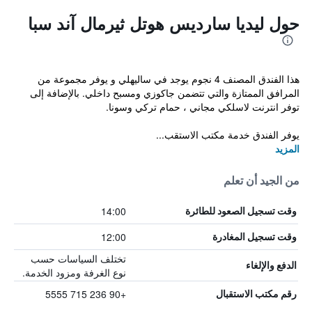
حول ليديا سارديس هوتل ثيرمال آند سبا
هذا الفندق المصنف 4 نجوم يوجد في ساليهلي و يوفر مجموعة من
المرافق الممتازة والتي تتضمن جاكوزي ومسبح داخلي. بالإضافة إلى
توفر انترنت لاسلكي مجاني ، حمام تركي وسونا.
يوفر الفندق خدمة مكتب الاستقب...
المزيد
من الجيد أن تعلم
14:00
وقت تسجيل الصعود للطائرة
12:00
وقت تسجيل المغادرة
تختلف السياسات حسب
الدفع والإلغاء
نوع الغرفة ومزود الخدمة.
+90 236 715 5555
رقم مكتب الاستقبال