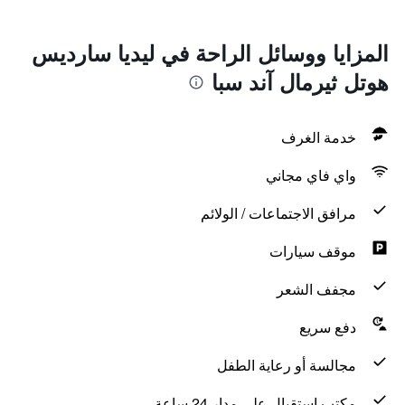
المزايا ووسائل الراحة في ليديا سارديس
هوتل ثيرمال آند سبا
خدمة الغرف
واي فاي مجاني
مرافق الاجتماعات / الولائم
موقف سيارات
مجفف الشعر
دفع سريع
مجالسة أو رعاية الطفل
مكتب استقبال على مدار 24 ساعة