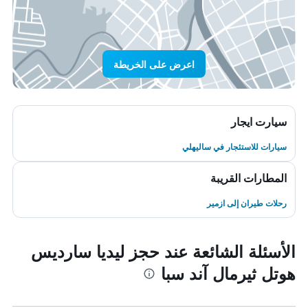
اعرض على الخريطة
سيارت ايجار
سيارات للاستئجار في ساليهلي
المطارات القريبة
رحلات طيران إلى ازمير
الأسئلة الشائعة عند حجز ليديا سارديس
هوتل ثيرمال آند سبا