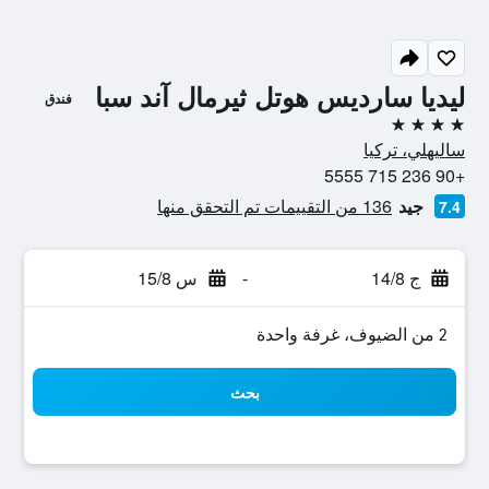
ليديا سارديس هوتل ثيرمال آند سبا
فندق
4 نجوم
ساليهلي، تركيا
+90 236 715 5555
جيد
136 من التقييمات تم التحقق منها
7.4
ج 14/8
-
س 15/8
2 من الضيوف، غرفة واحدة
بحث