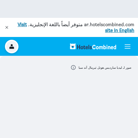
ar.hotelscombined.com
متوفر أيضاً باللغة الإنجليزية.
Visit
site in English
صور لـ ليديا سارديس هوتل ثيرمال آند سبا