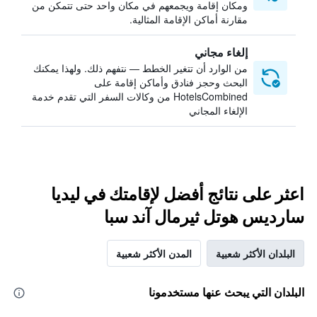
ومكان إقامة ويجمعهم في مكان واحد حتى تتمكن من
مقارنة أماكن الإقامة المثالية.
إلغاء مجاني
من الوارد أن تتغير الخطط — نتفهم ذلك. ولهذا يمكنك
البحث وحجز فنادق وأماكن إقامة على
HotelsCombined من وكالات السفر التي تقدم خدمة
الإلغاء المجاني
اعثر على نتائج أفضل لإقامتك في ليديا
سارديس هوتل ثيرمال آند سبا
البلدان الأكثر شعبية
المدن الأكثر شعبية
البلدان التي يبحث عنها مستخدمونا