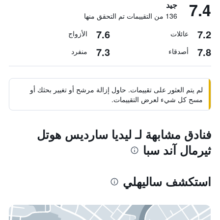
7.4
جيد
136 من التقييمات تم التحقق منها
7.6
7.2
عائلات
الأزواج
7.3
7.8
أصدقاء
منفرد
لم يتم العثور على تقييمات. حاول إزالة مرشح أو تغيير بحثك أو
مسح كل شيء لعرض التقييمات.
فنادق مشابهة لـ ليديا سارديس هوتل
ثيرمال آند سبا
استكشف ساليهلي