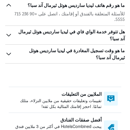
ما هو رقم هاتف ليديا سارديس هوتل ثيرمال آند سبا؟
للأسئلة المتعلقة بالفندق أو إقامتك ، اتصل على +90 236 715
5555.
هل تتوفر خدمة الواي فاي في ليديا سارديس هوتل ثيرمال
آند سبا؟
ما هو وقت تسجيل المغادرة في ليديا سارديس هوتل
ثيرمال آند سبا؟
الملايين من التعليقات
تقييمات وتعليقات حقيقية من ملايين النزلاء، مثلك
تمامًا. احجز إقامتك المثالية بكل ثقة!
أفضل صفقات الفنادق
يبحث HotelsCombined في أكثر من 3 ملايين فندق