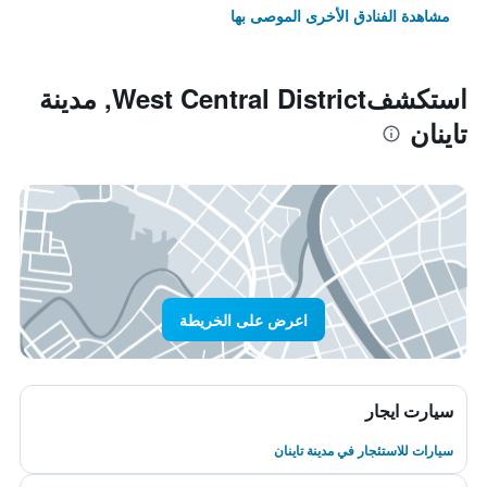
مشاهدة الفنادق الأخرى الموصى بها
استكشفWest Central District, مدينة
تاينان
اعرض على الخريطة
سيارت ايجار
سيارات للاستئجار في مدينة تاينان