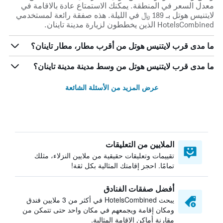
معدل السعر في المنطقة. يمكنك الاستمتاع عادة بالاقامة في
لايتنيس هوتل بـ 189 ﷼ في الليلة. هذه صفقة رائعة لمستخدمي
HotelsCombined الذين يخططون لزيارة مدينة تاينان.
ما مدى قرب لايتنيس هوتل من أقرب مطار، مطار تاينان؟
ما مدى قرب لايتنيس هوتل من وسط مدينة مدينة تاينان؟
عرض المزيد من الأسئلة الشائعة
الملايين من التعليقات
تقييمات وتعليقات حقيقية من ملايين النزلاء، مثلك
تمامًا. احجز إقامتك المثالية بكل ثقة!
أفضل صفقات الفنادق
يبحث HotelsCombined في أكثر من 3 ملايين فندق
ومكان إقامة ويجمعهم في مكان واحد حتى تتمكن من
مقارنة أماكن الإقامة المثالية.