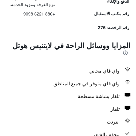
الدفع والإلغاء
نوع الغرفة ومزود الخدمة.
+886 6221 9098
رقم مكتب الاستقبال
رقم الرخصة: 276
المزايا ووسائل الراحة في لايتنيس هوتل
واي فاي مجاني
واي فاي متوفر في جميع المناطق
تلفاز بشاشة مسطحة
تلفاز
انترنت
مجفف الشعر