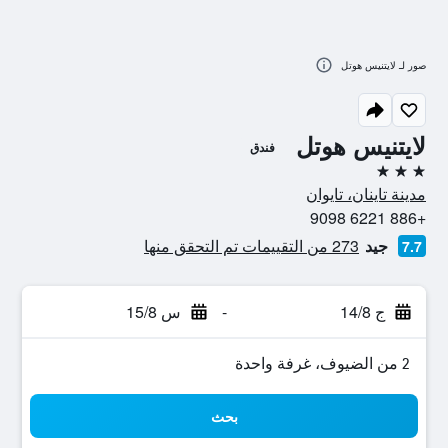
صور لـ لايتنيس هوتل
لايتنيس هوتل
فندق
3 نجوم
مدينة تاينان، تايوان
+886 6221 9098
جيد
273 من التقييمات تم التحقق منها
7.7
ج 14/8
-
س 15/8
2 من الضيوف، غرفة واحدة
بحث