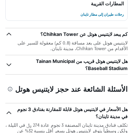
المطارات القريبة
رحلات طيران إلى مطار تاينان
كم يبعد لايتنيس هوتل عن Chihkan Tower؟
لايتنيس هوتل على بعد مسافة (0.8 كم) معقولة للسير على
الأقدام من Chihkan Tower، مدينة تاينان.
هل لايتنيس هوتل قريب من Tainan Municipal
Baseball Stadium؟
الأسئلة الشائعة عند حجز لايتنيس هوتل
هل الأسعار في لايتنيس هوتل قابلة للمقارنة بفنادق 3 نجوم
في مدينة تاينان؟
تكلف فنادق مدينة تاينان المصنفة 3 نجوم عادة 274 ﷼ في الليلة ،
ولكن وسطياً يتوفر لايتنيس هوتل بسعر أقل بنسبة 32% عن