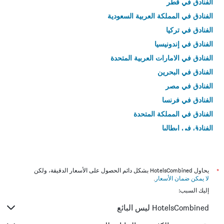
الفنادق في قطر
الفنادق في المملكة العربية السعودية
الفنادق في تركيا
الفنادق في إندونيسيا
الفنادق في الامارات العربية المتحدة
الفنادق في البحرين
الفنادق في مصر
الفنادق في فرنسا
الفنادق في المملكة المتحدة
الفنادق في إيطاليا
الفنادق في تايلاند
*
يحاول HotelsCombined بشكل دائم الحصول على الأسعار الدقيقة، ولكن
لا يمكن ضمان الأسعار
.
إليك السبب:
HotelsCombined ليس البائع