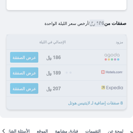
صفقات من
186 ﷼
/
أرخص سعر الليلة الواحدة
مزود
الإجمالي في الليلة
186 ﷼
عرض الصفقة
189 ﷼
عرض الصفقة
207 ﷼
عرض الصفقة
8 صفقات إضافية لـ لايتنيس هوتل
لمحة عن
التقييمات
فنادق مشابهة
الموقع
الأسئلة الشائعة