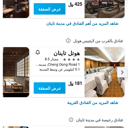
425 ﷼
عرض الصفقة
شاهد المزيد من أهم الفنادق في مدينة تاينان
فنادق بالقرب من لايتنيس هوتل
هوتل تاينان
4 نجوم
ممتاز 8.5
1 Cheng Gong Road, مدينة تاينان, تايوان
0.1 كيلومتر عن وسط المدينة
181 ﷼
عرض الصفقة
شاهد المزيد من الفنادق القريبة
فنادق رخيصة في مدينة تاينان