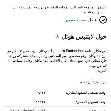
*
يشمل المجموع الضرائب المحلية المقدرة والرسوم المستحقة عند
تسجيل المغادرة.
أفضل سعر
مضمون
حول لايتنيس هوتل
يقع مكان إقامة "lightness Station Inn" في تاى نان، ضمن 1.2 كم من
برج تشيهكان، وهو مخصص لغير المدخنين ويتميز بصالة مشتركة وواي
فاي مجاني في جميع أنحاء مكان الإقامة. يبعد مكان الإقامة مسافة 1.1
كم عن مع...
المزيد
من الجيد أن تعلم
15:00
وقت تسجيل الصعود للطائرة
11:00
وقت تسجيل المغادرة
تختلف السياسات حسب