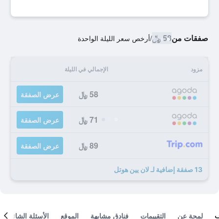
صفقات من
58 ﷼
/
أرخص سعر الليلة الواحدة
مزود
الإجمالي في الليلة
58 ﷼
عرض الصفقة
71 ﷼
عرض الصفقة
89 ﷼
عرض الصفقة
13 صفقة إضافية لـ لان يين هوتل
لمحة عن
التقييمات
فنادق مشابهة
الموقع
الأسئلة الشائعة