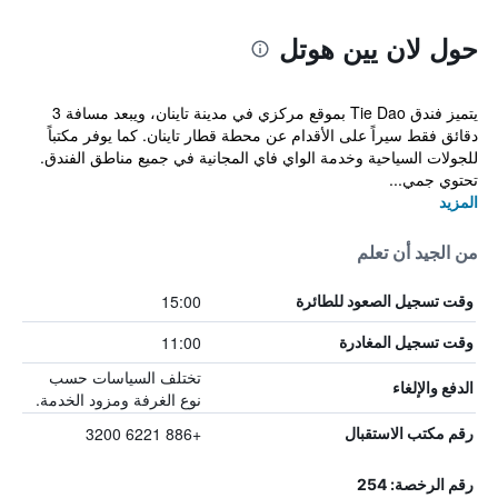
حول لان يين هوتل
يتميز فندق Tie Dao بموقع مركزي في مدينة تاينان، ويبعد مسافة 3
دقائق فقط سيراً على الأقدام عن محطة قطار تاينان. كما يوفر مكتباً
للجولات السياحية وخدمة الواي فاي المجانية في جميع مناطق الفندق.
تحتوي جمي...
المزيد
من الجيد أن تعلم
15:00
وقت تسجيل الصعود للطائرة
11:00
وقت تسجيل المغادرة
تختلف السياسات حسب
الدفع والإلغاء
نوع الغرفة ومزود الخدمة.
+886 6221 3200
رقم مكتب الاستقبال
رقم الرخصة: 254