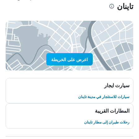
تاينان
اعرض على الخريطة
سيارت ايجار
سيارات للاستئجار في مدينة تاينان
المطارات القريبة
رحلات طيران إلى مطار تاينان