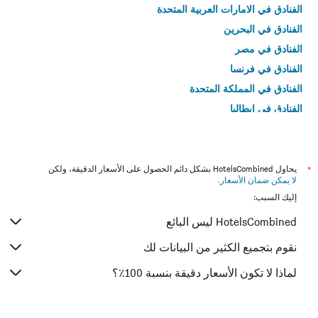
الفنادق في الامارات العربية المتحدة
الفنادق في البحرين
الفنادق في مصر
الفنادق في فرنسا
الفنادق في المملكة المتحدة
الفنادق في إيطاليا
الفنادق في تايلاند
*
يحاول HotelsCombined بشكل دائم الحصول على الأسعار الدقيقة، ولكن
لا يمكن ضمان الأسعار
.
إليك السبب:
HotelsCombined ليس البائع
نقوم بتجميع الكثير من البيانات لك
لماذا لا تكون الأسعار دقيقة بنسبة 100٪؟