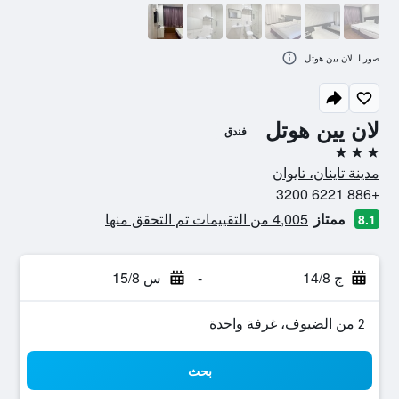
صور لـ لان يين هوتل
لان يين هوتل
فندق
3 نجوم
مدينة تاينان، تايوان
+886 6221 3200
ممتاز
4,005 من التقييمات تم التحقق منها
8.1
ج 14/8
-
س 15/8
2 من الضيوف، غرفة واحدة
بحث