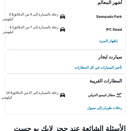
أشهر المعالم
رحلة بالسيارة إلى 4 من الدقائق
3.8
Seonyudo Park
كيلومتر
رحلة بالسيارة إلى 7 من الدقائق
6.1
IFC Seoul
كيلومتر
إظهار المزيد
سيارت ايجار
تأجير السيارات في كل المطارات
المطارات القريبة
رحلة بالسيارة إلى 17 من الدقائق
14.9
مطار غيمبو الدولي
كيلومتر
رحلات طيران إلى سيول
الأسئلة الشائعة عند حجز لايك يو جست