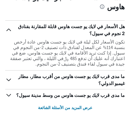
هاوس
هل الأسعار في لايك يو جست هاوس قابلة للمقارنة بفنادق
2 نجوم في سيول؟
تكون الأسعار لكل ليلة في لايك يو جست هاوس عادة أرخص
بنسبة 114% عن المعدل لفنادق ذات تصنيف 2-من النجوم في
سيول. إذا كنت تريد الأقامة في لايك يو جست هاوس، ضع في
اعتبارك أنه عليك أن تدفع 485 ﷼في الليلة ، والتي تعتبر صفقة
جيدة في سيول لقاء فندق بتصنيف 2-من النجوم.
ما مدى قرب لايك يو جست هاوس من أقرب مطار، مطار
غيمبو الدولي؟
ما مدى قرب لايك يو جست هاوس من وسط مدينة سيول؟
عرض المزيد من الأسئلة الشائعة