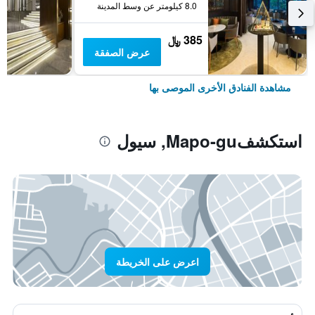
8.0 كيلومتر عن وسط المدينة
385 ﷼
عرض الصفقة
مشاهدة الفنادق الأخرى الموصى بها
استكشفMapo-gu, سيول
اعرض على الخريطة