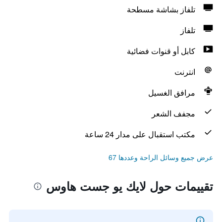
تلفاز بشاشة مسطحة
تلفاز
كابل أو قنوات فضائية
انترنت
مرافق الغسيل
مجفف الشعر
مكتب استقبال على مدار 24 ساعة
عرض جميع وسائل الراحة وعددها 67
تقييمات حول لايك يو جست هاوس