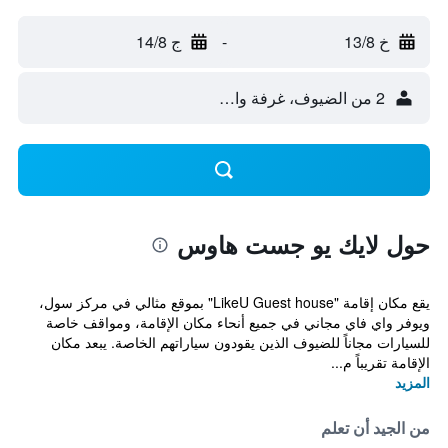
خ 13/8
-
ج 14/8
2 من الضيوف، غرفة واحدة
حول لايك يو جست هاوس
يقع مكان إقامة "LikeU Guest house" بموقع مثالي في مركز سول،
ويوفر واي فاي مجاني في جميع أنحاء مكان الإقامة، ومواقف خاصة
للسيارات مجاناً للضيوف الذين يقودون سياراتهم الخاصة. يبعد مكان
الإقامة تقريباً م...
المزيد
من الجيد أن تعلم