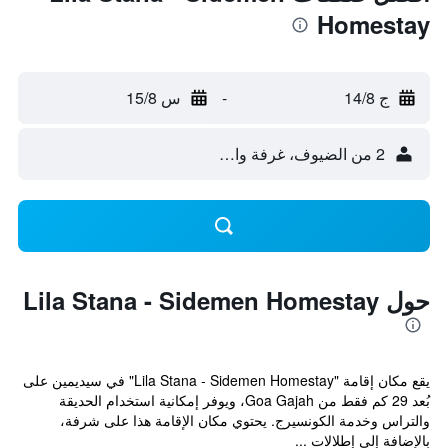
Homestay
ج 14/8
-
س 15/8
2 من الضيوف، غرفة واحدة
حول Lila Stana - Sidemen Homestay
يقع مكان إقامة "Lila Stana - Sidemen Homestay" في سيديمين على
بُعد 29 كم فقط من Goa Gajah، ويوفر إمكانية استخدام الحديقة
والتراس وخدمة الكونسيرج. يحتوي مكان الإقامة هذا على شرفة،
بالإضافة إلى إطلالات ...