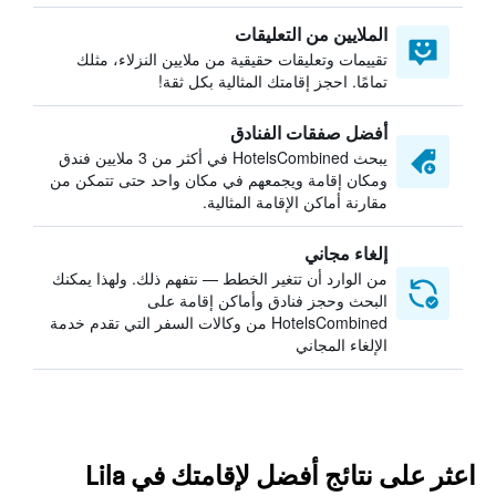
الملايين من التعليقات
تقييمات وتعليقات حقيقية من ملايين النزلاء، مثلك
تمامًا. احجز إقامتك المثالية بكل ثقة!
أفضل صفقات الفنادق
يبحث HotelsCombined في أكثر من 3 ملايين فندق
ومكان إقامة ويجمعهم في مكان واحد حتى تتمكن من
مقارنة أماكن الإقامة المثالية.
إلغاء مجاني
من الوارد أن تتغير الخطط — نتفهم ذلك. ولهذا يمكنك
البحث وحجز فنادق وأماكن إقامة على
HotelsCombined من وكالات السفر التي تقدم خدمة
الإلغاء المجاني
اعثر على نتائج أفضل لإقامتك في Lila