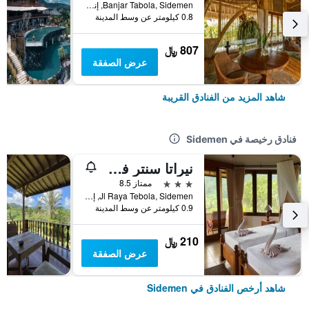
Banjar Tabola, Sidemen, إندونيسيا
0.8 كيلومتر عن وسط المدينة
807 ﷼
عرض الصفقة
شاهد المزيد من الفنادق القريبة
فنادق رخيصة في Sidemen
نيراتا سنتر فور ليفينج أوارينيس
3 نجوم
ممتاز 8.5
Jl Raya Tebola, Sidemen, إندونيسيا
0.9 كيلومتر عن وسط المدينة
210 ﷼
عرض الصفقة
شاهد أرخص الفنادق في Sidemen