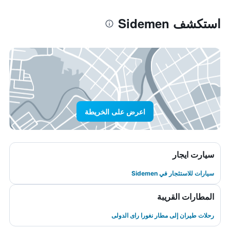
استكشف Sidemen
اعرض على الخريطة
سيارت ايجار
سيارات للاستئجار في Sidemen
المطارات القريبة
رحلات طيران إلى مطار نغورا راى الدولى