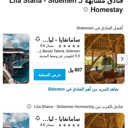
فنادق مشابهة لـ Lila Stana - Sidemen
Homestay
أفضل الفنادق في Sidemen
سامانفايا - لبالغيس فقط
5 نجوم
ممتاز 9.6
Banjar Tabola, Sidemen, إندونيسيا
0.0 كيلومتر عن وسط المدينة
807 ﷼
عرض الصفقة
شاهد المزيد من أهم الفنادق في Sidemen
فنادق بالقرب من Lila Stana - Sidemen Homestay
سامانفايا - لبالغيس فقط
5 نجوم
ممتاز 9.6