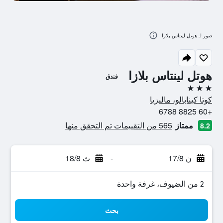
صور لـ هوتل لينتاس بلازا
هوتل لينتاس بلازا
فندق
3 نجوم
كوتا كينابالو، ماليزيا
+60 8825 6788
ممتاز
565 من التقييمات تم التحقق منها
8.2
ن 17/8
-
ث 18/8
2 من الضيوف، غرفة واحدة
بحث