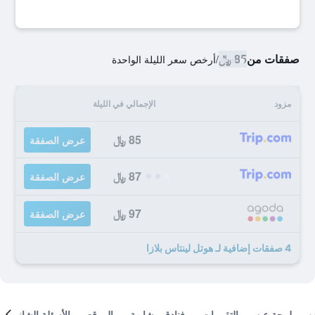
صفقات من
85 ﷼
/
أرخص سعر الليلة الواحدة
مزود
الإجمالي في الليلة
85 ﷼
عرض الصفقة
87 ﷼
عرض الصفقة
97 ﷼
عرض الصفقة
4 صفقات إضافية لـ هوتل لينتاس بلازا
لمحة عن
التقييمات
فنادق مشابهة
الموقع
الأسئلة الشائعة