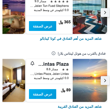
5 نجوم
ممتاز 9.0
Jalan Tun Fuad Stephens, كوتا كينابالو, ماليزيا
0.0 كيلومتر عن وسط المدينة
365 ﷼
عرض الصفقة
شاهد المزيد من أهم الفنادق في كوتا كينابالو
فنادق بالقرب من هوتل لينتاس بلازا
Aston Boutec Hotel Lintas Plaza
2 نجمتين
ممتاز 8.6
Lot 23-0 & 25-0, Lorong Lintas Plaza3, Lintas Plaza, Jalan Lintas, كوتا كينابالو, ماليزيا
0.0 كيلومتر عن وسط المدينة
89 ﷼
عرض الصفقة
شاهد المزيد من الفنادق القريبة