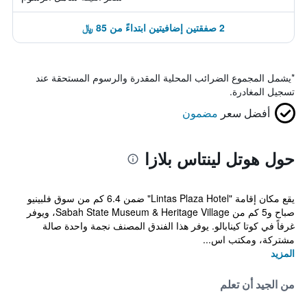
2 صفقتين إضافيتين ابتداءً من 85 ﷼
*
يشمل المجموع الضرائب المحلية المقدرة والرسوم المستحقة عند
تسجيل المغادرة.
أفضل سعر
مضمون
حول هوتل لينتاس بلازا
يقع مكان إقامة "Lintas Plaza Hotel" ضمن 6.4 كم من سوق فلبينيو
صباح و5 كم من Sabah State Museum & Heritage Village، ويوفر
غرفاً في كوتا كينابالو. يوفر هذا الفندق المصنف نجمة واحدة صالة
مشتركة، ومكتب اس...
المزيد
من الجيد أن تعلم