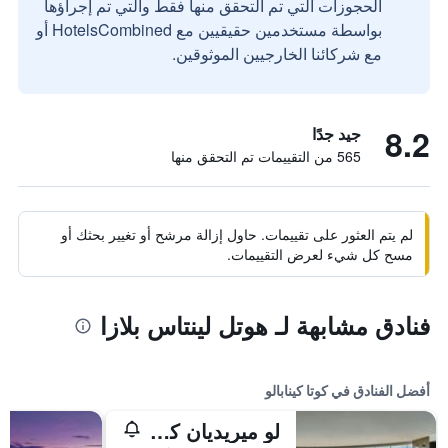
الحجوزات التي تم التحقق منها فقط والتي تم إجراؤها
بواسطة مستخدمين حقيقيين مع HotelsCombined أو
مع شركائنا الخارجيين الموثوقين.
8.2
جيد جدًا
565 من التقييمات تم التحقق منها
لم يتم العثور على تقييمات. حاول إزالة مرشح أو تغيير بحثك أو
مسح كل شيء لعرض التقييمات.
فنادق مشابهة لـ هوتل لينتاس بلازا
أفضل الفنادق في كوتا كينابالو
لو ميريديان كوتا كينابالو