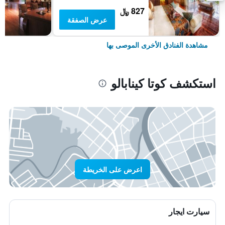
827 ﷼
عرض الصفقة
مشاهدة الفنادق الأخرى الموصى بها
استكشف كوتا كينابالو
اعرض على الخريطة
سيارت ايجار