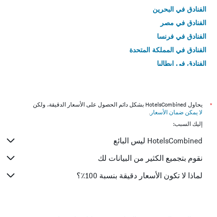
الفنادق في البحرين
الفنادق في مصر
الفنادق في فرنسا
الفنادق في المملكة المتحدة
الفنادق في إيطاليا
الفنادق في تايلاند
*
يحاول HotelsCombined بشكل دائم الحصول على الأسعار الدقيقة، ولكن
لا يمكن ضمان الأسعار
.
إليك السبب:
HotelsCombined ليس البائع
نقوم بتجميع الكثير من البيانات لك
لماذا لا تكون الأسعار دقيقة بنسبة 100٪؟