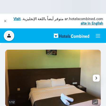
ar.hotelscombined.com
متوفر أيضاً باللغة الإنجليزية.
Visit
site in English
آخر
1/12
آخ