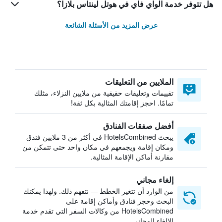
هل تتوفر خدمة الواي فاي في هوتل لينتاس بلازا؟
عرض المزيد من الأسئلة الشائعة
الملايين من التعليقات
تقييمات وتعليقات حقيقية من ملايين النزلاء، مثلك
تمامًا. احجز إقامتك المثالية بكل ثقة!
أفضل صفقات الفنادق
يبحث HotelsCombined في أكثر من 3 ملايين فندق
ومكان إقامة ويجمعهم في مكان واحد حتى تتمكن من
مقارنة أماكن الإقامة المثالية.
إلغاء مجاني
من الوارد أن تتغير الخطط — نتفهم ذلك. ولهذا يمكنك
البحث وحجز فنادق وأماكن إقامة على
HotelsCombined من وكالات السفر التي تقدم خدمة
الإلغاء المجاني