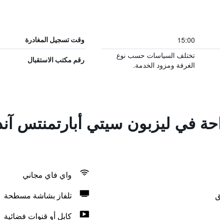
15:00
وقت تسجيل المغادرة
تختلف السياسات حسب نوع
رقم مكتب الاستقبال
الغرفة ومزود الخدمة.
راحة في ليزبون سيتي أبارتمنتس آ
واي فاي مجاني
ق
تلفاز بشاشة مسطحة
كابل أو قنوات فضائية