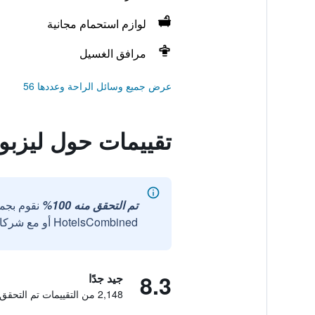
لوازم استحمام مجانية
مرافق الغسيل
عرض جميع وسائل الراحة وعددها 56
تقييمات حول ليزبو
تم التحقق منه 100%
نقوم بجم
HotelsCombined أو مع شركائنا الخارجيين الموثوقين.
8.3
جيد جدًا
2,148 من التقييمات تم التحقق منها