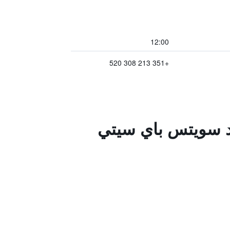
12:00
+351 213 308 520
ند سويتس باي سيتي