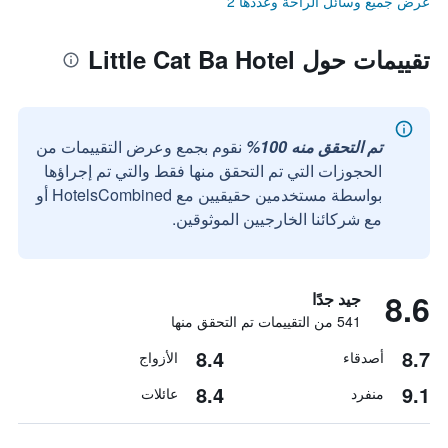
عرض جميع وسائل الراحة وعددها 2
تقييمات حول Little Cat Ba Hotel
تم التحقق منه 100%
نقوم بجمع وعرض التقييمات من
الحجوزات التي تم التحقق منها فقط والتي تم إجراؤها
بواسطة مستخدمين حقيقيين مع HotelsCombined أو
مع شركائنا الخارجيين الموثوقين.
8.6
جيد جدًا
541 من التقييمات تم التحقق منها
8.4
8.7
أصدقاء
الأزواج
8.4
9.1
منفرد
عائلات