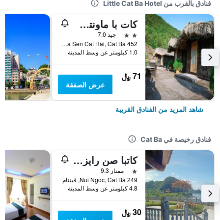
فنادق بالقرب من Little Cat Ba Hotel
كات با ماونتن فيو هوم ستاي
2 نجمتين
جيد 7.0
452 Ha Sen Cat Hai, Cat Ba, فيتنام
1.0 كيلومتر عن وسط المدينة
71 ﷼
عرض الصفقة
شاهد المزيد من الفنادق القريبة
فنادق رخيصة في Cat Ba
كاتبا صن رايز هوتل
نجمة واحدة
ممتاز 9.3
249 Nui Ngoc, Cat Ba, فيتنام
4.8 كيلومتر عن وسط المدينة
30 ﷼