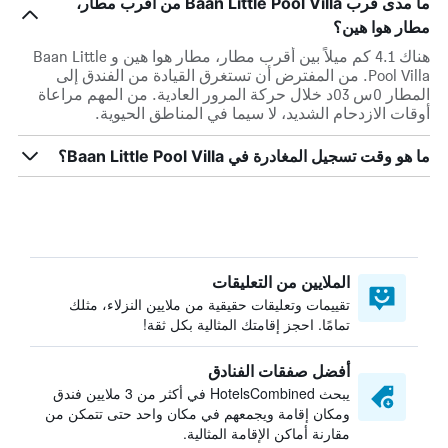
ما مدى قرب Baan Little Pool Villa من أقرب مطار،
مطار هوا هين؟
هناك 4.1 كم ميلاً بين أقرب مطار، مطار هوا هين و Baan Little
Pool Villa. من المفترض أن تستغرق القيادة من الفندق إلى
المطار 0س 03د خلال حركة المرور العادية. من المهم مراعاة
أوقات الازدحام الشديد، لا سيما في المناطق الحيوية.
ما هو وقت تسجيل المغادرة في Baan Little Pool Villa؟
الملايين من التعليقات
تقييمات وتعليقات حقيقية من ملايين النزلاء، مثلك
تمامًا. احجز إقامتك المثالية بكل ثقة!
أفضل صفقات الفنادق
يبحث HotelsCombined في أكثر من 3 ملايين فندق
ومكان إقامة ويجمعهم في مكان واحد حتى تتمكن من
مقارنة أماكن الإقامة المثالية.