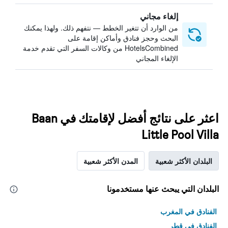
إلغاء مجاني
من الوارد أن تتغير الخطط — نتفهم ذلك. ولهذا يمكنك
البحث وحجز فنادق وأماكن إقامة على
HotelsCombined من وكالات السفر التي تقدم خدمة
الإلغاء المجاني
اعثر على نتائج أفضل لإقامتك في Baan
Little Pool Villa
البلدان الأكثر شعبية
المدن الأكثر شعبية
البلدان التي يبحث عنها مستخدمونا
الفنادق في المغرب
الفنادق في قطر