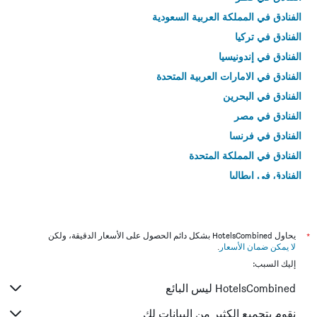
الفنادق في المملكة العربية السعودية
الفنادق في تركيا
الفنادق في إندونيسيا
الفنادق في الامارات العربية المتحدة
الفنادق في البحرين
الفنادق في مصر
الفنادق في فرنسا
الفنادق في المملكة المتحدة
الفنادق في إيطاليا
الفنادق في تايلاند
*
يحاول HotelsCombined بشكل دائم الحصول على الأسعار الدقيقة، ولكن
لا يمكن ضمان الأسعار
.
إليك السبب:
HotelsCombined ليس البائع
نقوم بتجميع الكثير من البيانات لك