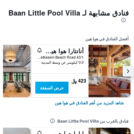
فنادق مشابهة لـ Baan Little Pool Villa
أفضل الفنادق في هوا هين
أنانتارا هوا هين ريزورت
43/1 Phetkasem Beach Road, هوا هين, تايلاند
0.0 كيلومتر عن وسط المدينة
423 ﷼
عرض الصفقة
شاهد المزيد من أهم الفنادق في هوا هين
فنادق بالقرب من Baan Little Pool Villa
إيارا هوا هين لودج