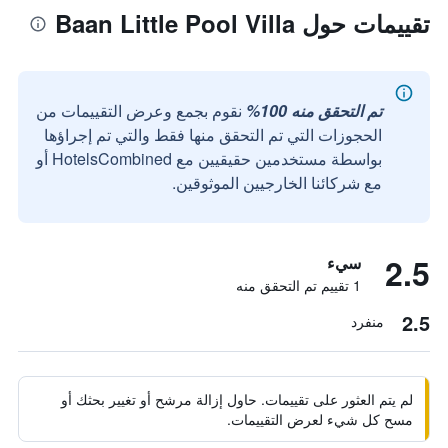
تقييمات حول Baan Little Pool Villa
تم التحقق منه 100%
نقوم بجمع وعرض التقييمات من
الحجوزات التي تم التحقق منها فقط والتي تم إجراؤها
بواسطة مستخدمين حقيقيين مع HotelsCombined أو
مع شركائنا الخارجيين الموثوقين.
2.5
سيء
1 تقييم تم التحقق منه
2.5
منفرد
لم يتم العثور على تقييمات. حاول إزالة مرشح أو تغيير بحثك أو
مسح كل شيء لعرض التقييمات.