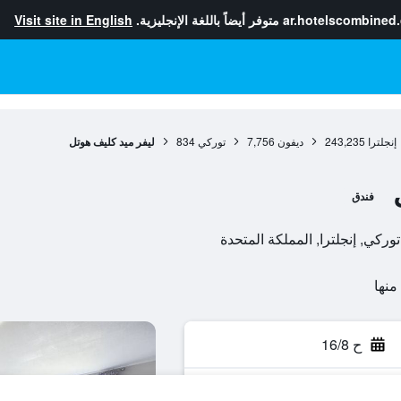
ar.hotelscombined
متوفر أيضاً باللغة الإنجليزية.
Visit site in English
إنجلترا
243,235
ديفون
7,756
توركي
834
ليفر ميد كليف هوتل
فندق
ح 16/8