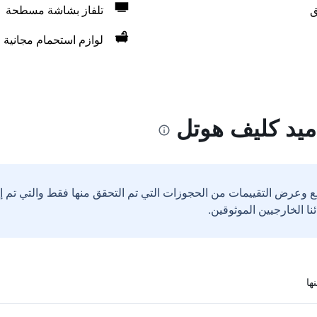
ق
تلفاز بشاشة مسطحة
لوازم استحمام مجانية
ميد كليف هوتل
ع وعرض التقييمات من الحجوزات التي تم التحقق منها فقط والتي تم 