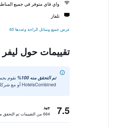
واي فاي متوفر في جميع المناط
تلفاز
عرض جميع وسائل الراحة وعددها 65
تقييمات حول ليفر 
تم التحقق منه 100%
نقوم بجم
HotelsCombined أو مع شركائنا الخارجيين الموثوقين.
7.5
جيد
664 من التقييمات تم التحقق منها