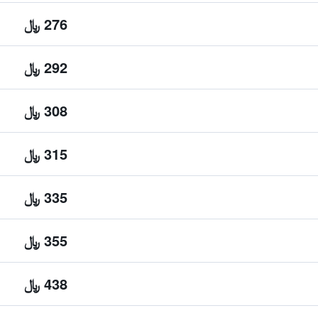
276 ﷼
292 ﷼
308 ﷼
315 ﷼
335 ﷼
355 ﷼
438 ﷼