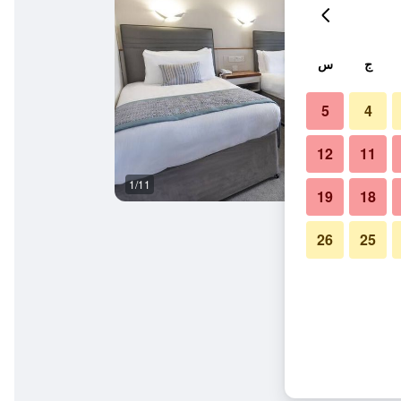
ج
س
5
4
12
11
1/11
شرفة
19
18
26
25