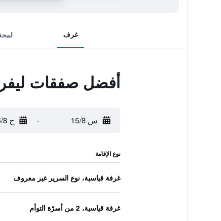
غرف
لمحة
أفضل صفقات ليفر 
س 15/8
-
ح 16/8
نوع الإقامة
غرفة قياسية، نوع السرير غير معروف
غرفة قياسية، 2 من أسرّة التوأم