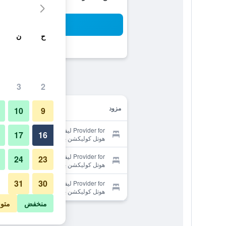
بح
ح
ن
3
2
مزود
10
9
Provider for ليفربول إن هوتل، شور
17
16
هوتل كوليكشن باي بست ويسترن
Provider for ليفربول إن هوتل، شور
24
23
هوتل كوليكشن باي بست ويسترن
31
30
Provider for ليفربول إن هوتل، شور
هوتل كوليكشن باي بست ويسترن
منخفض
متو