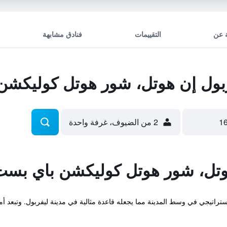
 عن
التقييمات
فنادق مشابهة
ول إن هوتل، شور هوتل كوليكشن
2 من الضيوف، غرفة واحدة
وتل، شور هوتل كوليكشن باي بس