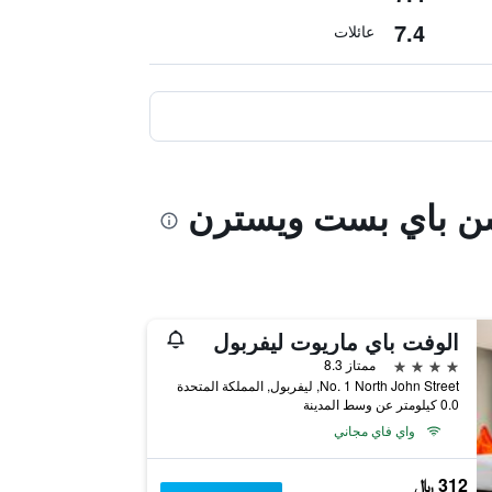
7.4
عائلات
كشن باي بست ويسترن
الوفت باي ماريوت ليفربول
4 نجوم
ممتاز 8.3
No. 1 North John Street, ليفربول, المملكة المتحدة
0.0 كيلومتر عن وسط المدينة
واي فاي مجاني
312 ﷼