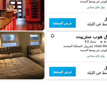
واي فاي مجاني
عرض الصفقة
ط في الليلة
ق هوب سترييت
ممتاز 8.9
واي فاي مجاني
عرض الصفقة
ط في الليلة