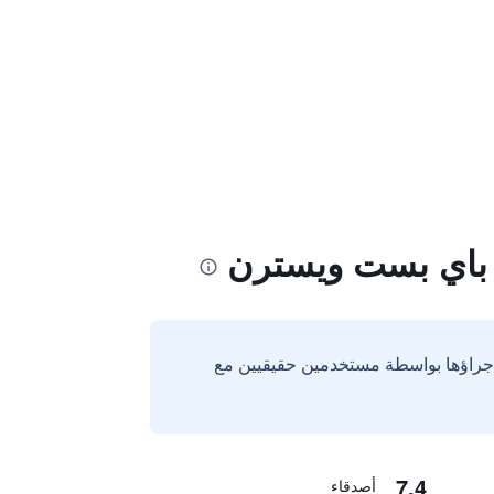
 باي بست ويسترن
إجراؤها بواسطة مستخدمين حقيقيين مع
7.4
أصدقاء