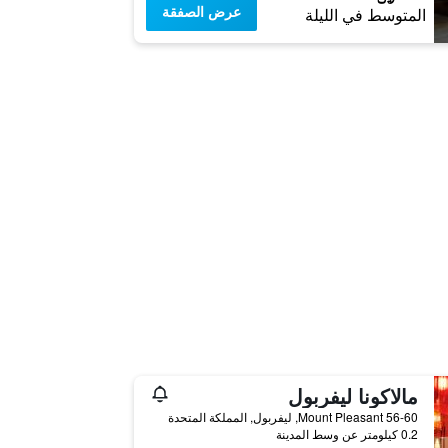
عرض الصفقة
المتوسط في الليلة
مالاكونا ليفربول
56-60 Mount Pleasant, ليفربول, المملكة المتحدة
0.2 كيلومتر عن وسط المدينة