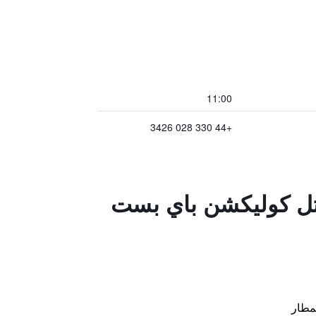
11:00
+44 330 028 3426
وتل كوليكشن باي بست
مطار