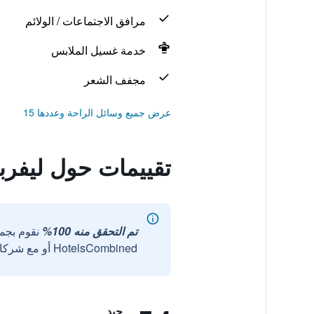
مرافق الاجتماعات / الولائم
خدمة غسيل الملابس
مجفف الشعر
عرض جميع وسائل الراحة وعددها 15
تقييمات حول ليفر
تم التحقق منه 100%
نقوم بجم
HotelsCombined أو مع شركائنا الخارجيين الموثوقين.
جيد