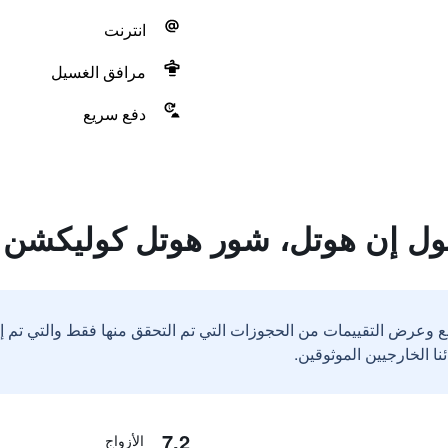
انترنت
مرافق الغسيل
دفع سريع
بول إن هوتل، شور هوتل كوليكشن
ع وعرض التقييمات من الحجوزات التي تم التحقق منها فقط والتي تم 
7.2
الأزواج