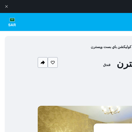
SAR
ل كوليكشن باي بست ويسترن
ترن
فندق