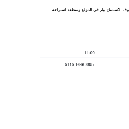
لحافلات الرئيسية، ويمكن للضيوف الاستمتاع ببار في الموقع ومنطقة استراحة
11:00
+385 1646 5115