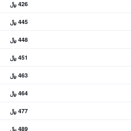
426 ﷼
445 ﷼
448 ﷼
451 ﷼
463 ﷼
464 ﷼
477 ﷼
489 ﷼