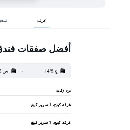
غرف
لمحة
أفضل صفقات فندق vris
ج 14/8
-
س 15/8
نوع الإقامة
غرفة كينج، 1 سرير كينغ
غرفة كينج، 1 سرير كينغ