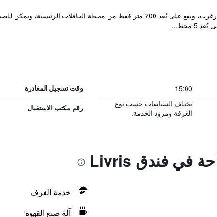
يقدم فندق ليفريس أماكن إقامة حديثة في زغرب، ويقع على بُعد 700 متر فقط من محطة ا
 محط...
15:00
وقت تسجيل المغادرة
تختلف السياسات حسب نوع
رقم مكتب الاستقبال
الغرفة ومزود الخدمة.
 في فندق Livris
خدمة الغرف
آلة صنع القهوة