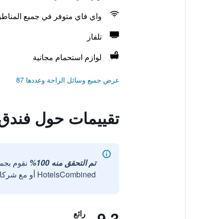
واي فاي متوفر في جميع المناط
تلفاز
لوازم استحمام مجانية
عرض جميع وسائل الراحة وعددها 87
تقييمات حول فندق ivris
تم التحقق منه 100%
نقوم بجم
HotelsCombined أو مع شركائنا الخارجيين الموثوقين.
9.3
رائع