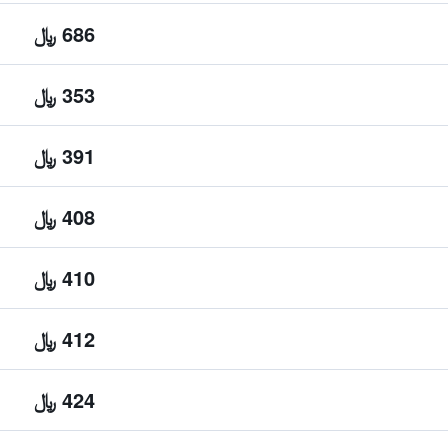
686 ﷼
353 ﷼
391 ﷼
408 ﷼
410 ﷼
412 ﷼
424 ﷼