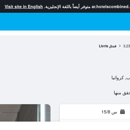
ar.hotelscombined
متوفر أيضاً باللغة الإنجليزية.
Visit site in English
3,2
فندق Livris
س 15/8