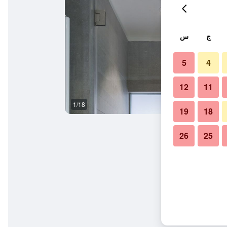
ج
س
5
4
12
11
1/18
آخر
19
18
26
25