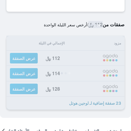
صفقات من
112 ﷼
/
أرخص سعر الليلة الواحدة
مزود
الإجمالي في الليلة
112 ﷼
عرض الصفقة
114 ﷼
عرض الصفقة
128 ﷼
عرض الصفقة
23 صفقة إضافية لـ لوجين هوتل
لمحة عن
التقييمات
فنادق مشابهة
الموقع
الأسئلة الشائعة