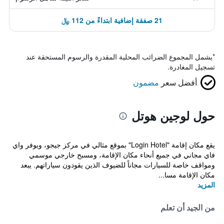
21 صفقة إضافية ابتداءً من 112 ﷼
*
يشمل المجموع الضرائب المحلية المقدرة والرسوم المستحقة عند
تسجيل المغادرة.
أفضل سعر
مضمون
حول لوجين هوتل
يقع مكان إقامة "Login Hotel" بموقع مثالي في مركز جيجو، ويوفر واي
فاي مجاني في جميع أنحاء مكان الإقامة، ومسبح خارجي موسمي
ومواقف خاصة للسيارات مجاناً للضيوف الذين يقودون سياراتهم. يبعد
مكان الإقامة مسا...
المزيد
من الجيد أن تعلم