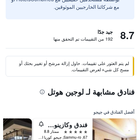
مع شركائنا الخارجيين الموثوقين.
8.7
جيد جدًا
192 من التقييمات تم التحقق منها
لم يتم العثور على تقييمات. حاول إزالة مرشح أو تغيير بحثك أو
مسح كل شيء لعرض التقييمات.
فنادق مشابهة لـ لوجين هوتل
أفضل الفنادق في جيجو
فندق وكازينو جيجو صن
5 نجوم
ممتاز 8.8
67, Sammu-ro, جيجو, كوريا الجنوبية