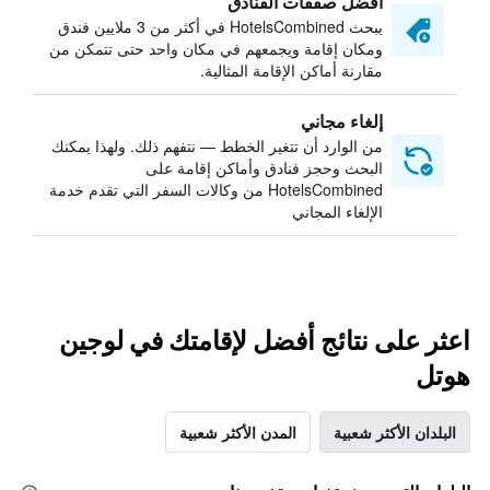
أفضل صفقات الفنادق
يبحث HotelsCombined في أكثر من 3 ملايين فندق
ومكان إقامة ويجمعهم في مكان واحد حتى تتمكن من
مقارنة أماكن الإقامة المثالية.
إلغاء مجاني
من الوارد أن تتغير الخطط — نتفهم ذلك. ولهذا يمكنك
البحث وحجز فنادق وأماكن إقامة على
HotelsCombined من وكالات السفر التي تقدم خدمة
الإلغاء المجاني
اعثر على نتائج أفضل لإقامتك في لوجين
هوتل
البلدان الأكثر شعبية
المدن الأكثر شعبية