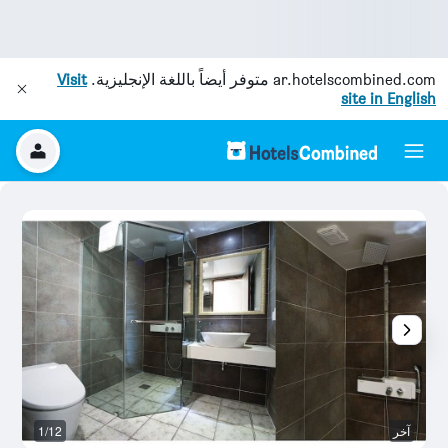
ar.hotelscombined.com
متوفر أيضاً باللغة الإنجليزية.
Visit
site in English
آخر
1/12
ح