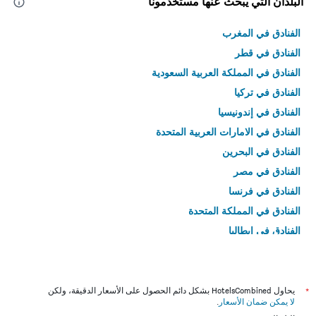
البلدان التي يبحث عنها مستخدمونا
الفنادق في المغرب
الفنادق في قطر
الفنادق في المملكة العربية السعودية
الفنادق في تركيا
الفنادق في إندونيسيا
الفنادق في الامارات العربية المتحدة
الفنادق في البحرين
الفنادق في مصر
الفنادق في فرنسا
الفنادق في المملكة المتحدة
الفنادق في إيطاليا
الفنادق في تايلاند
*
يحاول HotelsCombined بشكل دائم الحصول على الأسعار الدقيقة، ولكن
لا يمكن ضمان الأسعار
.