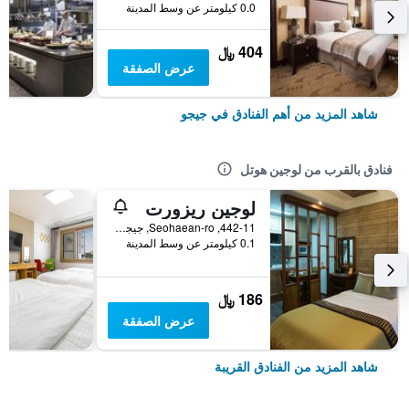
0.0 كيلومتر عن وسط المدينة
404 ﷼
عرض الصفقة
شاهد المزيد من أهم الفنادق في جيجو
فنادق بالقرب من لوجين هوتل
لوجين ريزورت
442-11, Seohaean-ro, جيجو, كوريا الجنوبية
0.1 كيلومتر عن وسط المدينة
186 ﷼
عرض الصفقة
شاهد المزيد من الفنادق القريبة