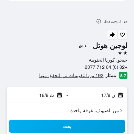
صور لـ لوجين هوتل
لوجين هوتل
فندق
2 نجمتين
جيجو، كوريا الجنوبية
+82 (0) 64 712 2377
ممتاز
192 من التقييمات تم التحقق منها
8.7
ن 17/8
-
ث 18/8
2 من الضيوف، غرفة واحدة
بحث