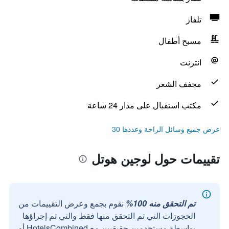
تلفاز
مسبح أطفال
انترنت
مجفف الشعر
مكتب استقبال على مدار 24 ساعة
عرض جميع وسائل الراحة وعددها 30
تقييمات حول لوجين هوتل
تم التحقق منه 100%
نقوم بجمع وعرض التقييمات من
الحجوزات التي تم التحقق منها فقط والتي تم إجراؤها
بواسطة مستخدمين حقيقيين مع HotelsCombined أو