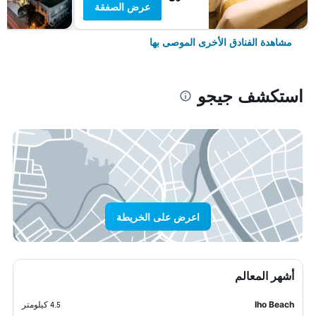
عرض الصفقة
مشاهدة الفنادق الأخرى الموصى بها
استكشف جيجو
اعرض على الخريطة
أشهر المعالم
Iho Beach
4.5 كيلومتر