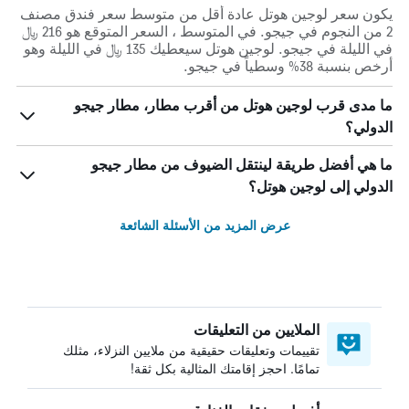
يكون سعر لوجين هوتل عادة أقل من متوسط ​​سعر فندق مصنف
2 من النجوم في جيجو. في المتوسط ، السعر المتوقع هو 216 ﷼
في الليلة في جيجو. لوجين هوتل سيعطيك 135 ﷼ في الليلة وهو
أرخص بنسبة 38% وسطياً في جيجو.
ما مدى قرب لوجين هوتل من أقرب مطار، مطار جيجو
الدولي؟
ما هي أفضل طريقة لينتقل الضيوف من مطار جيجو
الدولي إلى لوجين هوتل؟
عرض المزيد من الأسئلة الشائعة
الملايين من التعليقات
تقييمات وتعليقات حقيقية من ملايين النزلاء، مثلك
تمامًا. احجز إقامتك المثالية بكل ثقة!