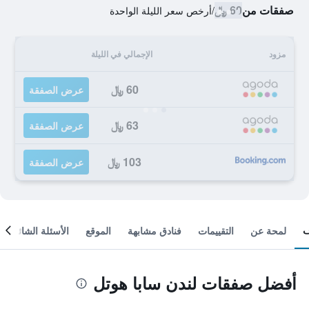
صفقات من
60 ﷼
/
أرخص سعر الليلة الواحدة
مزود
الإجمالي في الليلة
60 ﷼
عرض الصفقة
63 ﷼
عرض الصفقة
103 ﷼
عرض الصفقة
لمحة عن
التقييمات
فنادق مشابهة
الموقع
الأسئلة الشائعة
أفضل صفقات لندن سابا هوتل