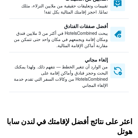
تقييمات وتعليقات حقيقية من ملايين النزلاء، مثلك
تمامًا. احجز إقامتك المثالية بكل ثقة!
أفضل صفقات الفنادق
يبحث HotelsCombined في أكثر من 3 ملايين فندق
ومكان إقامة ويجمعهم في مكان واحد حتى تتمكن من
مقارنة أماكن الإقامة المثالية.
إلغاء مجاني
من الوارد أن تتغير الخطط — نتفهم ذلك. ولهذا يمكنك
البحث وحجز فنادق وأماكن إقامة على
HotelsCombined من وكالات السفر التي تقدم خدمة
الإلغاء المجاني
اعثر على نتائج أفضل لإقامتك في لندن سابا
هوتل