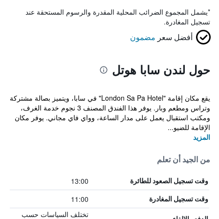
*
يشمل المجموع الضرائب المحلية المقدرة والرسوم المستحقة عند
تسجيل المغادرة.
أفضل سعر
مضمون
حول لندن سابا هوتل
يقع مكان إقامة "London Sa Pa Hotel" في سابا، ويتميز بصالة مشتركة
وتراس ومطعم وبار. يوفر هذا الفندق المصنف 3 نجوم خدمة الغرف،
ومكتب استقبال يعمل على مدار الساعة، وواي فاي مجاني. يوفر مكان
الإقامة للضيو...
المزيد
من الجيد أن تعلم
13:00
وقت تسجيل الصعود للطائرة
11:00
وقت تسجيل المغادرة
تختلف السياسات حسب
الدفع والإلغاء