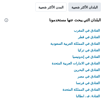
البلدان الأكثر شعبية
المدن الأكثر شعبية
البلدان التي يبحث عنها مستخدمونا
الفنادق في المغرب
الفنادق في قطر
الفنادق في المملكة العربية السعودية
الفنادق في تركيا
الفنادق في إندونيسيا
الفنادق في الامارات العربية المتحدة
الفنادق في البحرين
الفنادق في مصر
الفنادق في فرنسا
الفنادق في المملكة المتحدة
الفنادق في إيطاليا
الفنادق في تايلاند