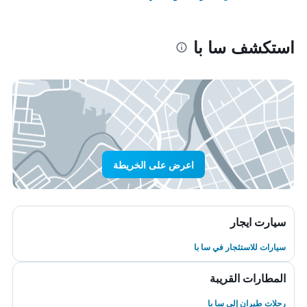
استكشف سا با
اعرض على الخريطة
سيارت ايجار
سيارات للاستئجار في سا با
المطارات القريبة
رحلات طيران إلى سا با