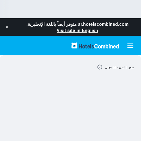
ar.hotelscombined.com
متوفر أيضاً باللغة الإنجليزية.
Visit site in English
صور لـ لندن سابا هوتل