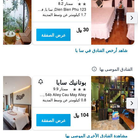
2 نجمتين
ممتاز 8.2
123 Dien Bien Phu, سا با, فيتنام
1.7 كيلومتر عن وسط المدينة
30 ﷼
عرض الصفقة
شاهد أرخص الفنادق في سا با
الفنادق الموصى بها
بوتانيك سابا
3 نجوم
ممتاز 9.9
No 8a, 54b Alley Cau May Alley, سا با, فيتنام
0.8 كيلومتر عن وسط المدينة
104 ﷼
عرض الصفقة
مشاهدة الفنادق الأخرى الموصى بها