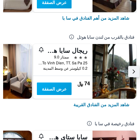
عرض الصفقة
شاهد المزيد من أهم الفنادق في سا با
فنادق بالقرب من لندن سابا هوتل
ريجال سابا هوتل
3 نجوم
ممتاز 9.0
25 To Vinh Dien, TT. Sa Pa, سا با, فيتنام
0.2 كيلومتر عن وسط المدينة
74 ﷼
عرض الصفقة
شاهد المزيد من الفنادق القريبة
فنادق رخيصة في سا با
سابا ستاي هوتل