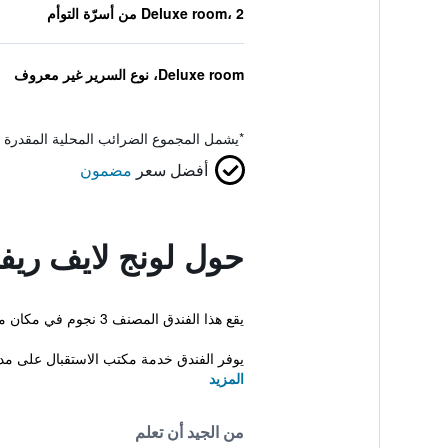
Deluxe room، 2 من أسرّة التوأم
Deluxe room، نوع السرير غير معروف
*
يشمل المجموع الضرائب المحلية المقدرة 
أفضل سعر
مضمون
حول لونج لايف ريفر
يقع هذا الفندق المصنف 3 نجوم في مكان ملائم في مركز المدينة مما يجعله قاعدة ممتازة في مدينة هوي ان. كما تتوفر مرافق مثل مسبح خارجي وجاكوزي.
يوفر الفندق خدمة مكتب الاستقبال على مدار
المزيد
من الجيد أن تعلم