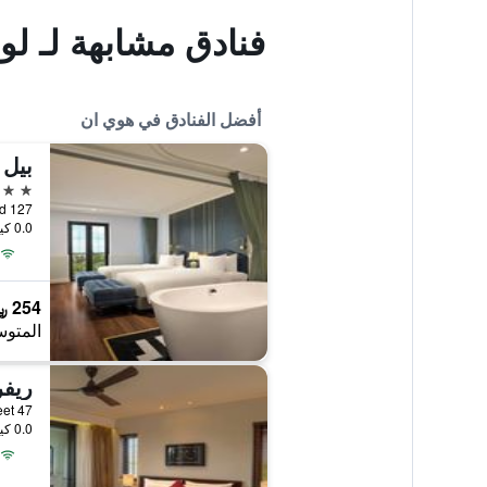
فنادق مشابهة لـ لو
أفضل الفنادق في هوي ان
بيل 
5 نجوم
0.0 كيلومتر عن وسط المدينة
254 ﷼
المتوس
47 Thoai Ngoc Hau Street, هوي ان, فيتنام
0.0 كيلومتر عن وسط المدينة