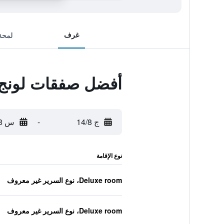
غرف
لمحة
أفضل صفقات لونج ل
ج 14/8
-
س 15/8
نوع الإقامة
Deluxe room، نوع السرير غير معروف
Deluxe room، نوع السرير غير معروف