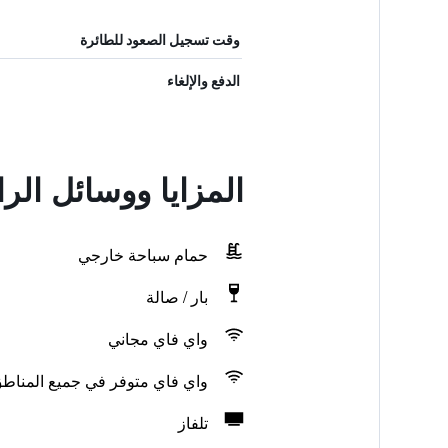
وقت تسجيل الصعود للطائرة
الدفع والإلغاء
المزايا ووسائل الر
حمام سباحة خارجي
بار / صالة
واي فاي مجاني
واي فاي متوفر في جميع المناط
تلفاز