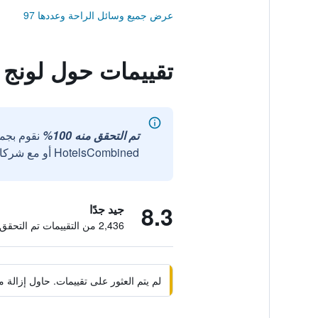
عرض جميع وسائل الراحة وعددها 97
تقييمات حول لونج ل
تم التحقق منه 100%
نقوم بجم
HotelsCombined أو مع شركائنا الخارجيين الموثوقين.
8.3
جيد جدًا
2,436 من التقييمات تم التحقق منها
لم يتم العثور على تقييمات. حاول إزال