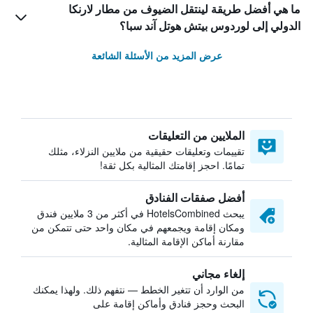
ما هي أفضل طريقة لينتقل الضيوف من مطار لارنكا
الدولي إلى لوردوس بيتش هوتل آند سبا؟
عرض المزيد من الأسئلة الشائعة
الملايين من التعليقات
تقييمات وتعليقات حقيقية من ملايين النزلاء، مثلك
تمامًا. احجز إقامتك المثالية بكل ثقة!
أفضل صفقات الفنادق
يبحث HotelsCombined في أكثر من 3 ملايين فندق
ومكان إقامة ويجمعهم في مكان واحد حتى تتمكن من
مقارنة أماكن الإقامة المثالية.
إلغاء مجاني
من الوارد أن تتغير الخطط — نتفهم ذلك. ولهذا يمكنك
البحث وحجز فنادق وأماكن إقامة على