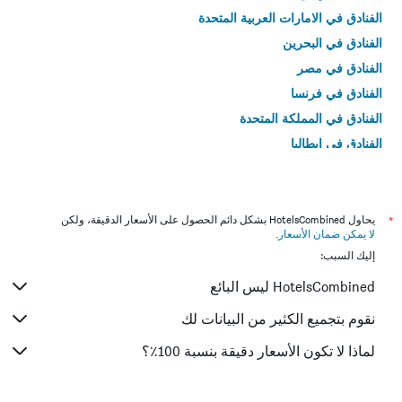
الفنادق في الامارات العربية المتحدة
الفنادق في البحرين
الفنادق في مصر
الفنادق في فرنسا
الفنادق في المملكة المتحدة
الفنادق في إيطاليا
الفنادق في تايلاند
*
يحاول HotelsCombined بشكل دائم الحصول على الأسعار الدقيقة، ولكن
لا يمكن ضمان الأسعار
.
إليك السبب:
HotelsCombined ليس البائع
نقوم بتجميع الكثير من البيانات لك
لماذا لا تكون الأسعار دقيقة بنسبة 100٪؟