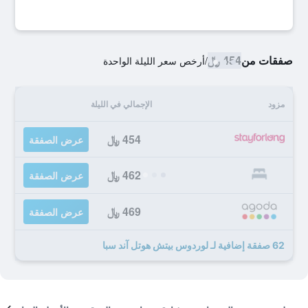
صفقات من
454 ﷼
/
أرخص سعر الليلة الواحدة
مزود
الإجمالي في الليلة
454 ﷼
عرض الصفقة
462 ﷼
عرض الصفقة
469 ﷼
عرض الصفقة
62 صفقة إضافية لـ لوردوس بيتش هوتل آند سبا