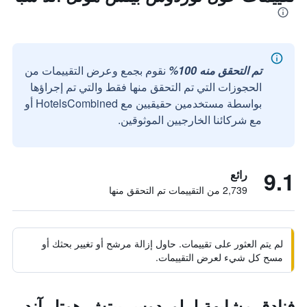
تم التحقق منه 100%
نقوم بجمع وعرض التقييمات من
الحجوزات التي تم التحقق منها فقط والتي تم إجراؤها
بواسطة مستخدمين حقيقيين مع HotelsCombined أو
مع شركائنا الخارجيين الموثوقين.
9.1
رائع
2,739 من التقييمات تم التحقق منها
لم يتم العثور على تقييمات. حاول إزالة مرشح أو تغيير بحثك أو
مسح كل شيء لعرض التقييمات.
فنادق مشابهة لـ لوردوس بيتش هوتل آند