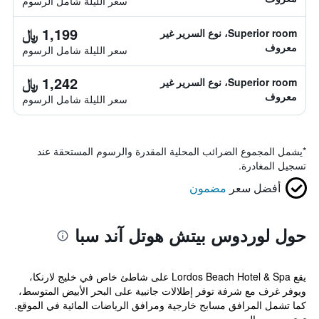
سعر الليلة شامل الرسوم
1,199 ﷼
Superior room، نوع السرير غير
معروف
سعر الليلة شامل الرسوم
1,242 ﷼
Superior room، نوع السرير غير
معروف
سعر الليلة شامل الرسوم
*
يشمل المجموع الضرائب المحلية المقدرة والرسوم المستحقة عند
تسجيل المغادرة.
أفضل سعر
مضمون
حول لوردوس بيتش هوتل آند سبا
يقع Lordos Beach Hotel & Spa على شاطئ خاص في خليج لارنكا،
ويوفر غرف مع شرفة توفر إطلالات جانبية على البحر الأبيض المتوسط،
كما تشمل المرافق مسابح خارجية ومرافق الرياضات المائية في الموقع.