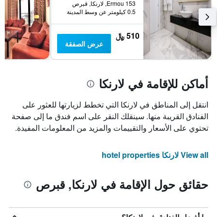
Ermou 153, لارنكا, قبرص
0.5 كيلومتر عن وسط المدينة
510 ﷼
عرض الصفقة
أماكن للإقامة في لارنكا
انتقل إلى المناطق في لارنكا التي تخطط لزيارتها للعثور على
الفنادق القريبة منها. سينقلك النقر على اسم فندق ما إلى صفحة
تحتوي على الأسعار والتقييمات والمزيد من المعلومات المفيدة.
View all لارنكا hotel properties
حقائق حول الإقامة في لارنكا, قبرص