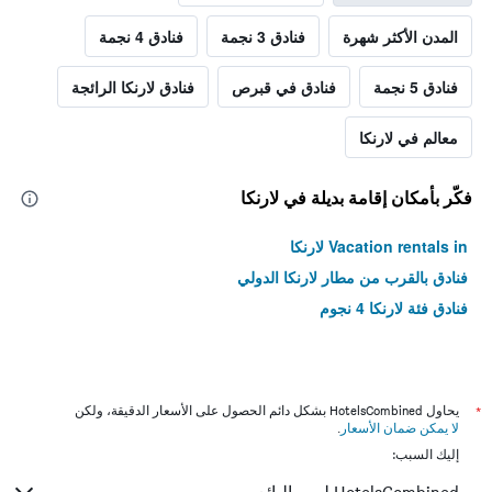
المدن الأكثر شهرة
فنادق 3 نجمة
فنادق 4 نجمة
فنادق 5 نجمة
فنادق في قبرص
فنادق لارنكا الرائجة
معالم في لارنكا
فكّر بأمكان إقامة بديلة في لارنكا
Vacation rentals in لارنكا
فنادق بالقرب من مطار لارنكا الدولي
فنادق فئة لارنكا 4 نجوم
*
يحاول HotelsCombined بشكل دائم الحصول على الأسعار الدقيقة، ولكن
لا يمكن ضمان الأسعار
.
إليك السبب: