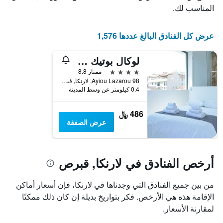
عدد
يعرض
المناسب لك.
الأيام
متوسط
قبل
سعر
غرفة
الإقامة
عرض كل الفنادق البالغ عددها 1,576
في
يتضمن
عطلة
المخطط
لوكال بوتيك هوتل
نهاية
التالي
1
هذا
4 نجوم
ممتاز 8.8
محور
الأسبوع
98 Ayiou Lazarou, لارنكا, قبرص
Y
خلال
0.4 كيلومتر عن وسط المدينة
آخر
الذي
3
يعرض
486 ﷼
أيام
متوسط
عرض الصفقة
سعر
غرفة
أرخص الفنادق في لارنكا, قبرص
من بين جميع الفنادق التي وجدناها في لارنكا، فإن أسعار أماكن
الإقامة هذه هي الأرخص. فكر بتواريخ بديلة إن كان ذلك ممكنًا
لمقارنة الأسعار.