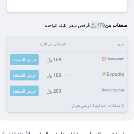
صفقات من
159 ﷼
/
أرخص سعر الليلة الواحدة
مزود
الإجمالي في الليلة
159 ﷼
عرض الصفقة
180 ﷼
عرض الصفقة
203 ﷼
عرض الصفقة
4 صفقات إضافية لـ لوتس هوتل
لمحة عن
التقييمات
فنادق مشابهة
الموقع
الأسئلة الشائعة