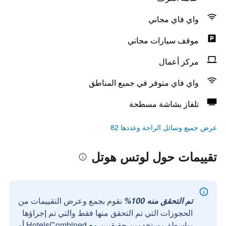
واي فاي مجاني
موقف سيارات مجاني
مركز أعمال
واي فاي متوفر في جميع المناطق
تلفاز بشاشة مسطحة
عرض جميع وسائل الراحة وعددها 82
تقييمات حول لوتس هوتل
تم التحقق منه 100%
نقوم بجمع وعرض التقييمات من
الحجوزات التي تم التحقق منها فقط والتي تم إجراؤها
بواسطة مستخدمين حقيقيين مع HotelsCombined أو