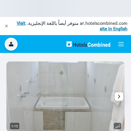
ar.hotelscombined.com
متوفر أيضاً باللغة الإنجليزية.
Visit
site in English
آخر
1/10
ح