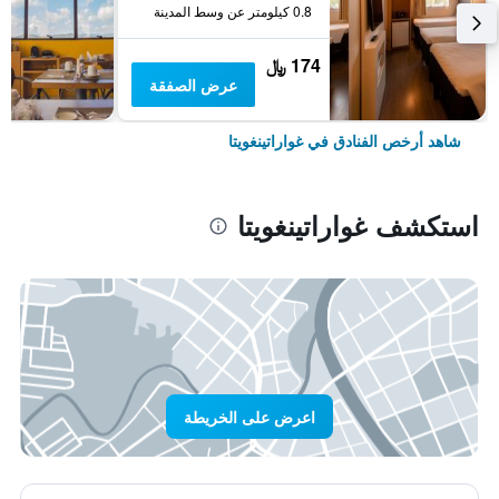
0.8 كيلومتر عن وسط المدينة
174 ﷼
عرض الصفقة
شاهد أرخص الفنادق في غواراتينغويتا
استكشف غواراتينغويتا
اعرض على الخريطة