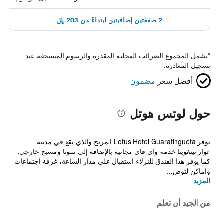
2 صفقتين إضافيتين ابتداءً من 203 ﷼
*
يشمل المجموع الضرائب المحلية المقدرة والرسوم المستحقة عند
تسجيل المغادرة.
أفضل سعر
مضمون
حول لوتس هوتل
يوفر Lotus Hotel Guaratingueta المريح والذي يقع في مدينة
غواراتينغويتا خدمة واي فاي مجانية بالإضافة إلى سونا ومسبح خارجي.
كما يوفر هذا الفندق للنزلاء استقبال على مدار الساعة، غرفة اجتماعات
واماكن لتوض...
المزيد
من الجيد أن تعلم