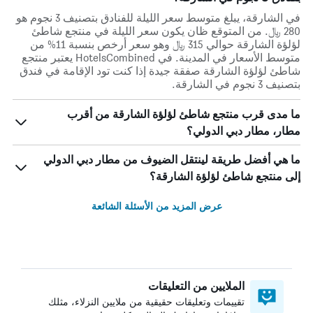
في الشارقة، يبلغ متوسط ​​سعر الليلة للفنادق بتصنيف 3 نجوم هو
280 ﷼. من المتوقع ظان يكون سعر الليلة في منتجع شاطئ
لؤلؤة الشارقة حوالي 315 ﷼ وهو سعر أرخص بنسبة 11% من
متوسط الأسعار في المدينة. في HotelsCombined يعتبر منتجع
شاطئ لؤلؤة الشارقة صفقة جيدة إذا كنت تود الإقامة في فندق
بتصنيف 3 نجوم في الشارقة.
ما مدى قرب منتجع شاطئ لؤلؤة الشارقة من أقرب
مطار، مطار دبي الدولي؟
ما هي أفضل طريقة لينتقل الضيوف من مطار دبي الدولي
إلى منتجع شاطئ لؤلؤة الشارقة؟
عرض المزيد من الأسئلة الشائعة
الملايين من التعليقات
تقييمات وتعليقات حقيقية من ملايين النزلاء، مثلك