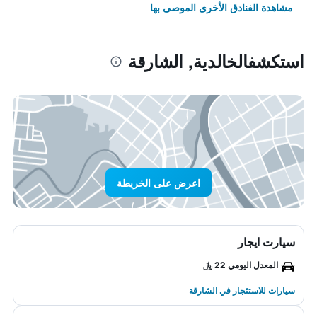
مشاهدة الفنادق الأخرى الموصى بها
استكشفالخالدية, الشارقة
اعرض على الخريطة
سيارت ايجار
المعدل اليومي 22 ﷼
سيارات للاستئجار في الشارقة