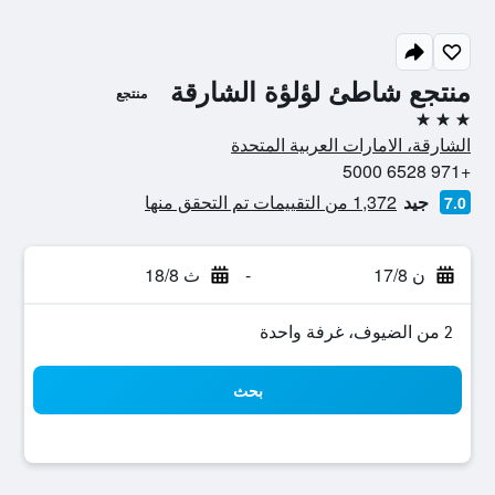
منتجع شاطئ لؤلؤة الشارقة
منتجع
3 نجوم
الشارقة، الامارات العربية المتحدة
+971 6528 5000
جيد
1,372 من التقييمات تم التحقق منها
7.0
ن 17/8
-
ث 18/8
2 من الضيوف، غرفة واحدة
بحث