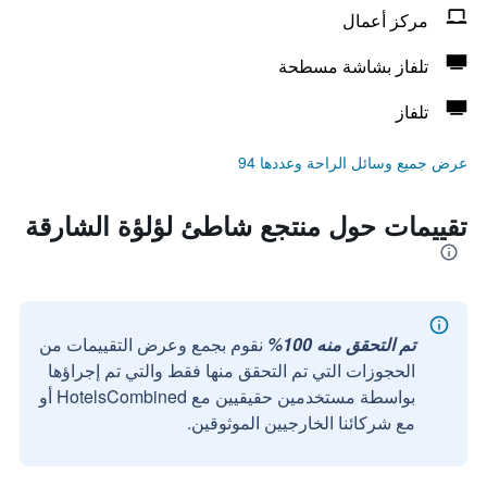
مركز أعمال
تلفاز بشاشة مسطحة
تلفاز
عرض جميع وسائل الراحة وعددها 94
تقييمات حول منتجع شاطئ لؤلؤة الشارقة
تم التحقق منه 100%
نقوم بجمع وعرض التقييمات من
الحجوزات التي تم التحقق منها فقط والتي تم إجراؤها
بواسطة مستخدمين حقيقيين مع HotelsCombined أو
مع شركائنا الخارجيين الموثوقين.