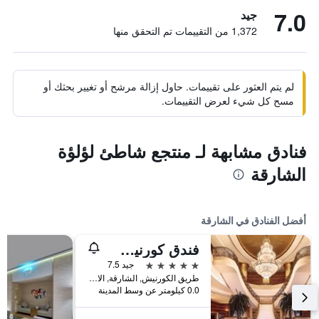
7.0
جيد
1,372 من التقييمات تم التحقق منها
لم يتم العثور على تقييمات. حاول إزالة مرشح أو تغيير بحثك أو
مسح كل شيء لعرض التقييمات.
فنادق مشابهة لـ منتجع شاطئ لؤلؤة
الشارقة
أفضل الفنادق في الشارقة
فندق كورنيش الشارقة
5 نجوم
جيد 7.5
طريق الكورنيش, الشارقة, الامارات العربية المتحدة
0.0 كيلومتر عن وسط المدينة