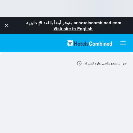
ar.hotelscombined.com
متوفر أيضاً باللغة الإنجليزية.
Visit site in English
صور لـ منتجع شاطئ لؤلؤة الشارقة