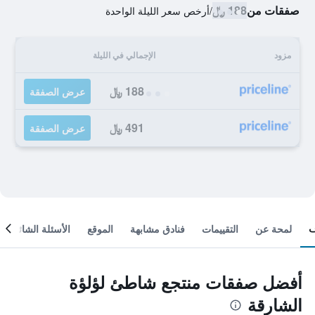
صفقات من
188 ﷼
/
أرخص سعر الليلة الواحدة
مزود
الإجمالي في الليلة
188 ﷼
عرض الصفقة
491 ﷼
عرض الصفقة
لمحة عن
التقييمات
فنادق مشابهة
الموقع
الأسئلة الشائعة
أفضل صفقات منتجع شاطئ لؤلؤة
الشارقة