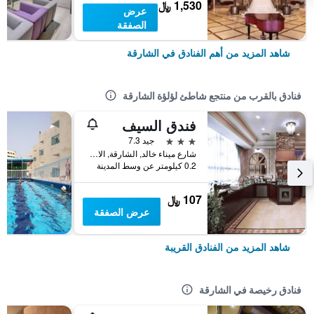
1,530 ﷼
عرض
الصفقة
شاهد المزيد من أهم الفنادق في الشارقة
فنادق بالقرب من منتجع شاطئ لؤلؤة الشارقة
فندق السيف
3 نجوم
جيد 7.3
شارع ميناء خالد, الشارقة, الامارات العربية المتحدة
0.2 كيلومتر عن وسط المدينة
107 ﷼
عرض الصفقة
شاهد المزيد من الفنادق القريبة
فنادق رخيصة في الشارقة