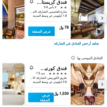
فندق كريستال بلازا
2 نجمتين
لا بأس 5.6
شارع القاسمي, الشارقة, الامارات العربية المتحدة
1.8 كيلومتر عن وسط المدينة
78 ﷼
عرض الصفقة
شاهد أرخص الفنادق في الشارقة
الفنادق الموصى بها
فندق كورنيش الشارقة
5 نجوم
جيد 7.5
طريق الكورنيش, الشارقة, الامارات العربية المتحدة
3.6 كيلومتر عن وسط المدينة
1,530 ﷼
عرض
الصفقة