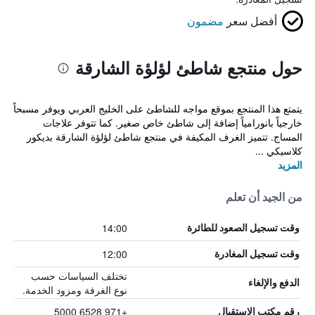
أفضل سعر
مضمون
حول منتجع شاطئ لؤلؤة الشارقة
يتمتع هذا المنتجع بموقع مواجه للشاطئ على الخليج العربي ويوفر مسبحاً
خارجياً بانورامياً إضافة إلى شاطئ خاص صغير. كما تتوفر علاجات
المساج. تتميز الغرف المكيفة في منتجع شاطئ لؤلؤة الشارقة بديكور
كلاسيكي ...
المزيد
من الجيد أن تعلم
14:00
وقت تسجيل الصعود للطائرة
12:00
وقت تسجيل المغادرة
تختلف السياسات حسب
الدفع والإلغاء
نوع الغرفة ومزود الخدمة.
+971 6528 5000
رقم مكتب الاستقبال