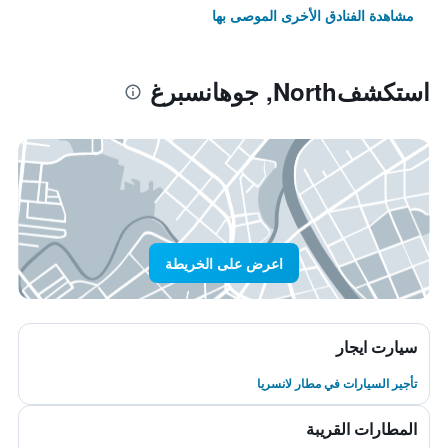
مشاهدة الفنادق الأخرى الموصى بها
استكشفNorth, جوهانسبرغ
اعرض على الخريطة
سيارت ايجار
تأجير السيارات في مطار لانسريا
المطارات القريبة