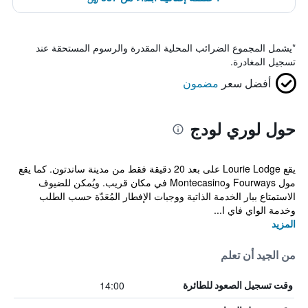
*
يشمل المجموع الضرائب المحلية المقدرة والرسوم المستحقة عند
تسجيل المغادرة.
أفضل سعر
مضمون
حول لوري لودج
يقع Lourie Lodge على بعد 20 دقيقة فقط من مدينة ساندتون. كما يقع
مول Fourways وMontecasino في مكان قريب. ويُمكن للضيوف
الاستمتاع ببار الخدمة الذاتية ووجبات الإفطار المُعَدّة حسب الطلب
وخدمة الواي فاي ا...
المزيد
من الجيد أن تعلم
14:00
وقت تسجيل الصعود للطائرة