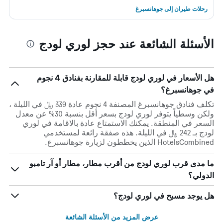
رحلات طيران إلى جوهانسبرغ
الأسئلة الشائعة عند حجز لوري لودج
هل الأسعار في لوري لودج قابلة للمقارنة بفنادق 4 نجوم
في جوهانسبرغ؟
تكلف فنادق جوهانسبرغ المصنفة 4 نجوم عادة 339 ﷼ في الليلة ،
ولكن وسطياً يتوفر لوري لودج بسعر أقل بنسبة 30% عن معدل
السعر في المنطقة. يمكنك الاستمتاع عادة بالاقامة في لوري
لودج بـ 242 ﷼ في الليلة. هذه صفقة رائعة لمستخدمي
HotelsCombined الذين يخططون لزيارة جوهانسبرغ.
ما مدى قرب لوري لودج من أقرب مطار، مطار أو آر تامبو
الدولي؟
هل يوجد مسبح في لوري لودج؟
عرض المزيد من الأسئلة الشائعة