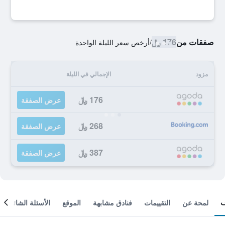
صفقات من
176 ﷼
/
أرخص سعر الليلة الواحدة
مزود
الإجمالي في الليلة
176 ﷼
عرض الصفقة
268 ﷼
عرض الصفقة
387 ﷼
عرض الصفقة
لمحة عن
التقييمات
فنادق مشابهة
الموقع
الأسئلة الشائعة