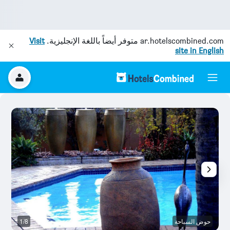
ar.hotelscombined.com
متوفر أيضاً باللغة الإنجليزية.
Visit
site in English
حوض السباحة
1/8
آخ