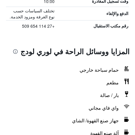
10:00
وقت تسجيل المغادرة
تختلف السياسات حسب
الدفع والإلغاء
نوع الغرفة ومزود الخدمة.
+27 114 654 509
رقم مكتب الاستقبال
المزايا ووسائل الراحة في لوري لودج
حمام سباحة خارجي
مطعم
بار / صالة
واي فاي مجاني
جهاز صنع القهوة/ الشاي
آلة صنع القهوة