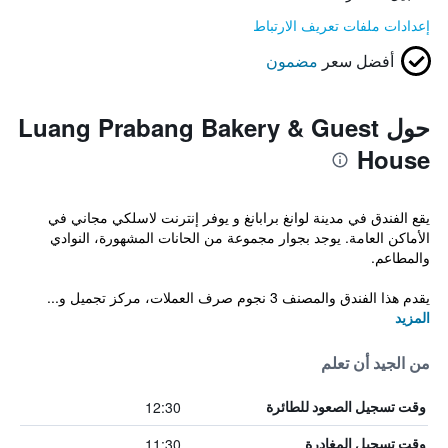
إعدادات ملفات تعريف الارتباط
أفضل سعر
مضمون
حول Luang Prabang Bakery & Guest
House
يقع الفندق في مدينة لوانغ برابانغ و يوفر إنترنت لاسلكي مجاني في
الأماكن العامة. يوجد بجوار مجموعة من الحانات المشهورة، النوادي
والمطاعم.
يقدم هذا الفندق والمصنف 3 نجوم صرف العملات، مركز تجميل و...
المزيد
من الجيد أن تعلم
12:30
وقت تسجيل الصعود للطائرة
11:30
وقت تسجيل المغادرة