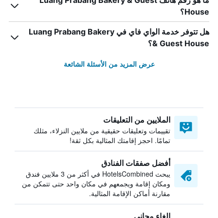
ما هو رقم هاتف Luang Prabang Bakery & Guest
House؟
هل تتوفر خدمة الواي فاي في Luang Prabang Bakery
& Guest House؟
عرض المزيد من الأسئلة الشائعة
الملايين من التعليقات
تقييمات وتعليقات حقيقية من ملايين النزلاء، مثلك
تمامًا. احجز إقامتك المثالية بكل ثقة!
أفضل صفقات الفنادق
يبحث HotelsCombined في أكثر من 3 ملايين فندق
ومكان إقامة ويجمعهم في مكان واحد حتى تتمكن من
مقارنة أماكن الإقامة المثالية.
إلغاء مجاني