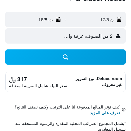
ن 17/8
-
ث 18/8
2 من الضيوف، غرفة واحدة
317 ﷼
Deluxe room، نوع السرير
غير معروف
سعر الليلة شامل الصريبة المضافة
كيف تؤثر المبالغ المدفوعة لنا على الترتيب وكيف نصنف النتائج؟
تعرف على المزيد
*
يشمل المجموع الضرائب المحلية المقدرة والرسوم المستحقة عند
تسجيل المغادرة.