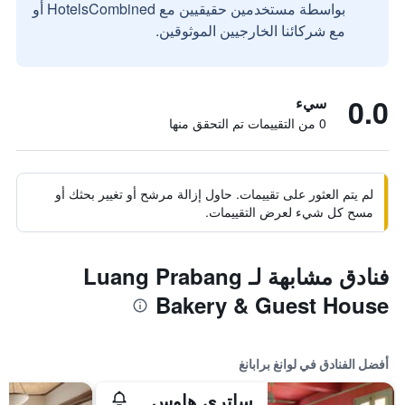
بواسطة مستخدمين حقيقيين مع HotelsCombined أو
مع شركائنا الخارجيين الموثوقين.
0.0
سيء
0 من التقييمات تم التحقق منها
لم يتم العثور على تقييمات. حاول إزالة مرشح أو تغيير بحثك أو
مسح كل شيء لعرض التقييمات.
فنادق مشابهة لـ Luang Prabang
Bakery & Guest House
أفضل الفنادق في لوانغ برابانغ
ساتري هاوس