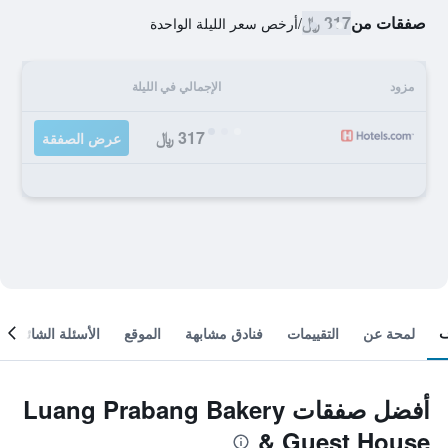
صفقات من
317 ﷼
/
أرخص سعر الليلة الواحدة
مزود
الإجمالي في الليلة
317 ﷼
عرض الصفقة
لمحة عن
التقييمات
فنادق مشابهة
الموقع
الأسئلة الشائعة
أفضل صفقات Luang Prabang Bakery
& Guest House