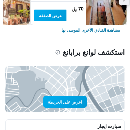
70 ﷼
عرض الصفقة
مشاهدة الفنادق الأخرى الموصى بها
استكشف لوانغ برابانغ
اعرض على الخريطة
سيارت ايجار