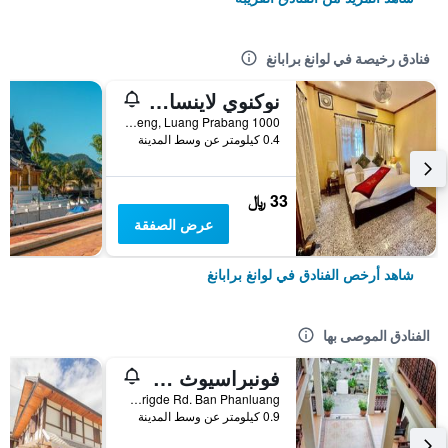
فنادق رخيصة في لوانغ برابانغ
نوكنوي لاينسانغ جيستهاوس
1000 Ban Huaxieng, Luang Prabang, لوانغ برابانغ, لاوس
0.4 كيلومتر عن وسط المدينة
33 ﷼
عرض الصفقة
شاهد أرخص الفنادق في لوانغ برابانغ
الفنادق الموصى بها
فونبراسيوث جيستهاوس
Old Brigde Rd. Ban Phanluang, لوانغ برابانغ, لاوس
0.9 كيلومتر عن وسط المدينة