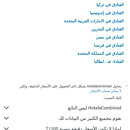
الفنادق في تركيا
الفنادق في إندونيسيا
الفنادق في الامارات العربية المتحدة
الفنادق في البحرين
الفنادق في مصر
الفنادق في فرنسا
الفنادق في المملكة المتحدة
الفنادق في إيطاليا
الفنادق في تايلاند
*
يحاول HotelsCombined بشكل دائم الحصول على الأسعار الدقيقة، ولكن
لا يمكن ضمان الأسعار
.
إليك السبب:
HotelsCombined ليس البائع
نقوم بتجميع الكثير من البيانات لك
لماذا لا تكون الأسعار دقيقة بنسبة 100٪؟