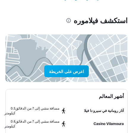
استكشف فيلاموره
اعرض على الخريطة
أشهر المعالم
مسافة مشي إلى 7 من الدقائق
0.5
آثار رومانية في سيرو دا فيلا
كيلومتر
مسافة مشي إلى 7 من الدقائق
0.6
Casino Vilamoura
كيلومتر