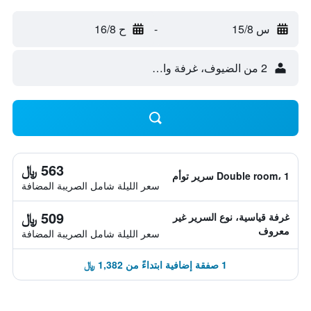
س 15/8
-
ح 16/8
2 من الضيوف، غرفة واحدة
563 ﷼
Double room، 1 سرير توأم
سعر الليلة شامل الصريبة المضافة
509 ﷼
غرفة قياسية، نوع السرير غير
معروف
سعر الليلة شامل الصريبة المضافة
1 صفقة إضافية ابتداءً من 1,382 ﷼