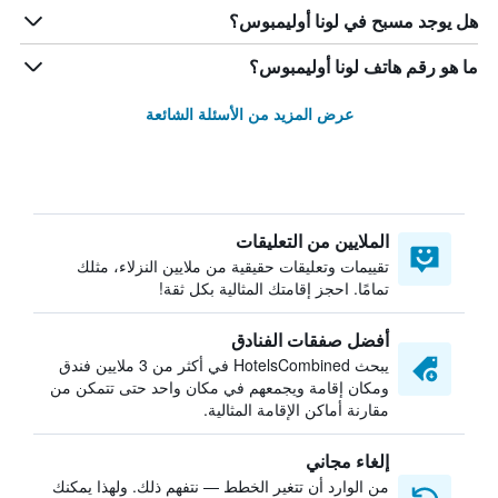
هل يوجد مسبح في لونا أوليمبوس؟
ما هو رقم هاتف لونا أوليمبوس؟
عرض المزيد من الأسئلة الشائعة
الملايين من التعليقات
تقييمات وتعليقات حقيقية من ملايين النزلاء، مثلك
تمامًا. احجز إقامتك المثالية بكل ثقة!
أفضل صفقات الفنادق
يبحث HotelsCombined في أكثر من 3 ملايين فندق
ومكان إقامة ويجمعهم في مكان واحد حتى تتمكن من
مقارنة أماكن الإقامة المثالية.
إلغاء مجاني
من الوارد أن تتغير الخطط — نتفهم ذلك. ولهذا يمكنك