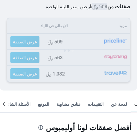
صفقات من
509 ﷼
/
أرخص سعر الليلة الواحدة
مزود
الإجمالي في الليلة
509 ﷼
عرض الصفقة
563 ﷼
عرض الصفقة
1,382 ﷼
عرض الصفقة
لمحة عن
التقييمات
فنادق مشابهة
الموقع
الأسئلة الشائعة
أفضل صفقات لونا أوليمبوس