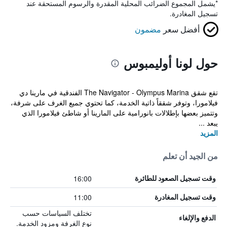
*
يشمل المجموع الضرائب المحلية المقدرة والرسوم المستحقة عند
تسجيل المغادرة.
أفضل سعر
مضمون
حول لونا أوليمبوس
تقع شقق The Navigator - Olympus Marina الفندقية في مارينا دي
فيلامورا، وتوفر شققاً ذاتية الخدمة، كما تحتوي جميع الغرف على شرفة،
وتتميز بعضها بإطلالات بانورامية على المارينا أو شاطئ فيلامورا الذي
يبعد ...
المزيد
من الجيد أن تعلم
16:00
وقت تسجيل الصعود للطائرة
11:00
وقت تسجيل المغادرة
تختلف السياسات حسب
الدفع والإلغاء
نوع الغرفة ومزود الخدمة.