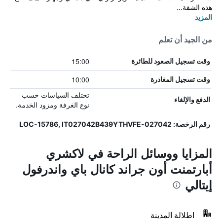
هذه الشقة...
المزيد
من الجيد أن تعلم
15:00
وقت تسجيل الصعود للطائرة
10:00
وقت تسجيل المغادرة
تختلف السياسات حسب
الدفع والإلغاء
نوع الغرفة ومزود الخدمة.
رقم الرخصة: 027042-LOC-15786, IT027042B439YTHVFE
المزايا ووسائل الراحة في لاكشري
أبارتمنت أون جراند كانال باي واندرفول
إيتالي
اطلالة المدينة