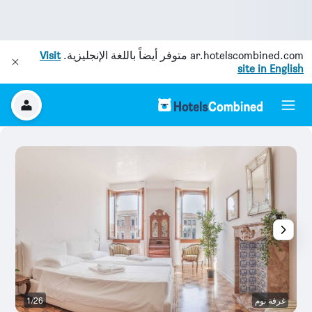
ar.hotelscombined.com
متوفر أيضاً باللغة الإنجليزية.
Visit
site in English
غرفة نوم
1/26
وس