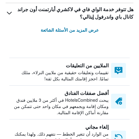
هل تتوفر خدمة الواي فاي في لاكشري أبارتمنت أون جراند
كانال باي واندرفول إيتالي؟
عرض المزيد من الأسئلة الشائعة
الملايين من التعليقات
تقييمات وتعليقات حقيقية من ملايين النزلاء، مثلك
تمامًا. احجز إقامتك المثالية بكل ثقة!
أفضل صفقات الفنادق
يبحث HotelsCombined في أكثر من 3 ملايين فندق
ومكان إقامة ويجمعهم في مكان واحد حتى تتمكن من
مقارنة أماكن الإقامة المثالية.
إلغاء مجاني
من الوارد أن تتغير الخطط — نتفهم ذلك. ولهذا يمكنك