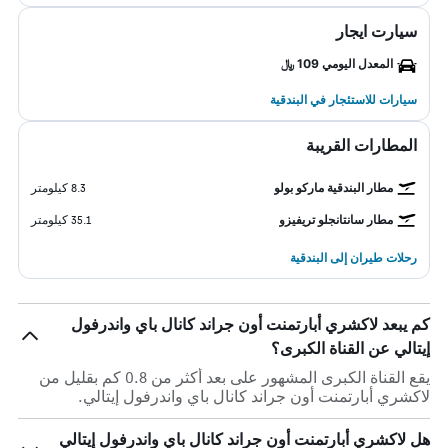
سيارت ايجار
المعدل اليومي 109 ﷼
سيارات للاستئجار في البندقية
المطارات القريبة
مطار البندقية ماركو بولو
8.3 كيلومتر
مطار سانتانجلو تريفيزو
35.1 كيلومتر
رحلات طيران إلى البندقية
كم يبعد لاكشري أبارتمنت أون جراند كانال باي واندرفول
إيتالي عن القناة الكبرى؟
يقع القناة الكبرى المشهور على بعد أكثر من 0.8 كم بقليل من
لاكشري أبارتمنت أون جراند كانال باي واندرفول إيتالي.
هل لاكشري أبارتمنت أون جراند كانال باي واندرفول إيتالي