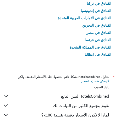
الفنادق في تركيا
الفنادق في إندونيسيا
الفنادق في الامارات العربية المتحدة
الفنادق في البحرين
الفنادق في مصر
الفنادق في فرنسا
الفنادق في المملكة المتحدة
الفنادق في إيطاليا
الفنادق في تايلاند
*
يحاول HotelsCombined بشكل دائم الحصول على الأسعار الدقيقة، ولكن
لا يمكن ضمان الأسعار
.
إليك السبب:
HotelsCombined ليس البائع
نقوم بتجميع الكثير من البيانات لك
لماذا لا تكون الأسعار دقيقة بنسبة 100٪؟