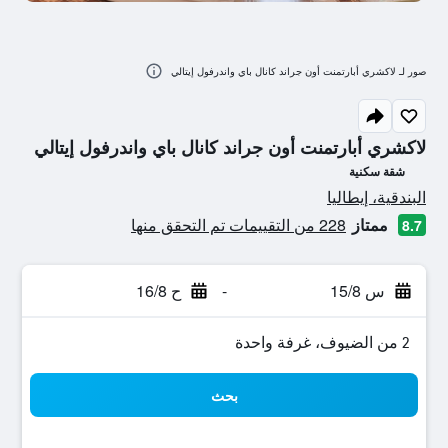
صور لـ لاكشري أبارتمنت أون جراند كانال باي واندرفول إيتالي
لاكشري أبارتمنت أون جراند كانال باي واندرفول إيتالي
شقة سكنية
تقييم فئة 0
البندقية، إيطاليا
ممتاز
228 من التقييمات تم التحقق منها
8.7
س 15/8
-
ح 16/8
2 من الضيوف، غرفة واحدة
بحث