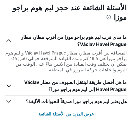
الأسئلة الشائعة عند حجز ليم هوم براجو
موزا
ما مدى قرب ليم هوم براجو موزا من أقرب مطار، مطار
Václav Havel Prague؟
المسافة بين أقرب مطار، مطار Václav Havel Prague و ليم هوم
براجو موزا هي 19.5 كم ومدة القيادة المتوقعة حوالي 0س 15د.
يمكن أن يختلف وقت القيادة بين الاثنين بناءً على الوقت من
اليوم واتجاهات حركة المرور في المنطقة.
ما هي أفضل طريقة لينتقل الضيوف من مطار Václav
Havel Prague إلى ليم هوم براجو موزا؟
هل يعتبر ليم هوم براجو موزا صديقاً للحيوانات الأليفة؟
عرض المزيد من الأسئلة الشائعة