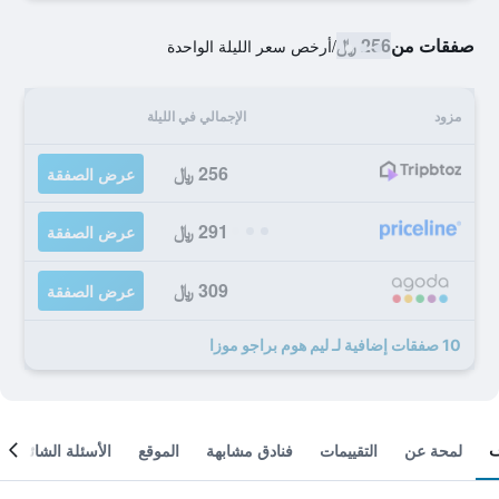
صفقات من
256 ﷼
/
أرخص سعر الليلة الواحدة
مزود
الإجمالي في الليلة
256 ﷼
عرض الصفقة
291 ﷼
عرض الصفقة
309 ﷼
عرض الصفقة
10 صفقات إضافية لـ ليم هوم براجو موزا
لمحة عن
التقييمات
فنادق مشابهة
الموقع
الأسئلة الشائعة