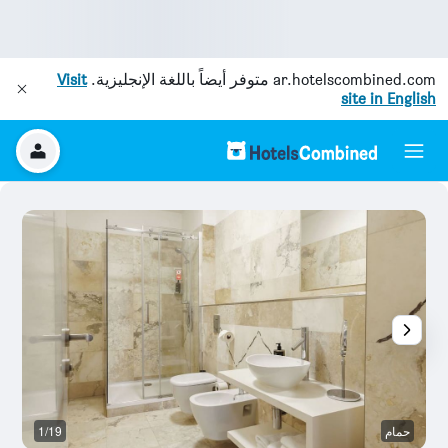
ar.hotelscombined.com
متوفر أيضاً باللغة الإنجليزية.
Visit
site in English
حمام
1/19
غر