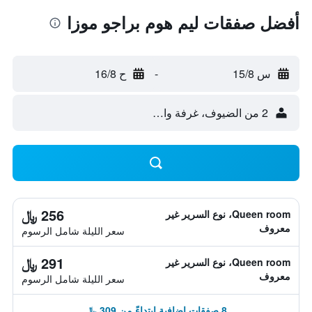
أفضل صفقات ليم هوم براجو موزا
س 15/8
-
ح 16/8
2 من الضيوف، غرفة واحدة
256 ﷼
Queen room، نوع السرير غير
معروف
سعر الليلة شامل الرسوم
291 ﷼
Queen room، نوع السرير غير
معروف
سعر الليلة شامل الرسوم
8 صفقات إضافية ابتداءً من 309 ﷼