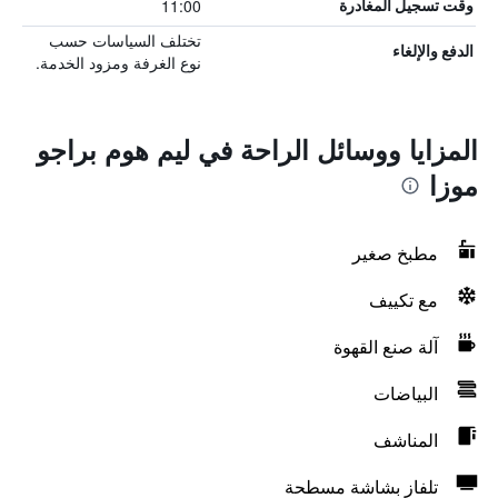
11:00
وقت تسجيل المغادرة
تختلف السياسات حسب
الدفع والإلغاء
نوع الغرفة ومزود الخدمة.
المزايا ووسائل الراحة في ليم هوم براجو
موزا
مطبخ صغير
مع تكييف
آلة صنع القهوة
البياضات
المناشف
تلفاز بشاشة مسطحة