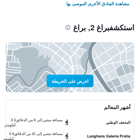
مشاهدة الفنادق الأخرى الموصى بها
استكشفبراغ 2, براغ
اعرض على الخريطة
أشهر المعالم
مسافة مشي إلى 6 من الدقائق
0.5
المتحف الوطني
كيلومتر
مسافة مشي إلى 10 من الدقائق
0.9
Langhans Galerie Praha
كيلومتر