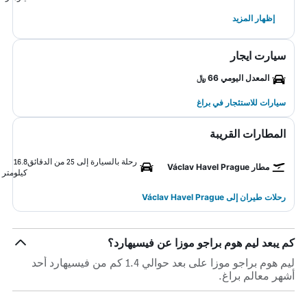
إظهار المزيد
سيارت ايجار
المعدل اليومي 66 ﷼
سيارات للاستئجار في براغ
المطارات القريبة
رحلة بالسيارة إلى 25 من الدقائق
16.8
مطار Václav Havel Prague
كيلومتر
رحلات طيران إلى Václav Havel Prague
كم يبعد ليم هوم براجو موزا عن فيسيهارد؟
ليم هوم براجو موزا على بعد حوالي 1.4 كم من فيسيهارد أحد
أشهر معالم براغ.