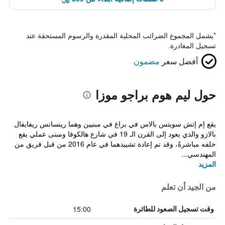
*
يشمل المجموع الضرائب المحلية المقدرة والرسوم المستحقة عند
تسجيل المغادرة.
أفضل سعر
مضمون
حول ليم هوم براجو موزا
يقع إم إتش سويتس بالاس في براغ في مبنيين وهما رينسانس ريفايفال
بالازو والذي يعود إلى القرن الـ 19 في شارع هالكوفا ومبنى عملي يقع
خلفه مباشرةً، وقد تم إعادة تشييدهما في عام 2016 من قبل فريق من
المهندسي...
المزيد
من الجيد أن تعلم
15:00
وقت تسجيل الصعود للطائرة