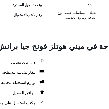
15:00
وقت تسجيل المغادرة
تختلف السياسات حسب نوع
رقم مكتب الاستقبال
الغرفة ومزود الخدمة.
احة في ميني هوتلز فونج جيا برانش
واي فاي مجاني
تلفاز بشاشة مسطحة
لوازم استحمام مجانية
مرافق الغسيل
مكتب استقبال على مدار 24 س