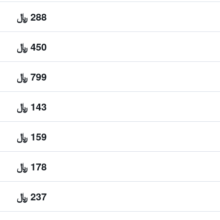
288 ﷼
450 ﷼
799 ﷼
143 ﷼
159 ﷼
178 ﷼
237 ﷼