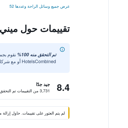
عرض جميع وسائل الراحة وعددها 52
تقييمات حول ميني 
تم التحقق منه 100%
نقوم بجم
HotelsCombined أو مع شركائنا الخارجيين الموثوقين.
8.4
جيد جدًا
3,731 من التقييمات تم التحقق منها
لم يتم العثور على تقييمات. حاول إزال