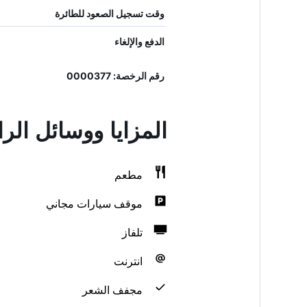
وقت تسجيل الصعود للطائرة
الدفع والإلغاء
رقم الرخصة: 0000377
المزايا ووسائل الر
مطعم
موقف سيارات مجاني
تلفاز
انترنت
مجفف الشعر