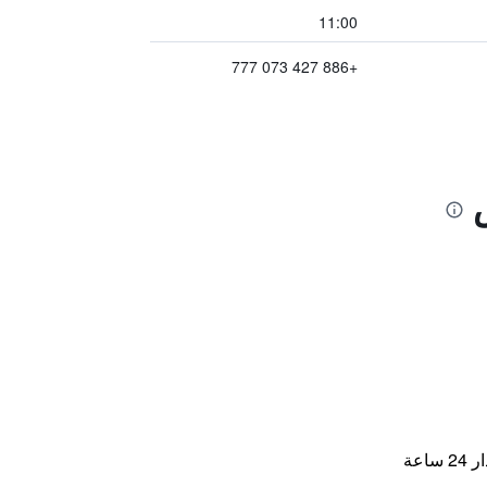
11:00
+886 427 073 777
اعة