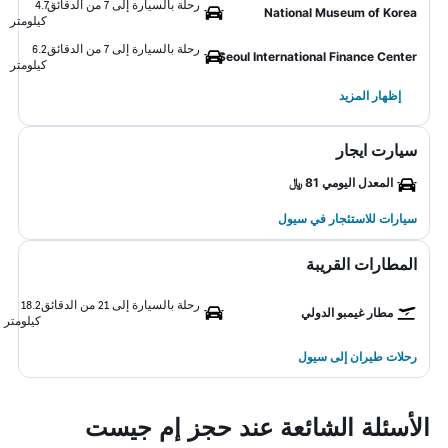
رحلة بالسيارة إلى 7 من الدقائق
4.7
National Museum of Korea
كيلومتر
رحلة بالسيارة إلى 7 من الدقائق
6.2
Seoul International Finance Center
كيلومتر
إظهار المزيد
سيارت ايجار
المعدل اليومي 81 ﷼
سيارات للاستئجار في سيول
المطارات القريبة
رحلة بالسيارة إلى 21 من الدقائق
18.2
مطار غيمبو الدولي
كيلومتر
رحلات طيران إلى سيول
الأسئلة الشائعة عند حجز إم جيست