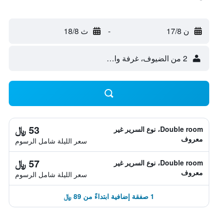
ن 17/8
-
ث 18/8
2 من الضيوف، غرفة واحدة
53 ﷼
Double room، نوع السرير غير
معروف
سعر الليلة شامل الرسوم
57 ﷼
Double room، نوع السرير غير
معروف
سعر الليلة شامل الرسوم
1 صفقة إضافية ابتداءً من 89 ﷼