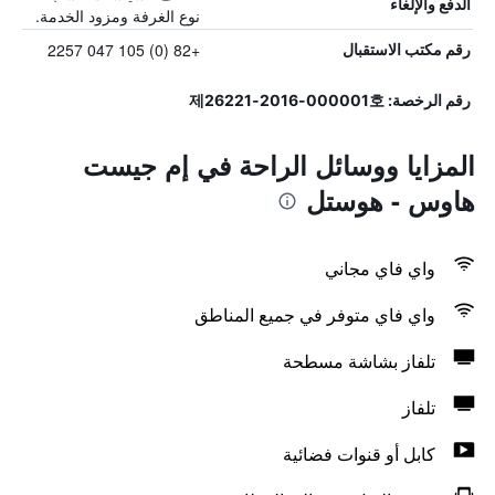
الدفع والإلغاء
نوع الغرفة ومزود الخدمة.
+82 (0) 105 047 2257
رقم مكتب الاستقبال
رقم الرخصة: 제26221-2016-000001호
المزايا ووسائل الراحة في إم جيست
هاوس - هوستل
واي فاي مجاني
واي فاي متوفر في جميع المناطق
تلفاز بشاشة مسطحة
تلفاز
كابل أو قنوات فضائية