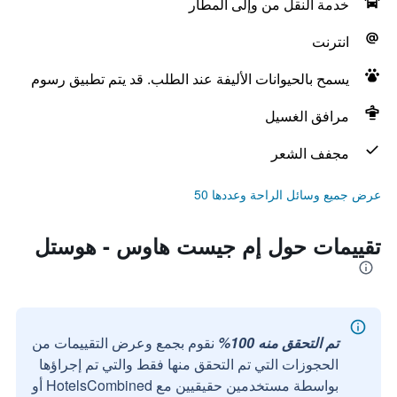
خدمة النقل من وإلى المطار
انترنت
يسمح بالحيوانات الأليفة عند الطلب. قد يتم تطبيق رسوم
مرافق الغسيل
مجفف الشعر
عرض جميع وسائل الراحة وعددها 50
تقييمات حول إم جيست هاوس - هوستل
تم التحقق منه 100%
نقوم بجمع وعرض التقييمات من
الحجوزات التي تم التحقق منها فقط والتي تم إجراؤها
بواسطة مستخدمين حقيقيين مع HotelsCombined أو