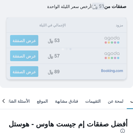
صفقات من
53 ﷼
/
أرخص سعر الليلة الواحدة
مزود
الإجمالي في الليلة
53 ﷼
عرض الصفقة
57 ﷼
عرض الصفقة
89 ﷼
عرض الصفقة
لمحة عن
التقييمات
فنادق مشابهة
الموقع
الأسئلة الشائعة
أفضل صفقات إم جيست هاوس - هوستل