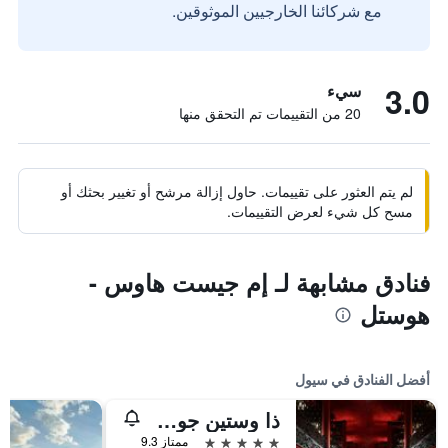
مع شركائنا الخارجيين الموثوقين.
3.0
سيء
20 من التقييمات تم التحقق منها
لم يتم العثور على تقييمات. حاول إزالة مرشح أو تغيير بحثك أو
مسح كل شيء لعرض التقييمات.
فنادق مشابهة لـ إم جيست هاوس -
هوستل
أفضل الفنادق في سيول
ذا وستين جوسون سول
5 نجوم
ممتاز 9.3