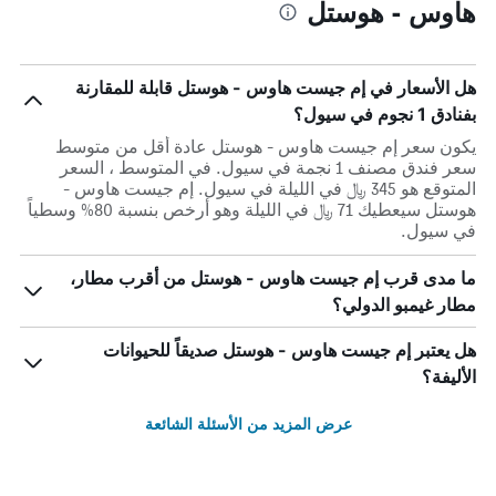
هاوس - هوستل
هل الأسعار في إم جيست هاوس - هوستل قابلة للمقارنة
بفنادق 1 نجوم في سيول؟
يكون سعر إم جيست هاوس - هوستل عادة أقل من متوسط ​​
سعر فندق مصنف 1 نجمة في سيول. في المتوسط ، السعر
المتوقع هو 345 ﷼ في الليلة في سيول. إم جيست هاوس -
هوستل سيعطيك 71 ﷼ في الليلة وهو أرخص بنسبة 80% وسطياً
في سيول.
ما مدى قرب إم جيست هاوس - هوستل من أقرب مطار،
مطار غيمبو الدولي؟
هل يعتبر إم جيست هاوس - هوستل صديقاً للحيوانات
الأليفة؟
عرض المزيد من الأسئلة الشائعة