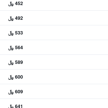
452 ﷼
492 ﷼
533 ﷼
564 ﷼
589 ﷼
600 ﷼
609 ﷼
641 ﷼