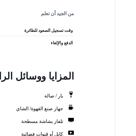
من الجيد أن تعلم
وقت تسجيل الصعود للطائرة
الدفع والإلغاء
المزايا ووسائل ال
بار / صالة
جهاز صنع القهوة/ الشاي
تلفاز بشاشة مسطحة
كابل أو قنوات فضائية