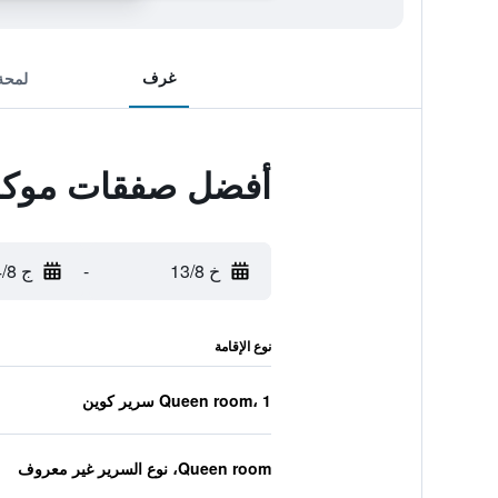
غرف
لمحة
أفضل صفقات موك
خ 13/8
-
ج 14/8
نوع الإقامة
Queen room، 1 سرير كوين
Queen room، نوع السرير غير معروف