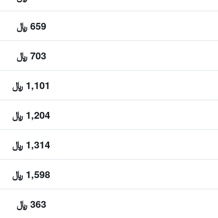
659 ﷼
703 ﷼
1,101 ﷼
1,204 ﷼
1,314 ﷼
1,598 ﷼
363 ﷼