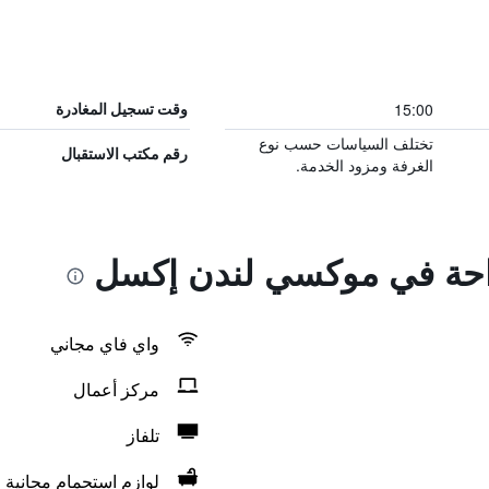
15:00
وقت تسجيل المغادرة
تختلف السياسات حسب نوع
رقم مكتب الاستقبال
الغرفة ومزود الخدمة.
راحة في موكسي لندن إكسل
واي فاي مجاني
مركز أعمال
تلفاز
لوازم استحمام مجانية