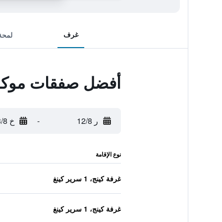
غرف
لمحة
أفضل صفقات موكس
ر 12/8
-
خ 13/8
نوع الإقامة
غرفة كينج، 1 سرير كينغ
غرفة كينج، 1 سرير كينغ