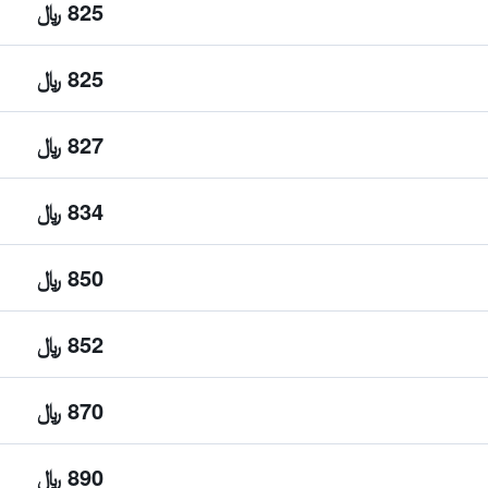
825 ﷼
825 ﷼
827 ﷼
834 ﷼
850 ﷼
852 ﷼
870 ﷼
890 ﷼