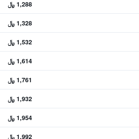
1,288 ﷼
1,328 ﷼
1,532 ﷼
1,614 ﷼
1,761 ﷼
1,932 ﷼
1,954 ﷼
1,992 ﷼