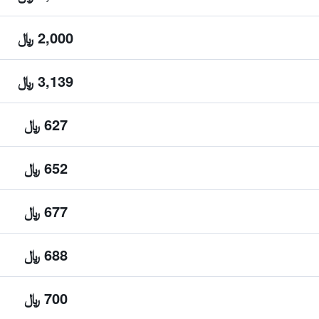
2,000 ﷼
3,139 ﷼
627 ﷼
652 ﷼
677 ﷼
688 ﷼
700 ﷼