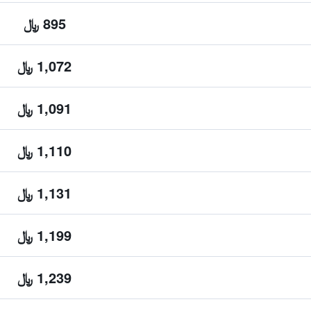
895 ﷼
1,072 ﷼
1,091 ﷼
1,110 ﷼
1,131 ﷼
1,199 ﷼
1,239 ﷼