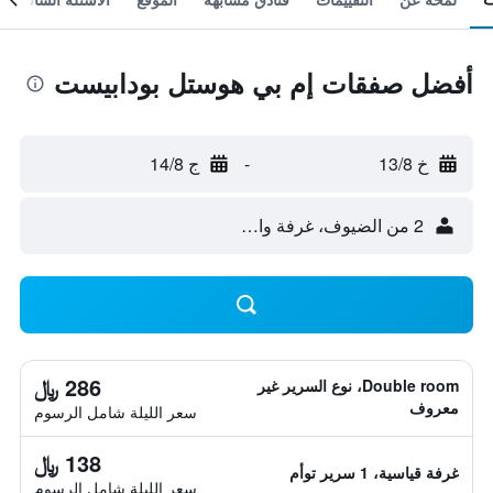
أفضل صفقات إم بي هوستل بودابيست
خ 13/8
-
ج 14/8
2 من الضيوف، غرفة واحدة
286 ﷼
Double room، نوع السرير غير
معروف
سعر الليلة شامل الرسوم
138 ﷼
غرفة قياسية، 1 سرير توأم
سعر الليلة شامل الرسوم