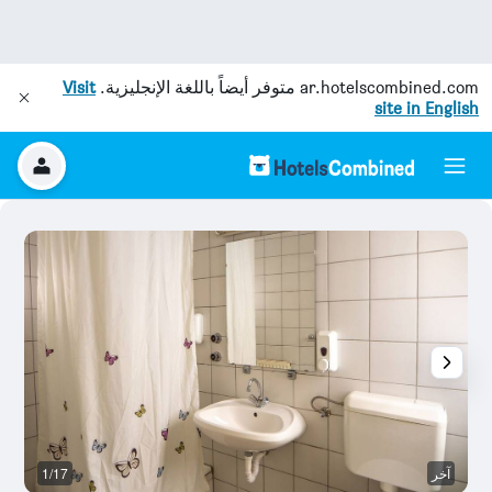
ar.hotelscombined.com
متوفر أيضاً باللغة الإنجليزية.
Visit
site in English
آخر
1/17
آخ