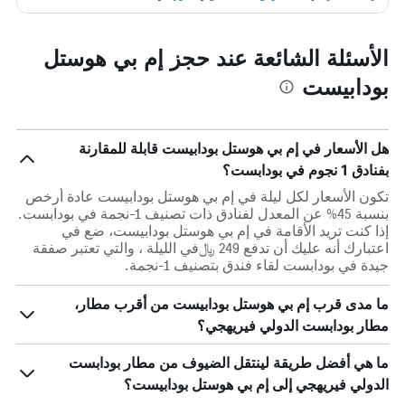
الأسئلة الشائعة عند حجز إم بي هوستل
بودابيست
هل الأسعار في إم بي هوستل بودابيست قابلة للمقارنة
بفنادق 1 نجوم في بودابست؟
تكون الأسعار لكل ليلة في إم بي هوستل بودابيست عادة أرخص
بنسبة 45% عن المعدل لفنادق ذات تصنيف 1-نجمة في بودابست.
إذا كنت تريد الأقامة في إم بي هوستل بودابيست، ضع في
اعتبارك أنه عليك أن تدفع 249 ﷼في الليلة ، والتي تعتبر صفقة
جيدة في بودابست لقاء فندق بتصنيف 1-نجمة.
ما مدى قرب إم بي هوستل بودابيست من أقرب مطار،
مطار بودابست الدولي فيريهجي؟
ما هي أفضل طريقة لينتقل الضيوف من مطار بودابست
الدولي فيريهجي إلى إم بي هوستل بودابيست؟