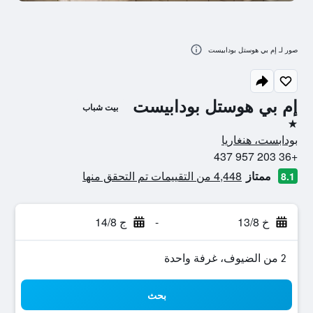
صور لـ إم بي هوستل بودابيست
إم بي هوستل بودابيست
بيت شباب
نجمة واحدة
بودابست، هنغاريا
+36 203 957 437
ممتاز
4,448 من التقييمات تم التحقق منها
8.1
خ 13/8
-
ج 14/8
2 من الضيوف، غرفة واحدة
بحث