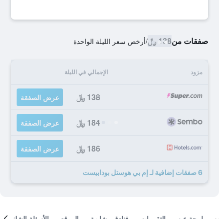
صفقات من
138 ﷼
/
أرخص سعر الليلة الواحدة
مزود
الإجمالي في الليلة
138 ﷼
عرض الصفقة
184 ﷼
عرض الصفقة
186 ﷼
عرض الصفقة
6 صفقات إضافية لـ إم بي هوستل بودابيست
لمحة عن
التقييمات
فنادق مشابهة
الموقع
الأسئلة الشائعة