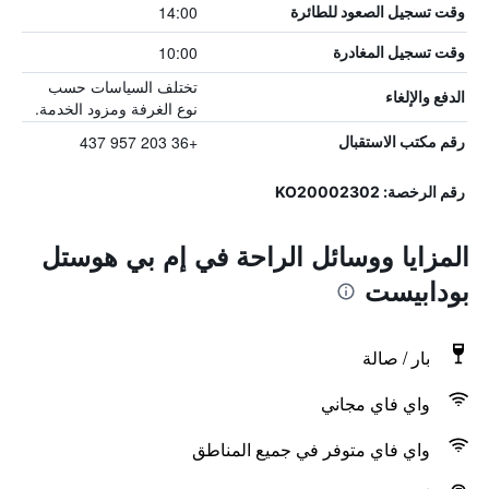
14:00
وقت تسجيل الصعود للطائرة
10:00
وقت تسجيل المغادرة
تختلف السياسات حسب
الدفع والإلغاء
نوع الغرفة ومزود الخدمة.
+36 203 957 437
رقم مكتب الاستقبال
رقم الرخصة: KO20002302
المزايا ووسائل الراحة في إم بي هوستل
بودابيست
بار / صالة
واي فاي مجاني
واي فاي متوفر في جميع المناطق