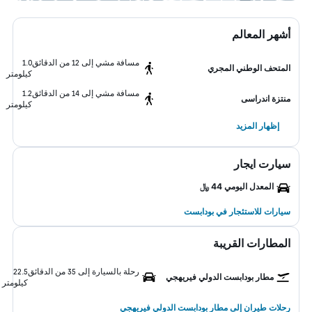
أشهر المعالم
مسافة مشي إلى 12 من الدقائق
1.0
المتحف الوطني المجري
كيلومتر
مسافة مشي إلى 14 من الدقائق
1.2
منتزة اندراسى
كيلومتر
إظهار المزيد
سيارت ايجار
المعدل اليومي 44 ﷼
سيارات للاستئجار في بودابست
المطارات القريبة
رحلة بالسيارة إلى 35 من الدقائق
22.5
مطار بودابست الدولي فيريهجي
كيلومتر
رحلات طيران إلى مطار بودابست الدولي فيريهجي