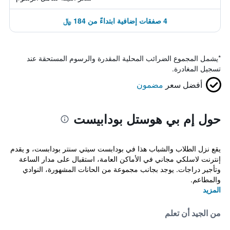
4 صفقات إضافية ابتداءً من 184 ﷼
*
يشمل المجموع الضرائب المحلية المقدرة والرسوم المستحقة عند
تسجيل المغادرة.
أفضل سعر
مضمون
حول إم بي هوستل بودابيست
يقع نزل الطلاب والشباب هذا في بودابست سيتي سنتر بودابست، و يقدم
إنترنت لاسلكي مجاني في الأماكن العامة، استقبال على مدار الساعة
وتأجير دراجات. يوجد بجانب مجموعة من الحانات المشهورة، النوادي
والمطاعم.
المزيد
من الجيد أن تعلم