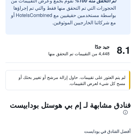
تم التحقق منه 100%
نقوم بجمع وعرض التقييمات من
الحجوزات التي تم التحقق منها فقط والتي تم إجراؤها
بواسطة مستخدمين حقيقيين مع HotelsCombined أو
مع شركائنا الخارجيين الموثوقين.
8.1
جيد جدًا
4,448 من التقييمات تم التحقق منها
لم يتم العثور على تقييمات. حاول إزالة مرشح أو تغيير بحثك أو
مسح كل شيء لعرض التقييمات.
فنادق مشابهة لـ إم بي هوستل بودابيست
أفضل الفنادق في بودابست