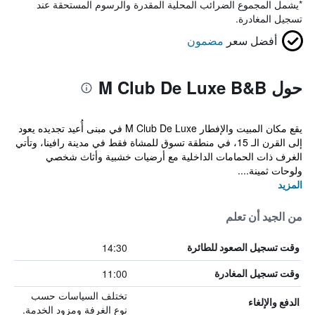
*
يشمل المجموع الضرائب المحلية المقدرة والرسوم المستحقة عند
تسجيل المغادرة.
أفضل سعر
مضمون
حول M Club De Luxe B&B
يقع مكان المبيت والإفطار M Club De Luxe في مبنى أُعيد تجديده يعود
إلى القرن الـ 15، في منطقة تسوق للمشاة فقط في مدينة رافينا، وتأتي
الغرف ذات الحمامات الداخلية مع أرضيات خشبية وأثاث شخصي
ولوحات ثمينة....
المزيد
من الجيد أن تعلم
14:30
وقت تسجيل الصعود للطائرة
11:00
وقت تسجيل المغادرة
تختلف السياسات حسب
الدفع والإلغاء
نوع الغرفة ومزود الخدمة.