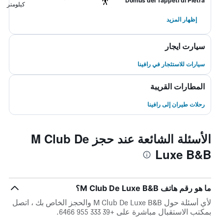
Domus dei Tappeti di Pietra
كيلومتر
إظهار المزيد
سيارت ايجار
سيارات للاستئجار في رافينا
المطارات القريبة
رحلات طيران إلى رافينا
الأسئلة الشائعة عند حجز M Club De
Luxe B&B
ما هو رقم هاتف M Club De Luxe B&B؟
لأي أسئلة حول M Club De Luxe B&B والحجز الخاص بك ، اتصل
بمكتب الاستقبال مباشرة على +39 333 955 6466.