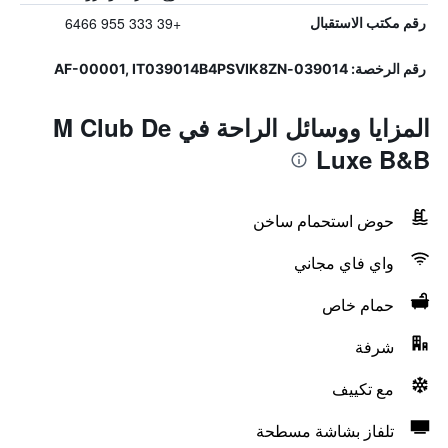
+39 333 955 6466
رقم مكتب الاستقبال
رقم الرخصة: 039014-AF-00001, IT039014B4PSVIK8ZN
المزايا ووسائل الراحة في M Club De
Luxe B&B
حوض استحمام ساخن
واي فاي مجاني
حمام خاص
شرفة
مع تكييف
تلفاز بشاشة مسطحة