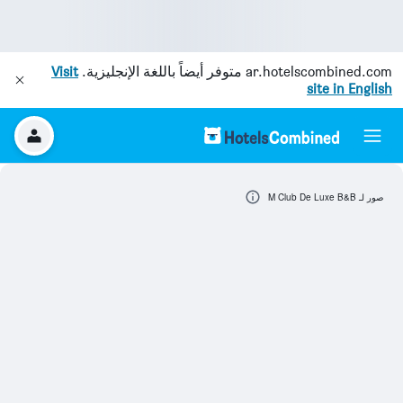
ar.hotelscombined.com
متوفر أيضاً باللغة الإنجليزية.
Visit
site in English
صور لـ M Club De Luxe B&B