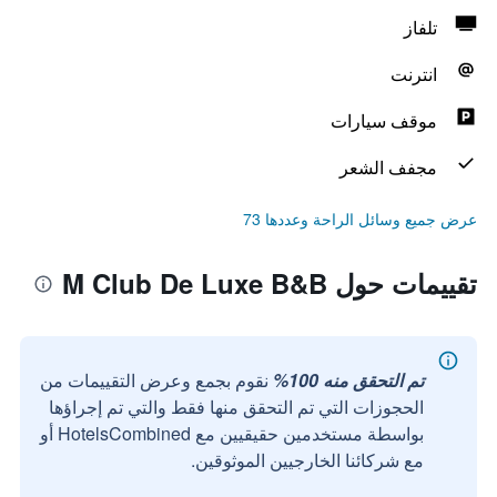
تلفاز
انترنت
موقف سيارات
مجفف الشعر
عرض جميع وسائل الراحة وعددها 73
تقييمات حول M Club De Luxe B&B
تم التحقق منه 100%
نقوم بجمع وعرض التقييمات من
الحجوزات التي تم التحقق منها فقط والتي تم إجراؤها
بواسطة مستخدمين حقيقيين مع HotelsCombined أو
مع شركائنا الخارجيين الموثوقين.