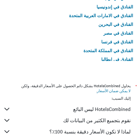
الفنادق في إندونيسيا
الفنادق في الامارات العربية المتحدة
الفنادق في البحرين
الفنادق في مصر
الفنادق في فرنسا
الفنادق في المملكة المتحدة
الفنادق في إيطاليا
الفنادق في تايلاند
*
يحاول HotelsCombined بشكل دائم الحصول على الأسعار الدقيقة، ولكن
لا يمكن ضمان الأسعار
.
إليك السبب:
HotelsCombined ليس البائع
نقوم بتجميع الكثير من البيانات لك
لماذا لا تكون الأسعار دقيقة بنسبة 100٪؟