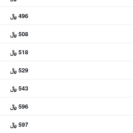
496 ﷼
508 ﷼
518 ﷼
529 ﷼
543 ﷼
596 ﷼
597 ﷼