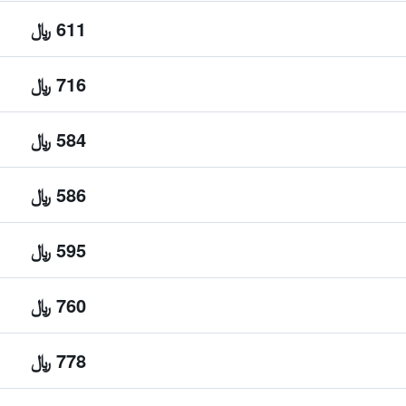
611 ﷼
716 ﷼
584 ﷼
586 ﷼
595 ﷼
760 ﷼
778 ﷼