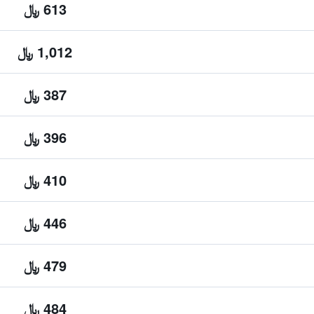
613 ﷼
1,012 ﷼
387 ﷼
396 ﷼
410 ﷼
446 ﷼
479 ﷼
484 ﷼