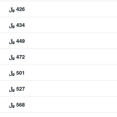
426 ﷼
434 ﷼
449 ﷼
472 ﷼
501 ﷼
527 ﷼
568 ﷼