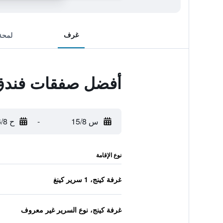
غرف
لمحة
أفضل صفقات فندق و
س 15/8
-
ح 16/8
نوع الإقامة
غرفة كينج، 1 سرير كينغ
غرفة كينج، نوع السرير غير معروف