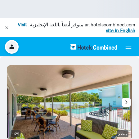
ar.hotelscombined.com
متوفر أيضاً باللغة الإنجليزية.
Visit
site in English
مطعم
1/29
آخ