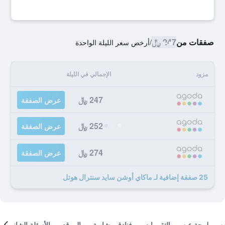
صفقات من
247 ﷼
/
أرخص سعر الليلة الواحدة
مزود
الإجمالي في الليلة
247 ﷼
عرض الصفقة
252 ﷼
عرض الصفقة
274 ﷼
عرض الصفقة
25 صفقة إضافية لـ ماكاي أوشن سايد سنترال هوتل
لمحة عن
التقييمات
فنادق مشابهة
الموقع
الأسئلة الشائعة