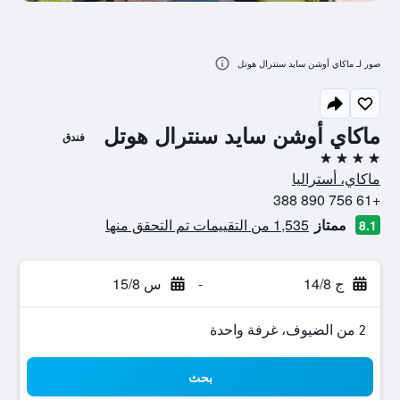
صور لـ ماكاي أوشن سايد سنترال هوتل
ماكاي أوشن سايد سنترال هوتل
فندق
4 نجوم
ماكاي، أستراليا
+61 756 890 388
ممتاز
1,535 من التقييمات تم التحقق منها
8.1
ج 14/8
-
س 15/8
2 من الضيوف، غرفة واحدة
بحث