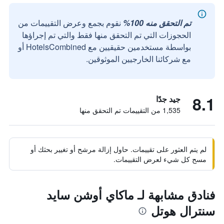
تم التحقق منه 100%
نقوم بجمع وعرض التقييمات من
الحجوزات التي تم التحقق منها فقط والتي تم إجراؤها
بواسطة مستخدمين حقيقيين مع HotelsCombined أو
مع شركائنا الخارجيين الموثوقين.
8.1
جيد جدًا
1,535 من التقييمات تم التحقق منها
لم يتم العثور على تقييمات. حاول إزالة مرشح أو تغيير بحثك أو
مسح كل شيء لعرض التقييمات.
فنادق مشابهة لـ ماكاي أوشن سايد
سنترال هوتل