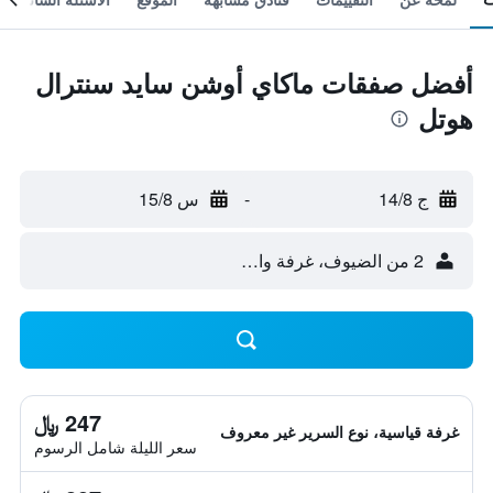
أفضل صفقات ماكاي أوشن سايد سنترال
هوتل
ج 14/8
-
س 15/8
2 من الضيوف، غرفة واحدة
247 ﷼
غرفة قياسية، نوع السرير غير معروف
سعر الليلة شامل الرسوم