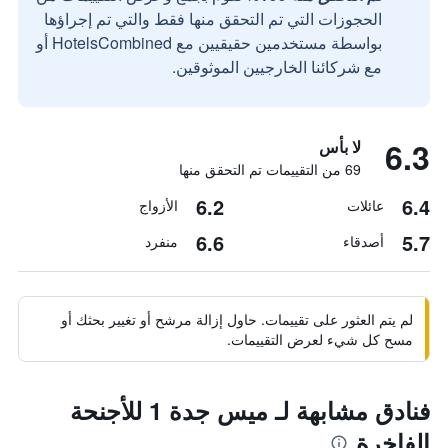
الحجوزات التي تم التحقق منها فقط والتي تم إجراؤها
بواسطة مستخدمين حقيقيين مع HotelsCombined أو
مع شركائنا الخارجيين الموثوقين.
6.3
لا بأس
69 من التقييمات تم التحقق منها
6.2
6.4
عائلات
الأزواج
6.6
5.7
أصدقاء
منفرد
لم يتم العثور على تقييمات. حاول إزالة مرشح أو تغيير بحثك أو
مسح كل شيء لعرض التقييمات.
فنادق مشابهة لـ ميس جدة 1 للأجنحة
الفاخرة