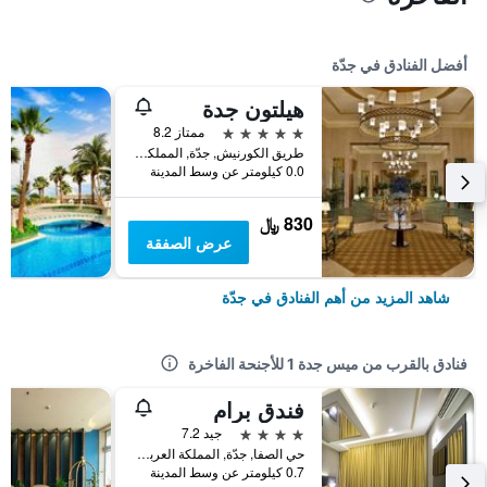
أفضل الفنادق في جدّة
هيلتون جدة
5 نجوم
ممتاز 8.2
طريق الكورنيش, جدّة, المملكة العربية السعودية
0.0 كيلومتر عن وسط المدينة
830 ﷼
عرض الصفقة
شاهد المزيد من أهم الفنادق في جدّة
فنادق بالقرب من ميس جدة 1 للأجنحة الفاخرة
فندق برام
4 نجوم
جيد 7.2
حي الصفا, جدّة, المملكة العربية السعودية
0.7 كيلومتر عن وسط المدينة