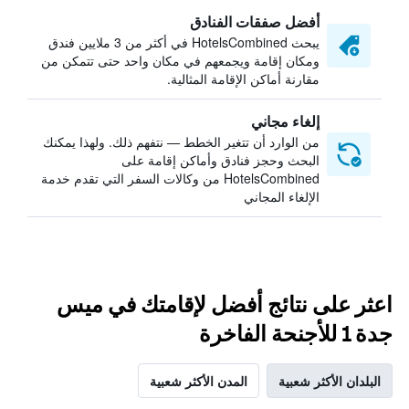
أفضل صفقات الفنادق
يبحث HotelsCombined في أكثر من 3 ملايين فندق
ومكان إقامة ويجمعهم في مكان واحد حتى تتمكن من
مقارنة أماكن الإقامة المثالية.
إلغاء مجاني
من الوارد أن تتغير الخطط — نتفهم ذلك. ولهذا يمكنك
البحث وحجز فنادق وأماكن إقامة على
HotelsCombined من وكالات السفر التي تقدم خدمة
الإلغاء المجاني
اعثر على نتائج أفضل لإقامتك في ميس
جدة 1 للأجنحة الفاخرة
البلدان الأكثر شعبية
المدن الأكثر شعبية