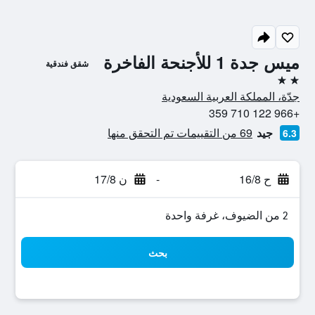
ميس جدة 1 للأجنحة الفاخرة
شقق فندقية
2 نجمتين
جدّة، المملكة العربية السعودية
+966 122 710 359
جيد
69 من التقييمات تم التحقق منها
6.3
ح 16/8
-
ن 17/8
2 من الضيوف، غرفة واحدة
بحث