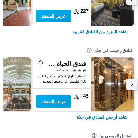
227 ﷼
عرض الصفقة
شاهد المزيد من الفنادق القريبة
فنادق رخيصة في جدّة
فندق الحياة جدة كونتيننتال
3 نجوم
جيد 7.4
تقاطع شارع الستين و شارع فلسطين، مقابل سامبا بنك, جدّة, المملكة العربية السعودية
1.6 كيلومتر عن وسط المدينة
145 ﷼
عرض الصفقة
شاهد أرخص الفنادق في جدّة
الفنادق الموصى بها