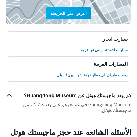
اعرض على الخريطة
سيارت ايجار
سيارات للاستئجار في غوانغزهو
المطارات القريبة
رحلات طيران إلى مطار قوانغتشو باييون الدولى
كم يبعد ماجيستك هوتل عن Guangdong Museum؟
Guangdong Museum في غوانغزهو على بعد 2.8 كم من
ماجيستك هوتل.
الأسئلة الشائعة عند حجز ماجيستك هوتل