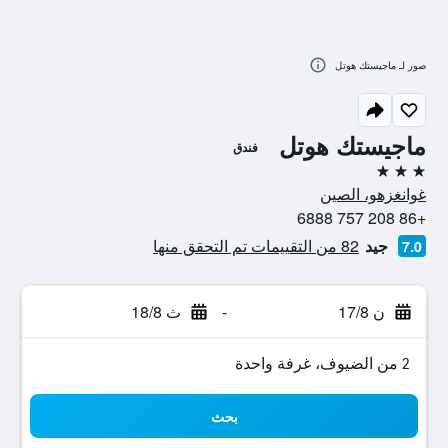
صور لـ ماجيستك هوتل
ماجيستك هوتل
فندق
3 نجوم
غوانغزهو، الصين
+86 208 757 6888
جيد
82 من التقييمات تم التحقق منها
7.0
ن 17/8
-
ث 18/8
2 من الضيوف، غرفة واحدة
بحث