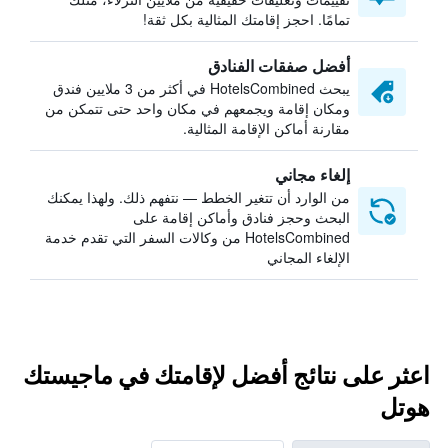
تمامًا. احجز إقامتك المثالية بكل ثقة!
أفضل صفقات الفنادق
يبحث HotelsCombined في أكثر من 3 ملايين فندق
ومكان إقامة ويجمعهم في مكان واحد حتى تتمكن من
مقارنة أماكن الإقامة المثالية.
إلغاء مجاني
من الوارد أن تتغير الخطط — نتفهم ذلك. ولهذا يمكنك
البحث وحجز فنادق وأماكن إقامة على
HotelsCombined من وكالات السفر التي تقدم خدمة
الإلغاء المجاني
اعثر على نتائج أفضل لإقامتك في ماجيستك
هوتل