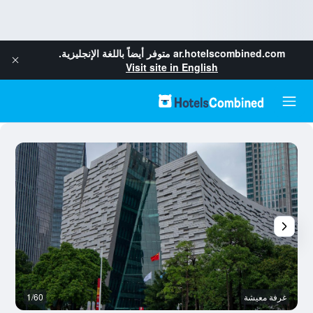
ar.hotelscombined.com
متوفر أيضاً باللغة الإنجليزية.
Visit site in English
غرفة معيشة
1/60
آخ