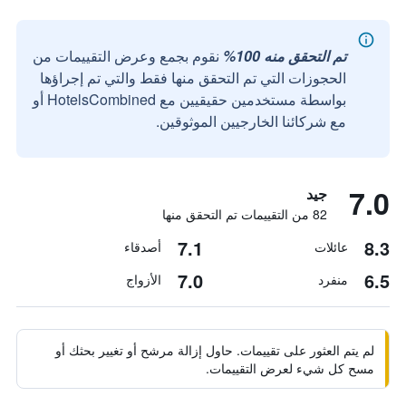
تم التحقق منه 100%
نقوم بجمع وعرض التقييمات من
الحجوزات التي تم التحقق منها فقط والتي تم إجراؤها
بواسطة مستخدمين حقيقيين مع HotelsCombined أو
مع شركائنا الخارجيين الموثوقين.
7.0
جيد
82 من التقييمات تم التحقق منها
7.1
8.3
عائلات
أصدقاء
7.0
6.5
منفرد
الأزواج
لم يتم العثور على تقييمات. حاول إزالة مرشح أو تغيير بحثك أو
مسح كل شيء لعرض التقييمات.