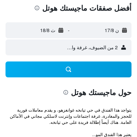
أفضل صفقات ماجيستك هوتل
ن 17/8
-
ث 18/8
2 من الضيوف، غرفة واحدة
حول ماجيستك هوتل
يتواجد هذا الفندق في حي تيانخه غوانغزهو، و يقدم معاملات فورية
للحجز والمغادرة، غرفة اجتماعات وإنترنت لاسلكي مجاني في الأماكن
العامة. هناك أيضاً إطلالة فريدة على حي تيانخه.
يعتبر هذا الفندق المو...