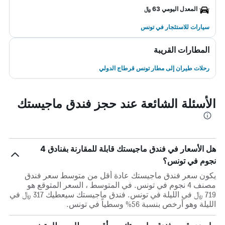
المعدل اليومي 63 ﷼
سيارات للاستئجار في تونس
المطارات القريبة
رحلات طيران إلى مطار تونس قرطاج الدولي
الأسئلة الشائعة عند حجز فندق ماجيستك
هل الأسعار في فندق ماجيستك قابلة للمقارنة بفنادق 4
نجوم في تونس؟
يكون سعر فندق ماجيستك عادة أقل من متوسط ​​سعر فندق
مصنف 4 نجوم في تونس. في المتوسط ، السعر المتوقع هو
719 ﷼ في الليلة في تونس. فندق ماجيستك سيعطيك 317 ﷼ في
الليلة وهو أرخص بنسبة 56% وسطياً في تونس.