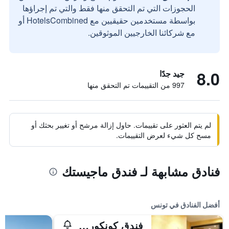
الحجوزات التي تم التحقق منها فقط والتي تم إجراؤها
بواسطة مستخدمين حقيقيين مع HotelsCombined أو
مع شركائنا الخارجيين الموثوقين.
8.0
جيد جدًا
997 من التقييمات تم التحقق منها
لم يتم العثور على تقييمات. حاول إزالة مرشح أو تغيير بحثك أو
مسح كل شيء لعرض التقييمات.
فنادق مشابهة لـ فندق ماجيستك
أفضل الفنادق في تونس
فندق كونكورد بيرجس دو لاك