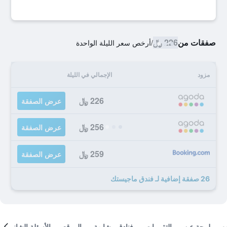
صفقات من
226 ﷼
/
أرخص سعر الليلة الواحدة
مزود
الإجمالي في الليلة
226 ﷼
عرض الصفقة
256 ﷼
عرض الصفقة
259 ﷼
عرض الصفقة
26 صفقة إضافية لـ فندق ماجيستك
لمحة عن
التقييمات
فنادق مشابهة
الموقع
الأسئلة الشائعة