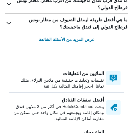
ما مدى قرب فندق ماجيستك من أقرب مطار، مطار تونس
قرطاج الدولي؟
ما هي أفضل طريقة لينتقل الضيوف من مطار تونس
قرطاج الدولي إلى فندق ماجيستك؟
عرض المزيد من الأسئلة الشائعة
الملايين من التعليقات
تقييمات وتعليقات حقيقية من ملايين النزلاء، مثلك
تمامًا. احجز إقامتك المثالية بكل ثقة!
أفضل صفقات الفنادق
يبحث HotelsCombined في أكثر من 3 ملايين فندق
ومكان إقامة ويجمعهم في مكان واحد حتى تتمكن من
مقارنة أماكن الإقامة المثالية.
إلغاء مجاني