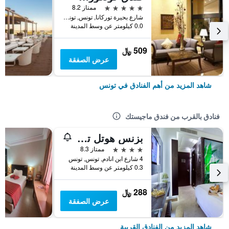
5 نجوم
ممتاز 8.2
شارع بحيرة توركانا, تونس, تونس
0.0 كيلومتر عن وسط المدينة
509 ﷼
عرض الصفقة
شاهد المزيد من أهم الفنادق في تونس
فنادق بالقرب من فندق ماجيستك
بزنس هوتل تونس
4 نجوم
ممتاز 8.3
4 شارع ابن انادم, تونس, تونس
0.3 كيلومتر عن وسط المدينة
288 ﷼
عرض الصفقة
شاهد المزيد من الفنادق القريبة