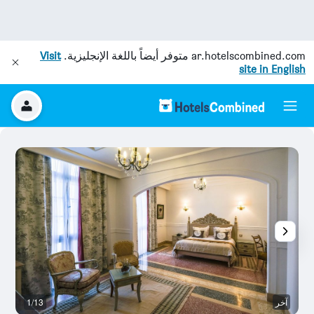
ar.hotelscombined.com
متوفر أيضاً باللغة الإنجليزية.
Visit
site in English
آخر
1/13
غر