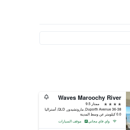
Waves Maroochy River
4 نجوم
ممتاز 9.5
36-38 Duporth Avenue, ماروتشيدور, QLD, أستراليا
0.0 كيلومتر عن وسط المدينة
واي فاي مجاني
موقف السيارات