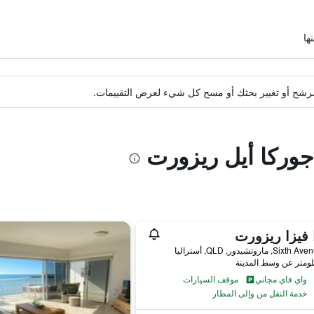
ة مرشح أو تغيير بحثك أو مسح كل شيء لعرض التقييمات.
جوركا أيل ريزورت
 فيزا ريزورت
واي فاي مجاني
موقف السيارات
خدمة النقل من وإلى المطار