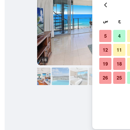
ج
س
5
4
12
11
1/8
آخر
19
18
26
25