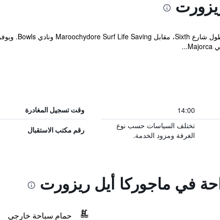
ريزورت
يقع منتجع achside
..
14:00
وقت تسجيل المغادرة
تختلف السياسات حسب نوع
رقم مكتب الاستقبال
الغرفة ومزود الخدمة.
احة في ماجوركا أيل ريزورت
حمام سباحة خارجي