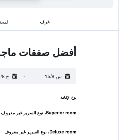
غرف
لمحة
أفضل صفقات ماجور
س 15/8
-
ح 16/8
نوع الإقامة
Superior room، نوع السرير غير معروف
Deluxe room، نوع السرير غير معروف