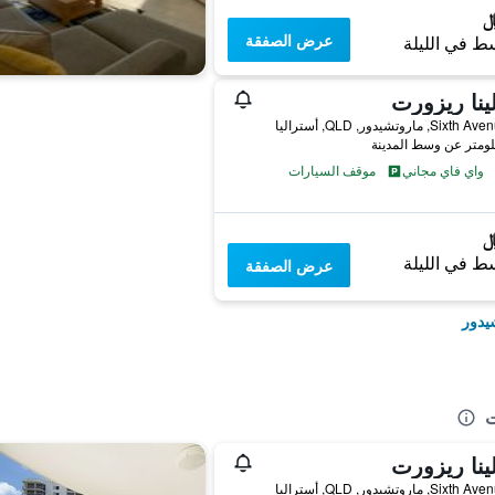
عرض الصفقة
ط في الليلة
لينا ريزورت
واي فاي مجاني
موقف السيارات
ط في الليلة
عرض الصفقة
يدور
ت
لينا ريزورت