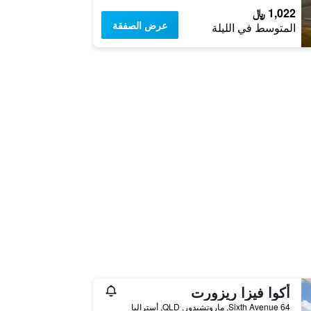
1,022 ﷼
عرض الصفقة
المتوسط في الليلة
أكوا فيزا ريزورت
64 Sixth Avenue, ماروتشيدور, QLD, أستراليا