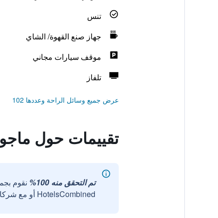
تنس
جهاز صنع القهوة/ الشاي
موقف سيارات مجاني
تلفاز
عرض جميع وسائل الراحة وعددها 102
تقييمات حول ماجور
تم التحقق منه 100%
نقوم بجم
HotelsCombined أو مع شركائنا الخارجيين الموثوقين.