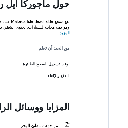
حول ماجوركا أيل 
ومواقف مجانية للسيارات. تحتوي الشقق في Majorca.
المزيد
من الجيد أن تعلم
وقت تسجيل الصعود للطائرة
الدفع والإلغاء
المزايا ووسائل الر
بمواجهة شاطئ البحر