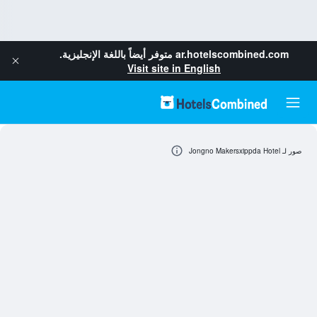
ar.hotelscombined.com
متوفر أيضاً باللغة الإنجليزية.
Visit site in English
صور لـ Jongno Makersxippda Hotel