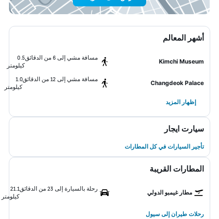
أشهر المعالم
مسافة مشي إلى 6 من الدقائق
0.5
Kimchi Museum
كيلومتر
مسافة مشي إلى 12 من الدقائق
1.0
Changdeok Palace
كيلومتر
إظهار المزيد
سيارت ايجار
تأجير السيارات في كل المطارات
المطارات القريبة
رحلة بالسيارة إلى 23 من الدقائق
21.1
مطار غيمبو الدولي
كيلومتر
رحلات طيران إلى سيول