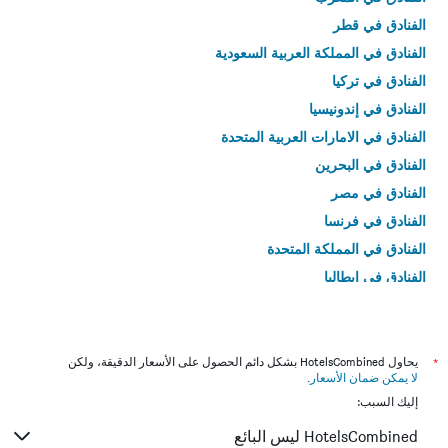
الفنادق في قطر
الفنادق في المملكة العربية السعودية
الفنادق في تركيا
الفنادق في إندونيسيا
الفنادق في الامارات العربية المتحدة
الفنادق في البحرين
الفنادق في مصر
الفنادق في فرنسا
الفنادق في المملكة المتحدة
الفنادق في إيطاليا
الفنادق في تايلاند
*
يحاول HotelsCombined بشكل دائم الحصول على الأسعار الدقيقة، ولكن
لا يمكن ضمان الأسعار
.
إليك السبب:
HotelsCombined ليس البائع