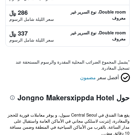
286 ﷼
Double room، نوع السرير غير
معروف
سعر الليلة شامل الرسوم
337 ﷼
Double room، نوع السرير غير
معروف
سعر الليلة شامل الرسوم
*
يشمل المجموع الضرائب المحلية المقدرة والرسوم المستحقة عند
تسجيل المغادرة.
أفضل سعر
مضمون
حول Jongno Makersxippda Hotel
يقع هذا الفندق في Central Seoul سيول، و يوفر معاملات فورية للحجز
والمغادرة، إنترنت لاسلكي مجاني في الأماكن العامة واستقبال على
مدار الساعة. بالقرب من الأماكن السياحية في المنطقة وضمن مسافة
10 دقائق مش...