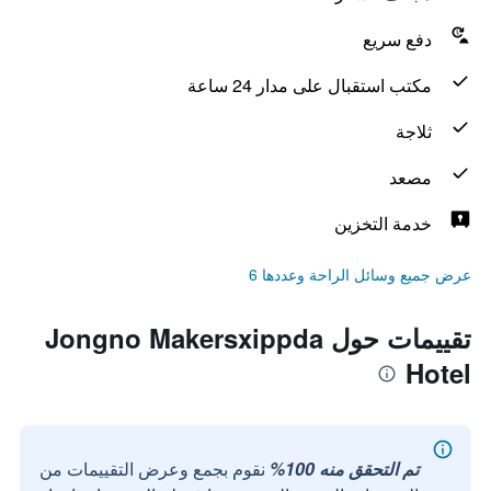
دفع سريع
مكتب استقبال على مدار 24 ساعة
ثلاجة
مصعد
خدمة التخزين
عرض جميع وسائل الراحة وعددها 6
تقييمات حول Jongno Makersxippda
Hotel
تم التحقق منه 100%
نقوم بجمع وعرض التقييمات من