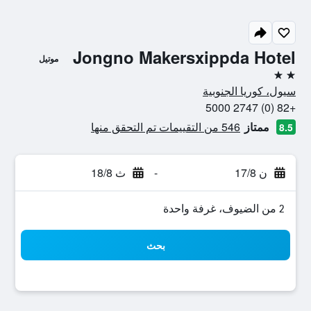
Jongno Makersxippda Hotel
موتيل
2 نجمتين
سيول، كوريا الجنوبية
+82 (0) 2747 5000
ممتاز
546 من التقييمات تم التحقق منها
8.5
ن 17/8
-
ث 18/8
2 من الضيوف، غرفة واحدة
بحث