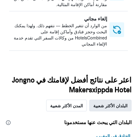
مقارنة أماكن الإقامة المثالية.
إلغاء مجاني
من الوارد أن تتغير الخطط — نتفهم ذلك. ولهذا يمكنك
البحث وحجز فنادق وأماكن إقامة على
HotelsCombined من وكالات السفر التي تقدم خدمة
الإلغاء المجاني
اعثر على نتائج أفضل لإقامتك في Jongno
Makersxippda Hotel
البلدان الأكثر شعبية
المدن الأكثر شعبية
البلدان التي يبحث عنها مستخدمونا
الفنادق في المغرب