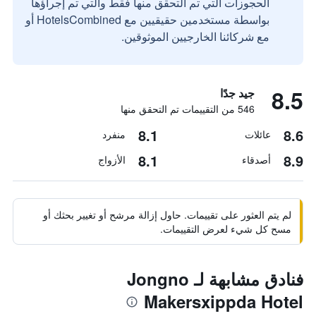
الحجوزات التي تم التحقق منها فقط والتي تم إجراؤها
بواسطة مستخدمين حقيقيين مع HotelsCombined أو
مع شركائنا الخارجيين الموثوقين.
8.5
جيد جدًا
546 من التقييمات تم التحقق منها
8.1
8.6
عائلات
منفرد
8.1
8.9
أصدقاء
الأزواج
لم يتم العثور على تقييمات. حاول إزالة مرشح أو تغيير بحثك أو
مسح كل شيء لعرض التقييمات.
فنادق مشابهة لـ Jongno
Makersxippda Hotel