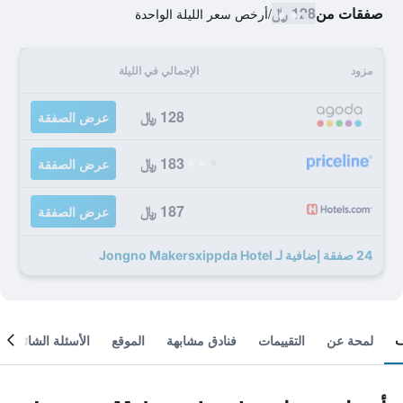
صفقات من
128 ﷼
/
أرخص سعر الليلة الواحدة
مزود
الإجمالي في الليلة
128 ﷼
عرض الصفقة
183 ﷼
عرض الصفقة
187 ﷼
عرض الصفقة
24 صفقة إضافية لـ Jongno Makersxippda Hotel
لمحة عن
التقييمات
فنادق مشابهة
الموقع
الأسئلة الشائعة