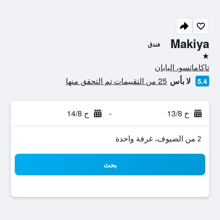
Makiya
فندق
نجمة واحدة
تاكاماتسو، اليابان
لا بأس
25 من التقييمات تم التحقق منها
5.4
خ 13/8
-
ج 14/8
2 من الضيوف، غرفة واحدة
بحث