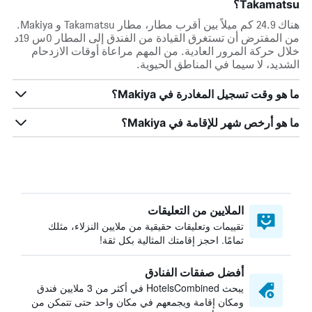
Takamatsu؟
هناك 24.9 كم ميلاً بين أقرب مطار، مطار Takamatsu و Makiya.
من المفترض أن تستغرق القيادة من الفندق إلى المطار 0س 19د
خلال حركة المرور العادية. من المهم مراعاة أوقات الازدحام
الشديد، لا سيما في المناطق الحيوية.
ما هو وقت تسجيل المغادرة في Makiya؟
ما هو أرخص شهر للإقامة في Makiya؟
الملايين من التعليقات
تقييمات وتعليقات حقيقية من ملايين النزلاء، مثلك
تمامًا. احجز إقامتك المثالية بكل ثقة!
أفضل صفقات الفنادق
يبحث HotelsCombined في أكثر من 3 ملايين فندق
ومكان إقامة ويجمعهم في مكان واحد حتى تتمكن من