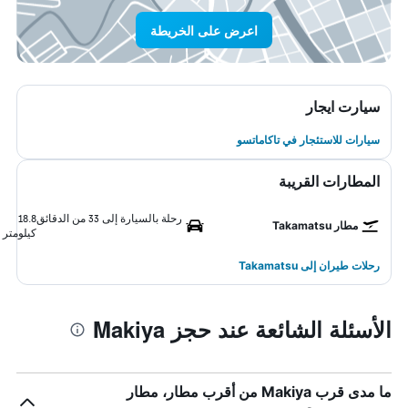
اعرض على الخريطة
سيارت ايجار
سيارات للاستئجار في تاكاماتسو
المطارات القريبة
رحلة بالسيارة إلى 33 من الدقائق
18.8
مطار Takamatsu
كيلومتر
رحلات طيران إلى Takamatsu
الأسئلة الشائعة عند حجز Makiya
ما مدى قرب Makiya من أقرب مطار، مطار