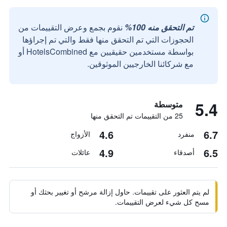
تم التحقق منه 100%
نقوم بجمع وعرض التقييمات من
الحجوزات التي تم التحقق منها فقط والتي تم إجراؤها
بواسطة مستخدمين حقيقيين مع HotelsCombined أو
مع شركائنا الخارجيين الموثوقين.
5.4
متوسطة
25 من التقييمات تم التحقق منها
4.6
6.7
منفرد
الأزواج
4.9
6.5
أصدقاء
عائلات
لم يتم العثور على تقييمات. حاول إزالة مرشح أو تغيير بحثك أو
مسح كل شيء لعرض التقييمات.