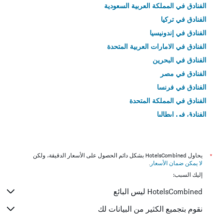
الفنادق في المملكة العربية السعودية
الفنادق في تركيا
الفنادق في إندونيسيا
الفنادق في الامارات العربية المتحدة
الفنادق في البحرين
الفنادق في مصر
الفنادق في فرنسا
الفنادق في المملكة المتحدة
الفنادق في إيطاليا
الفنادق في تايلاند
*
يحاول HotelsCombined بشكل دائم الحصول على الأسعار الدقيقة، ولكن
لا يمكن ضمان الأسعار
.
إليك السبب:
HotelsCombined ليس البائع
نقوم بتجميع الكثير من البيانات لك