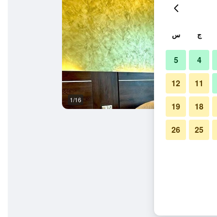
ج
س
5
4
12
11
1/16
آخر
19
18
26
25