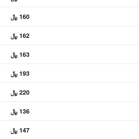
160 ﷼
162 ﷼
163 ﷼
193 ﷼
220 ﷼
136 ﷼
147 ﷼