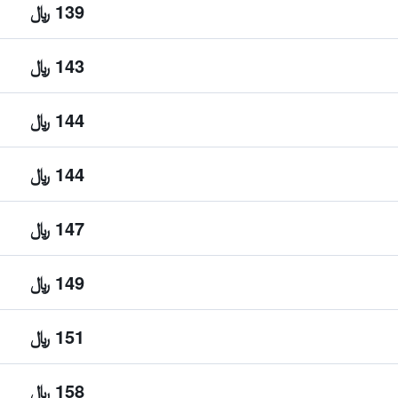
139 ﷼
143 ﷼
144 ﷼
144 ﷼
147 ﷼
149 ﷼
151 ﷼
158 ﷼