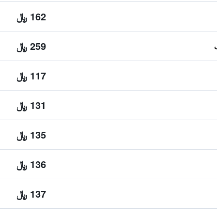
162 ﷼
259 ﷼
117 ﷼
131 ﷼
135 ﷼
136 ﷼
137 ﷼