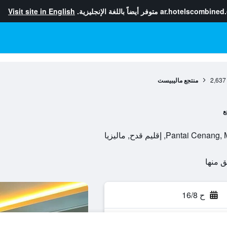
ar.hotelscombined
متوفر أيضاً باللغة الإنجليزية.
Visit site in English
2,637
منتجع ماليبيست
ع
P, إقليم قدح, ماليزيا
ح 16/8