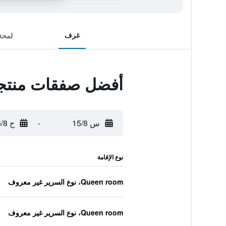
غرف
لمحة
أفضل صفقات منتجع
س 15/8
-
ح 16/8
نوع الإقامة
Queen room، نوع السرير غير معروف
Queen room، نوع السرير غير معروف