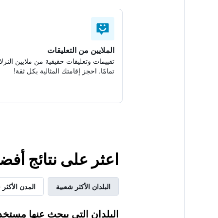
الملايين من التعليقات
تقييمات وتعليقات حقيقية من ملايين النزلا
تمامًا. احجز إقامتك المثالية بكل ثقة!
اعثر على نتائج أفض
البلدان الأكثر شعبية
المدن الأكثر 
البلدان التي يبحث عنها مستخد