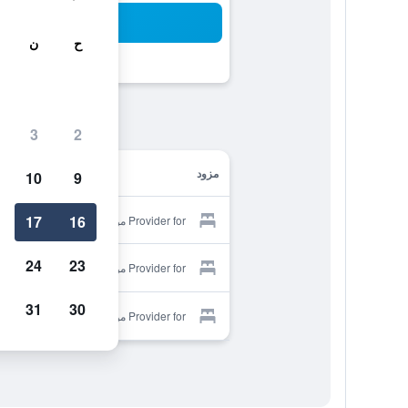
بح
ح
ن
3
2
مزود
10
9
17
16
Provider for مولينج كرو
24
23
Provider for مولينج كرو
31
30
Provider for مولينج كرو