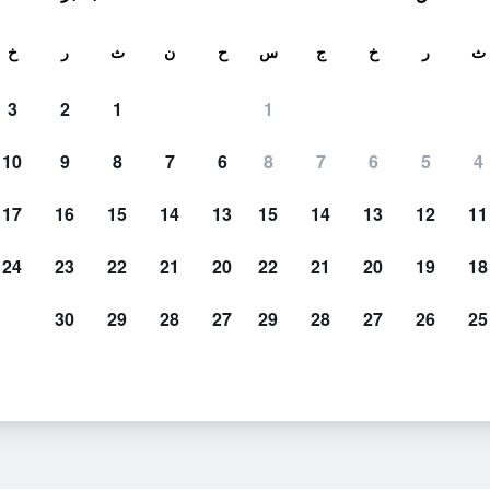
ث
ث
ر
خ
ج
س
ح
ن
ث
ر
خ
3
2
1
1
10
9
8
7
6
8
7
6
5
4
17
16
15
14
13
15
14
13
12
11
عرض الأسعار
24
23
22
21
20
22
21
20
19
18
30
29
28
27
29
28
27
26
25
عرض الأسعار
عرض الأسعار