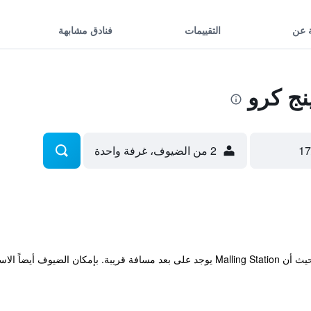
 عن
التقييمات
فنادق مشابهة
ج كرو
2 من الضيوف، غرفة واحدة
اي بالمجان خلال إقامتهم.