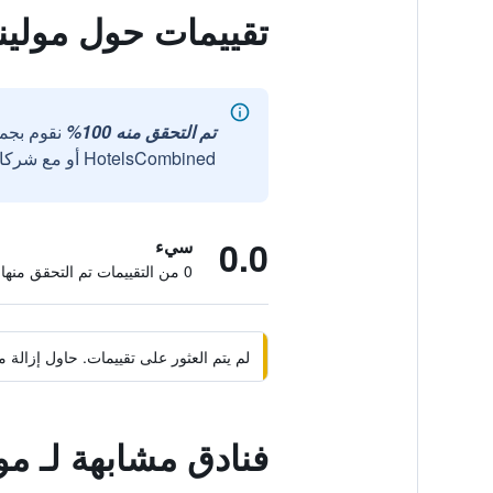
تقييمات حول مولين
تم التحقق منه 100%
نقوم بجم
HotelsCombined أو مع شركائنا الخارجيين الموثوقين.
0.0
سيء
0 من التقييمات تم التحقق منها
لم يتم العثور على تقييمات. حاول إزال
فنادق مشابهة لـ مو