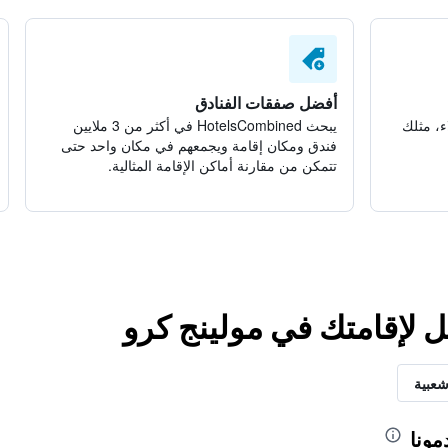
أفضل صفقات الفنادق
ء، مثلك
يبحث HotelsCombined في أكثر من 3 ملايين
فندق ومكان إقامة ويجمعهم في مكان واحد حتى
تتمكن من مقارنة أماكن الإقامة المثالية.
ل لإقامتك في مولينج كرو
شعبية
مونا