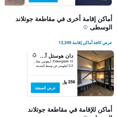
أماكن إقامة أخرى في مقاطعة جوتلاند
الوسطى
عرض كافة أماكن إقامة 13,349
دان هوستل آرهوس سيتي
Fiskergade 10, آرهوس, مقاطعة جوتلاند الوسطى, الدانمارك
0.2 كيلومتر عن وسط المدينة
256 ﷼
عرض الصفقة
أماكن للإقامة في مقاطعة جوتلاند