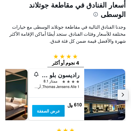
أسعار الفنادق في مقاطعة جوتلاند
الوسطى
وجدنا الفنادق التالية في مقاطعة جوتلاند الوسطى مع خيارات
مختلفة للأسعار وفئات الفنادق. ستجد أيضًا أماكن الإقامة الأكثر
شهرة والأفضل قيمة ضمن كل فئة فندق.
4 نجوم
4 نجوم أو أكثر
راديسون بلو سكندينافيا هوتل، آرهوس
4 نجوم
ممتاز 8.1
Thomas Jensens Alle 1, آرهوس, مقاطعة جوتلاند الوسطى, الدانمارك
610 ﷼
عرض الصفقة
3 نجوم