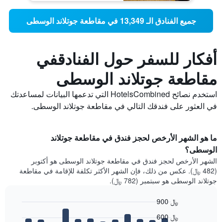
جميع الفنادق الـ 13,349 في مقاطعة جوتلاند الوسطى
أفكار للسفر حول الفنادقفي
مقاطعة جوتلاند الوسطى
استخدم نصائح HotelsCombined التي تدعمها البيانات لمساعدتك
في العثور على فندقك التالي في مقاطعة جوتلاند الوسطى.
ما هو الشهر الأرخص لحجز فندق في مقاطعة جوتلاند
الوسطى؟
الشهر الأرخص لحجز فندق في مقاطعة جوتلاند الوسطى هو أكتوبر
(482 ﷼). عكس من ذلك، فإن الشهر الأكثر تكلفة للإقامة في مقاطعة
جوتلاند الوسطى هو سبتمبر (782 ﷼).
900 ﷼
Bar
Chart
600 ﷼
graphic.
chart