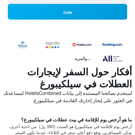
بحث
...والمزيد
أفكار حول السفر لإيجارات
العطلات في سيلكيبورغ
استخدم نصائحنا المستندة إلى بيانات HotelsCombined لمساعدتك
في العثور على إيجار إجازتك القادمة في سيلكيبورغ.
ما هو أرخص يوم للإقامة في بيت عطلات في سيلكيبورغ؟
أرخص يوم للإقامة في سيلكيبورغ هو السبت (390 ﷼). من ناحية أخرى،
يمكن للمسافرين توقع دفع أعلى سعر في الثلاثاء، عندما يكون السعر