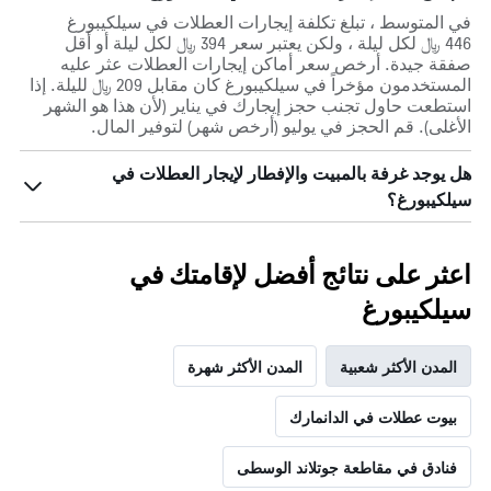
في المتوسط ، تبلغ تكلفة إيجارات العطلات في سيلكيبورغ
446 ﷼ لكل ليلة ، ولكن يعتبر سعر 394 ﷼ لكل ليلة أو أقل
صفقة جيدة. أرخص سعر أماكن إيجارات العطلات عثر عليه
المستخدمون مؤخراً في سيلكيبورغ كان مقابل 209 ﷼ لليلة. إذا
استطعت حاول تجنب حجز إيجارك في يناير (لأن هذا هو الشهر
الأغلى). قم الحجز في يوليو (أرخص شهر) لتوفير المال.
هل يوجد غرفة بالمبيت والإفطار لإيجار العطلات في
سيلكيبورغ؟
اعثر على نتائج أفضل لإقامتك في
سيلكيبورغ
المدن الأكثر شعبية
المدن الأكثر شهرة
بيوت عطلات في الدانمارك
فنادق في مقاطعة جوتلاند الوسطى